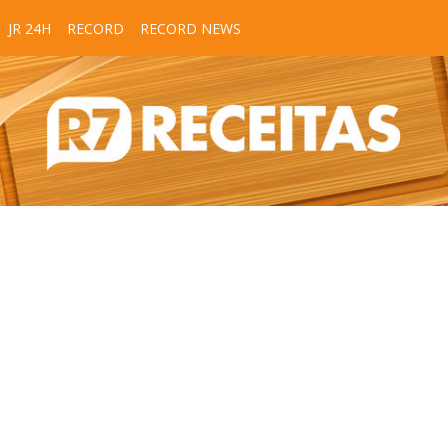
JR 24H
RECORD
RECORD NEWS