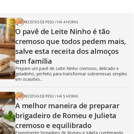
RECEITAS DE PESO
/
HÁ 4 HORAS
O pavê de Leite Ninho é tão
cremoso que todos pedem mais,
salve esta receita dos almoços
em família
Prepare um pavê de Leite Ninho cremoso, delicado e
geladinho, perfeito para transformar sobremesas simples
em ocasiões...
RECEITAS DE PESO
/
HÁ 5 HORAS
A melhor maneira de preparar
brigadeiro de Romeu e Julieta
cremoso e equilibrado
Experimente brigadeiro de Romeu e Julieta combinando