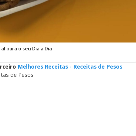
l para o seu Dia a Dia
arceiro
Melhores Receitas - Receitas de Pesos
itas de Pesos