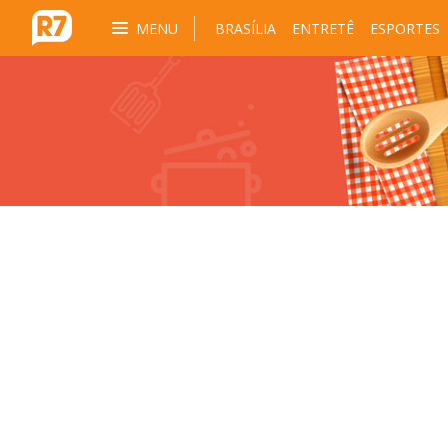
MENU
BRASÍLIA
ENTRETÊ
ESPORTES