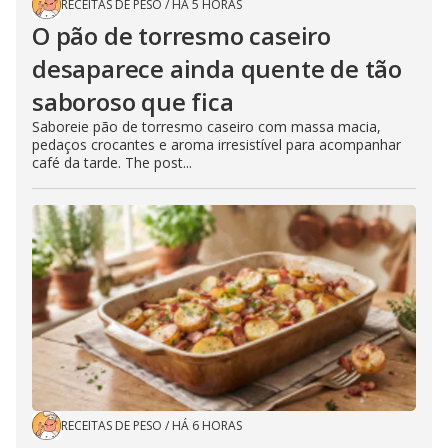
RECEITAS DE PESO
/
HÁ 5 HORAS
O pão de torresmo caseiro
desaparece ainda quente de tão
saboroso que fica
Saboreie pão de torresmo caseiro com massa macia,
pedaços crocantes e aroma irresistível para acompanhar
café da tarde. The post...
RECEITAS DE PESO
/
HÁ 6 HORAS