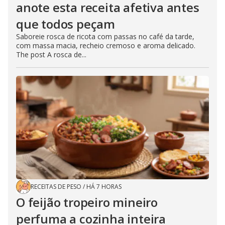
anote esta receita afetiva antes
que todos peçam
Saboreie rosca de ricota com passas no café da tarde,
com massa macia, recheio cremoso e aroma delicado.
The post A rosca de...
RECEITAS DE PESO
/
HÁ 7 HORAS
O feijão tropeiro mineiro
perfuma a cozinha inteira