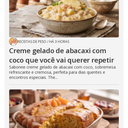
RECEITAS DE PESO
/
HÁ 3 HORAS
Creme gelado de abacaxi com
coco que você vai querer repetir
Saboreie creme gelado de abacaxi com coco, sobremesa
refrescante e cremosa, perfeita para dias quentes e
encontros especiais. The...