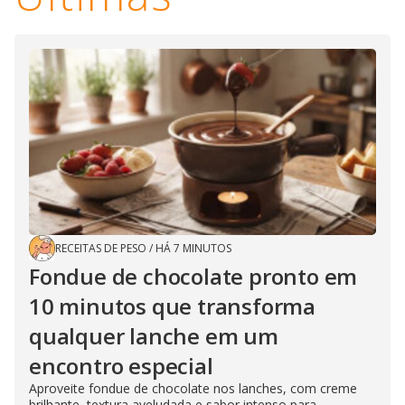
RECEITAS DE PESO
/
HÁ 7 MINUTOS
Fondue de chocolate pronto em
10 minutos que transforma
qualquer lanche em um
encontro especial
Aproveite fondue de chocolate nos lanches, com creme
brilhante, textura aveludada e sabor intenso para