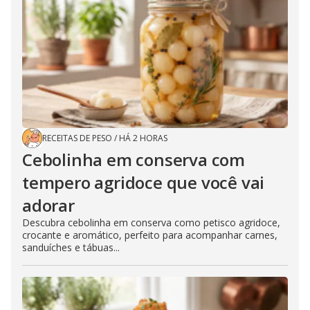
RECEITAS DE PESO
/
HÁ 2 HORAS
Cebolinha em conserva com
tempero agridoce que você vai
adorar
Descubra cebolinha em conserva como petisco agridoce,
crocante e aromático, perfeito para acompanhar carnes,
sanduíches e tábuas...