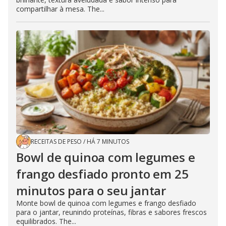
compartilhar à mesa. The...
RECEITAS DE PESO
/
HÁ 7 MINUTOS
Bowl de quinoa com legumes e
frango desfiado pronto em 25
minutos para o seu jantar
Monte bowl de quinoa com legumes e frango desfiado
para o jantar, reunindo proteínas, fibras e sabores frescos
equilibrados. The...