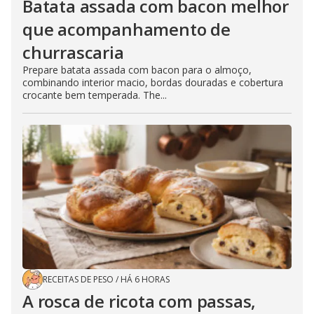
Batata assada com bacon melhor
que acompanhamento de
churrascaria
Prepare batata assada com bacon para o almoço,
combinando interior macio, bordas douradas e cobertura
crocante bem temperada. The...
RECEITAS DE PESO
/
HÁ 6 HORAS
A rosca de ricota com passas,