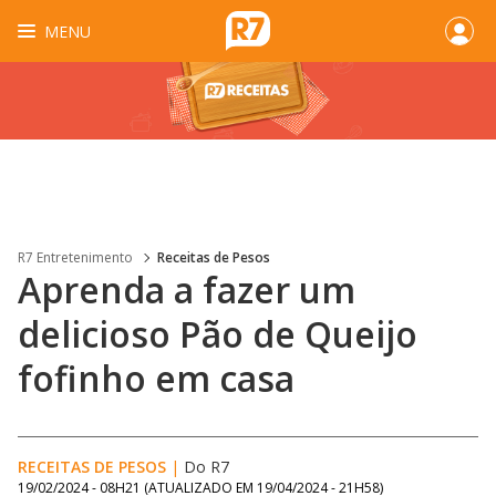
MENU
R7 Entretenimento
Receitas de Pesos
Aprenda a fazer um
delicioso Pão de Queijo
fofinho em casa
RECEITAS DE PESOS
|
Do R7
19/02/2024 - 08H21
(ATUALIZADO EM
19/04/2024 - 21H58
)