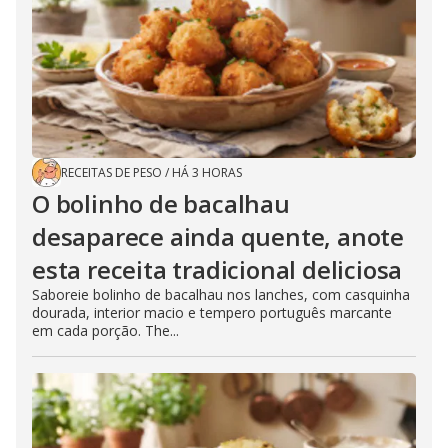
RECEITAS DE PESO
/
HÁ 3 HORAS
O bolinho de bacalhau
desaparece ainda quente, anote
esta receita tradicional deliciosa
Saboreie bolinho de bacalhau nos lanches, com casquinha
dourada, interior macio e tempero português marcante
em cada porção. The...