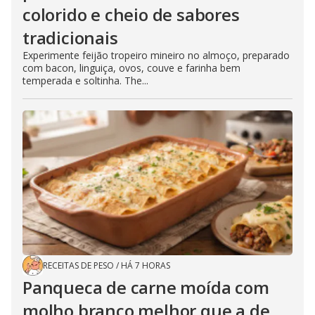
colorido e cheio de sabores
tradicionais
Experimente feijão tropeiro mineiro no almoço, preparado
com bacon, linguiça, ovos, couve e farinha bem
temperada e soltinha. The...
RECEITAS DE PESO
/
HÁ 7 HORAS
Panqueca de carne moída com
molho branco melhor que a de