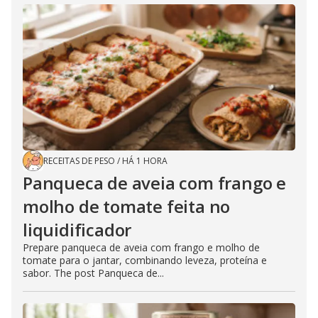
RECEITAS DE PESO
/
HÁ 1 HORA
Panqueca de aveia com frango e
molho de tomate feita no
liquidificador
Prepare panqueca de aveia com frango e molho de
tomate para o jantar, combinando leveza, proteína e
sabor. The post Panqueca de...