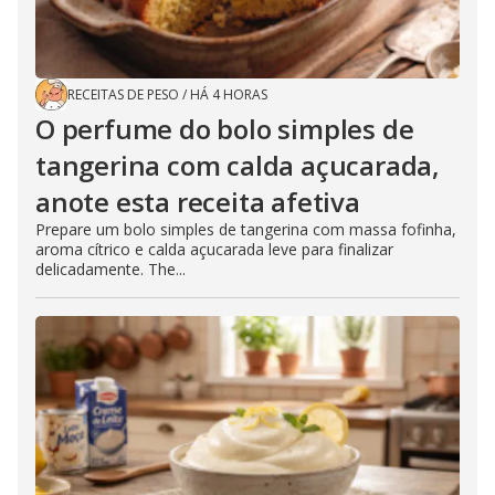
RECEITAS DE PESO
/
HÁ 4 HORAS
O perfume do bolo simples de
tangerina com calda açucarada,
anote esta receita afetiva
Prepare um bolo simples de tangerina com massa fofinha,
aroma cítrico e calda açucarada leve para finalizar
delicadamente. The...