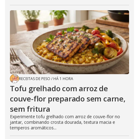
RECEITAS DE PESO
/
HÁ 1 HORA
Tofu grelhado com arroz de
couve-flor preparado sem carne,
sem fritura
Experimente tofu grelhado com arroz de couve-flor no
jantar, combinando crosta dourada, textura macia e
temperos aromáticos...