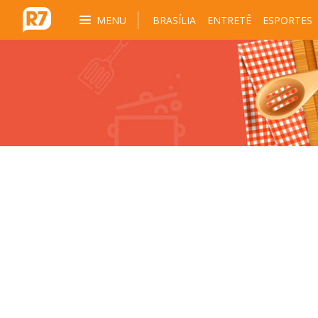
MENU
BRASÍLIA
ENTRETÊ
ESPORTES