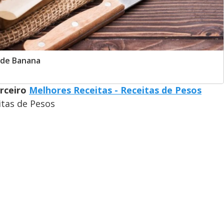
 de Banana
arceiro
Melhores Receitas - Receitas de Pesos
itas de Pesos