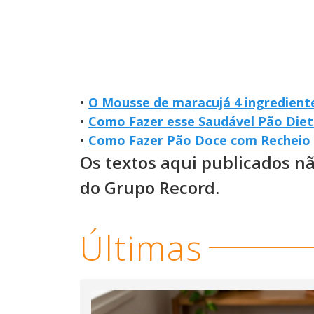
•
O Mousse de maracujá 4 ingrediente
•
Como Fazer esse Saudável Pão Diet
•
Como Fazer Pão Doce com Recheio 
Os textos aqui publicados n
do Grupo Record.
Últimas