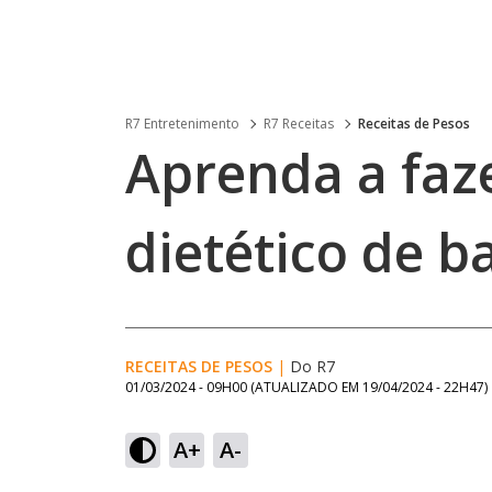
R7 Entretenimento
R7 Receitas
Receitas de Pesos
Aprenda a faz
dietético de 
RECEITAS DE PESOS
|
Do R7
01/03/2024 - 09H00
(ATUALIZADO EM
19/04/2024 - 22H47
)
A+
A-