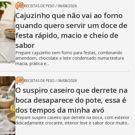
RECEITAS DE PESO
/
06/08/2026
Cajuzinho que não vai ao forno
quando quero servir um doce de
festa rápido, macio e cheio de
sabor
Prepare cajuzinho sem forno para festas, combinando
amendoim, chocolate e leite condensado numa textura
macia, prática e...
RECEITAS DE PESO
/
06/08/2026
O suspiro caseiro que derrete na
boca desaparece do pote, essa é
dos tempos da minha avó
Prepare suspiro caseiro que derrete na boca, com exterior
delicadamente crocante, interior leve e sabor doce muito...