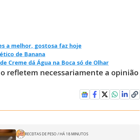
s a melhor, gostosa faz hoje
ético de Banana
de Creme dá Água na Boca só de Olhar
ão refletem necessariamente a opinião
RECEITAS DE PESO
/
HÁ 18 MINUTOS