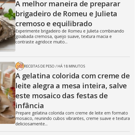
A melhor maneira de preparar
brigadeiro de Romeu e Julieta
cremoso e equilibrado
Experimente brigadeiro de Romeu e Julieta combinando
goiabada cremosa, queijo suave, textura macia e
contraste agridoce muito...
RECEITAS DE PESO
/
HÁ 18 MINUTOS
A gelatina colorida com creme de
leite alegra a mesa inteira, salve
este mosaico das festas de
infância
Prepare gelatina colorida com creme de leite em formato
mosaico, reunindo cubos vibrantes, creme suave e textura
deliciosamente...