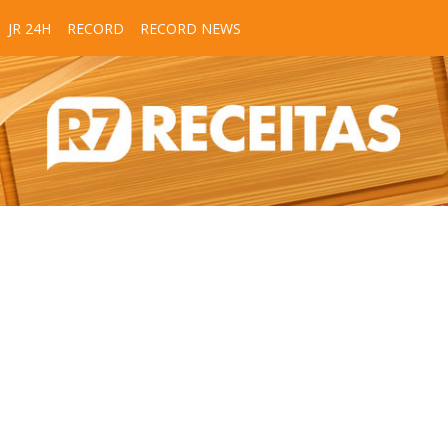
JR 24H
RECORD
RECORD NEWS