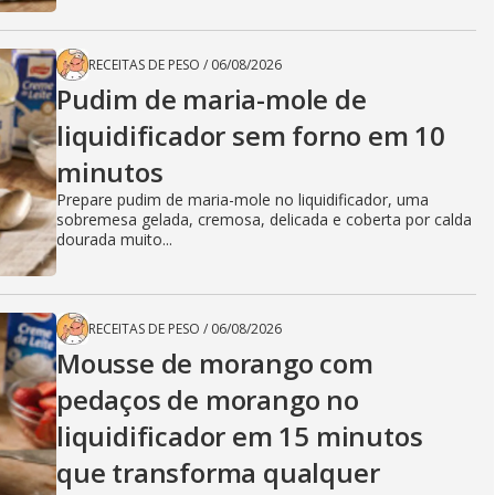
RECEITAS DE PESO
/
06/08/2026
Pudim de maria-mole de
liquidificador sem forno em 10
minutos
Prepare pudim de maria-mole no liquidificador, uma
sobremesa gelada, cremosa, delicada e coberta por calda
dourada muito...
RECEITAS DE PESO
/
06/08/2026
Mousse de morango com
pedaços de morango no
liquidificador em 15 minutos
que transforma qualquer