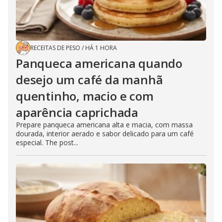
RECEITAS DE PESO
/
HÁ 1 HORA
Panqueca americana quando
desejo um café da manhã
quentinho, macio e com
aparência caprichada
Prepare panqueca americana alta e macia, com massa
dourada, interior aerado e sabor delicado para um café
especial. The post...