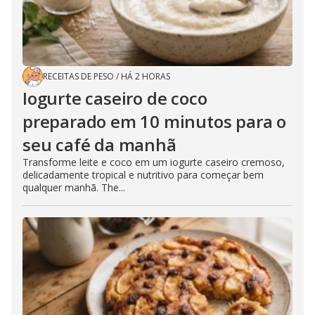
RECEITAS DE PESO
/
HÁ 2 HORAS
Iogurte caseiro de coco
preparado em 10 minutos para o
seu café da manhã
Transforme leite e coco em um iogurte caseiro cremoso,
delicadamente tropical e nutritivo para começar bem
qualquer manhã. The...