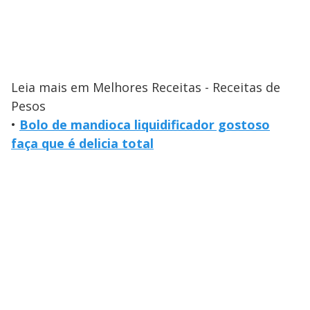
Leia mais em Melhores Receitas - Receitas de
Pesos
•
Bolo de mandioca liquidificador gostoso
faça que é delicia total