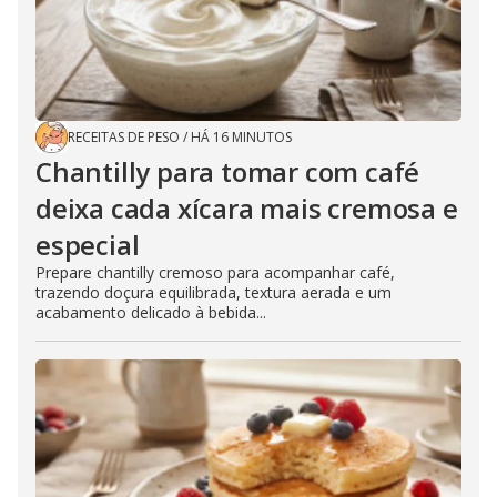
RECEITAS DE PESO
/
HÁ 16 MINUTOS
Chantilly para tomar com café
deixa cada xícara mais cremosa e
especial
Prepare chantilly cremoso para acompanhar café,
trazendo doçura equilibrada, textura aerada e um
acabamento delicado à bebida...