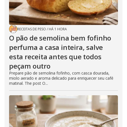
RECEITAS DE PESO
/
HÁ 1 HORA
O pão de semolina bem fofinho
perfuma a casa inteira, salve
esta receita antes que todos
peçam outro
Prepare pão de semolina fofinho, com casca dourada,
miolo aerado e aroma delicado para enriquecer seu café
matinal. The post O...