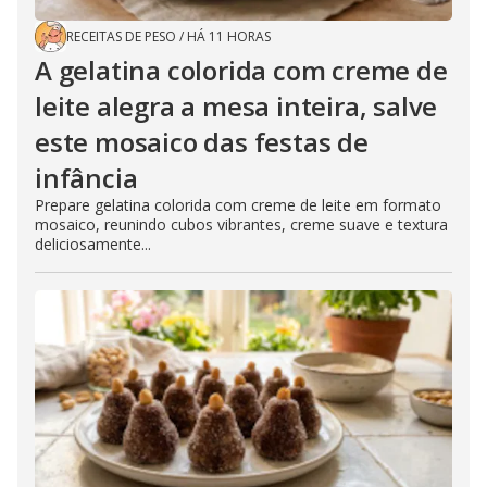
RECEITAS DE PESO
/
HÁ 11 HORAS
A gelatina colorida com creme de
leite alegra a mesa inteira, salve
este mosaico das festas de
infância
Prepare gelatina colorida com creme de leite em formato
mosaico, reunindo cubos vibrantes, creme suave e textura
deliciosamente...