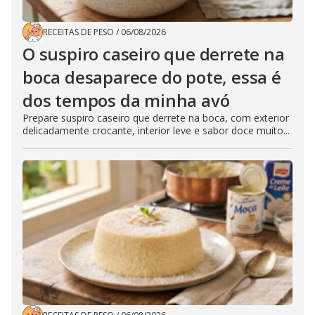
RECEITAS DE PESO
/
06/08/2026
O suspiro caseiro que derrete na
boca desaparece do pote, essa é
dos tempos da minha avó
Prepare suspiro caseiro que derrete na boca, com exterior
delicadamente crocante, interior leve e sabor doce muito...