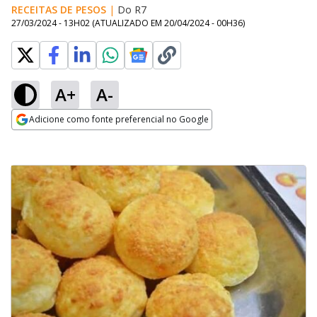
RECEITAS DE PESOS
|
Do R7
27/03/2024 - 13H02
(ATUALIZADO EM
20/04/2024 - 00H36
)
A+
A-
Adicione como fonte preferencial no Google
Opens in new window