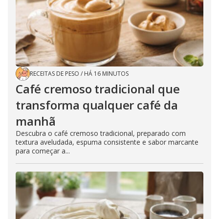
RECEITAS DE PESO
/
HÁ 16 MINUTOS
Café cremoso tradicional que
transforma qualquer café da
manhã
Descubra o café cremoso tradicional, preparado com
textura aveludada, espuma consistente e sabor marcante
para começar a...