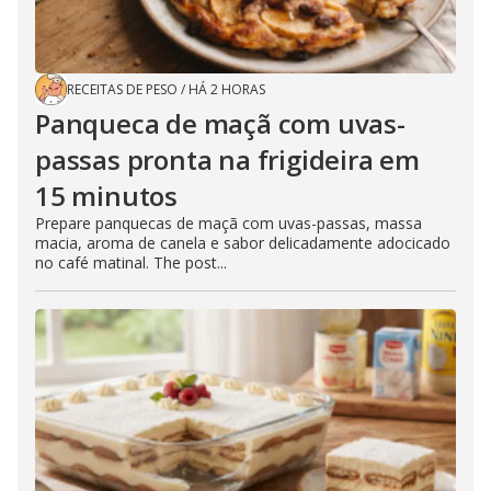
RECEITAS DE PESO
/
HÁ 2 HORAS
Panqueca de maçã com uvas-
passas pronta na frigideira em
15 minutos
Prepare panquecas de maçã com uvas-passas, massa
macia, aroma de canela e sabor delicadamente adocicado
no café matinal. The post...