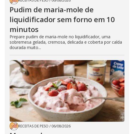
RECEITAS DE PESO
/
06/08/2026
Pudim de maria-mole de
liquidificador sem forno em 10
minutos
Prepare pudim de maria-mole no liquidificador, uma
sobremesa gelada, cremosa, delicada e coberta por calda
dourada muito...
RECEITAS DE PESO
/
06/08/2026