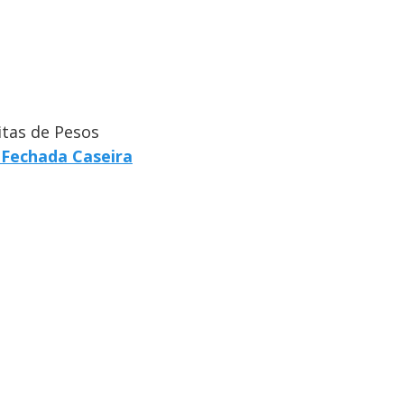
itas de Pesos
 Fechada Caseira