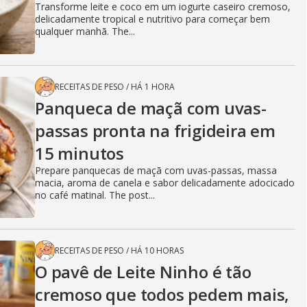
Transforme leite e coco em um iogurte caseiro cremoso,
delicadamente tropical e nutritivo para começar bem
qualquer manhã. The...
RECEITAS DE PESO
/
HÁ 1 HORA
Panqueca de maçã com uvas-
passas pronta na frigideira em
15 minutos
Prepare panquecas de maçã com uvas-passas, massa
macia, aroma de canela e sabor delicadamente adocicado
no café matinal. The post...
RECEITAS DE PESO
/
HÁ 10 HORAS
O pavê de Leite Ninho é tão
cremoso que todos pedem mais,