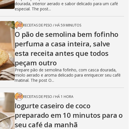
dourada, interior aerado e sabor delicado para um café
especial. The post...
RECEITAS DE PESO
/
HÁ 59 MINUTOS
O pão de semolina bem fofinho
perfuma a casa inteira, salve
esta receita antes que todos
peçam outro
Prepare pão de semolina fofinho, com casca dourada,
miolo aerado e aroma delicado para enriquecer seu café
matinal. The post O...
RECEITAS DE PESO
/
HÁ 1 HORA
Iogurte caseiro de coco
preparado em 10 minutos para o
seu café da manhã