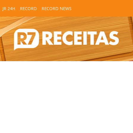
JR 24H
RECORD
RECORD NEWS