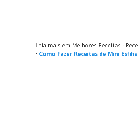
Leia mais em Melhores Receitas - Rece
•
Como Fazer Receitas de Mini Esfiha