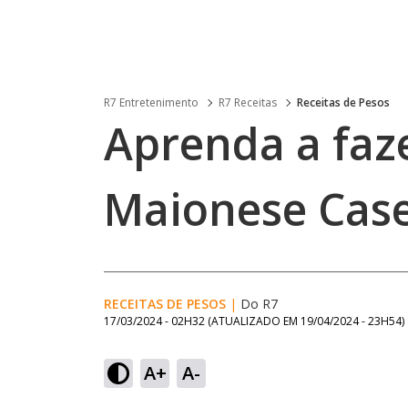
R7 Entretenimento
R7 Receitas
Receitas de Pesos
Aprenda a faz
Maionese Case
RECEITAS DE PESOS
|
Do R7
17/03/2024 - 02H32
(ATUALIZADO EM
19/04/2024 - 23H54
)
A+
A-