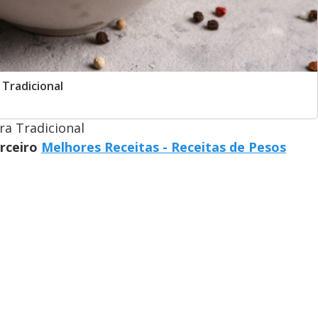
Tradicional
ra Tradicional
arceiro
Melhores Receitas - Receitas de Pesos