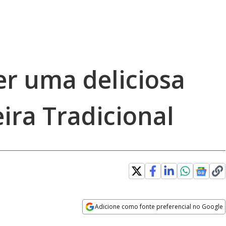
er uma deliciosa
ira Tradicional
Adicione como fonte preferencial no Google
Opens in new window