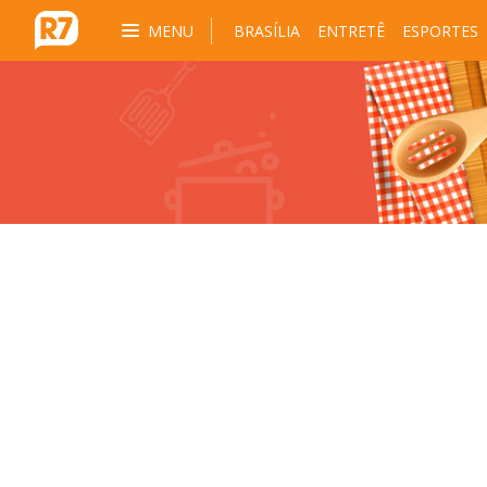
MENU
BRASÍLIA
ENTRETÊ
ESPORTES