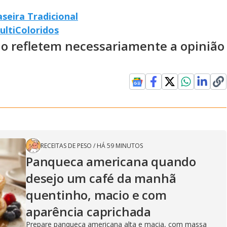
seira Tradicional
ltiColoridos
ão refletem necessariamente a opinião
RECEITAS DE PESO
/
HÁ 59 MINUTOS
Panqueca americana quando
desejo um café da manhã
quentinho, macio e com
aparência caprichada
Prepare panqueca americana alta e macia, com massa