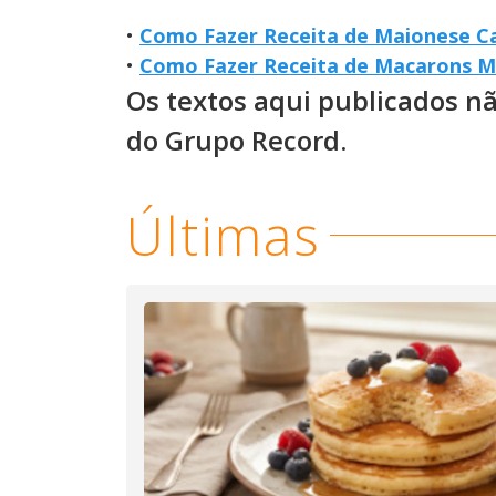
•
Como Fazer Receita de Maionese Ca
•
Como Fazer Receita de Macarons Mu
Os textos aqui publicados n
do Grupo Record.
Últimas