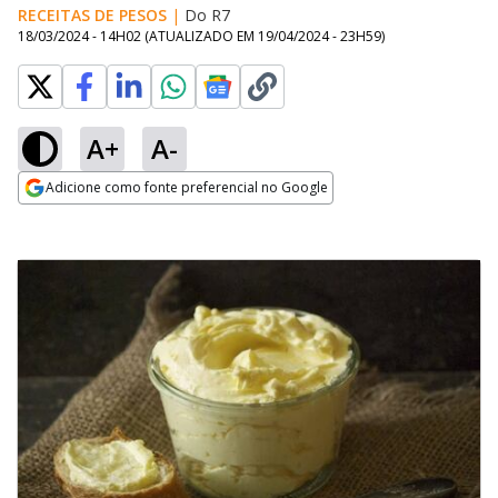
RECEITAS DE PESOS
|
Do R7
18/03/2024 - 14H02
(ATUALIZADO EM
19/04/2024 - 23H59
)
A+
A-
Adicione como fonte preferencial no Google
Opens in new window