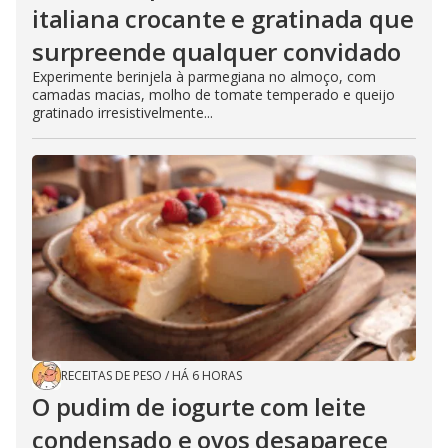
italiana crocante e gratinada que
surpreende qualquer convidado
Experimente berinjela à parmegiana no almoço, com
camadas macias, molho de tomate temperado e queijo
gratinado irresistivelmente...
RECEITAS DE PESO
/
HÁ 6 HORAS
O pudim de iogurte com leite
condensado e ovos desaparece