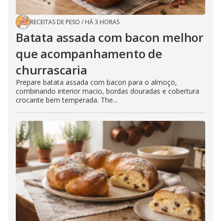
RECEITAS DE PESO
/
HÁ 3 HORAS
Batata assada com bacon melhor
que acompanhamento de
churrascaria
Prepare batata assada com bacon para o almoço,
combinando interior macio, bordas douradas e cobertura
crocante bem temperada. The...