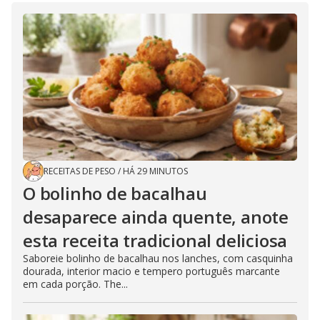
RECEITAS DE PESO
/
HÁ 29 MINUTOS
O bolinho de bacalhau
desaparece ainda quente, anote
esta receita tradicional deliciosa
Saboreie bolinho de bacalhau nos lanches, com casquinha
dourada, interior macio e tempero português marcante
em cada porção. The...