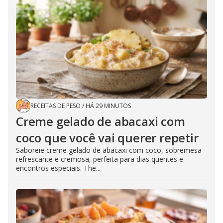
RECEITAS DE PESO
/
HÁ 29 MINUTOS
Creme gelado de abacaxi com
coco que você vai querer repetir
Saboreie creme gelado de abacaxi com coco, sobremesa
refrescante e cremosa, perfeita para dias quentes e
encontros especiais. The...