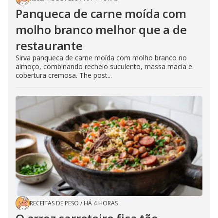
Panqueca de carne moída com
molho branco melhor que a de
restaurante
Sirva panqueca de carne moída com molho branco no
almoço, combinando recheio suculento, massa macia e
cobertura cremosa. The post...
RECEITAS DE PESO
/
HÁ 4 HORAS