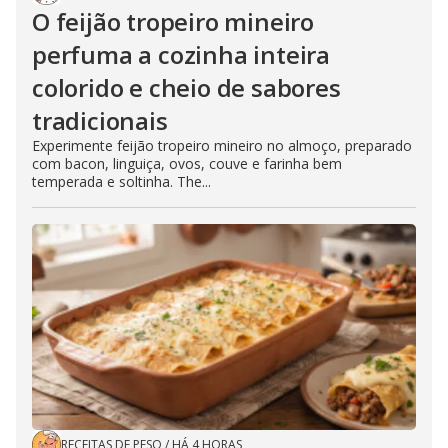
O feijão tropeiro mineiro
perfuma a cozinha inteira
colorido e cheio de sabores
tradicionais
Experimente feijão tropeiro mineiro no almoço, preparado
com bacon, linguiça, ovos, couve e farinha bem
temperada e soltinha. The...
RECEITAS DE PESO
/
HÁ 4 HORAS