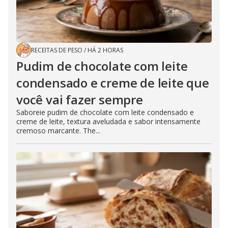
RECEITAS DE PESO
/
HÁ 2 HORAS
Pudim de chocolate com leite
condensado e creme de leite que
você vai fazer sempre
Saboreie pudim de chocolate com leite condensado e
creme de leite, textura aveludada e sabor intensamente
cremoso marcante. The...