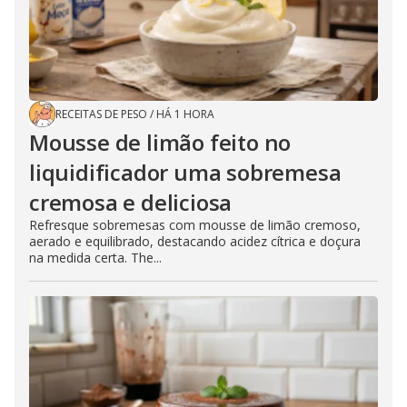
RECEITAS DE PESO
/
HÁ 1 HORA
Mousse de limão feito no
liquidificador uma sobremesa
cremosa e deliciosa
Refresque sobremesas com mousse de limão cremoso,
aerado e equilibrado, destacando acidez cítrica e doçura
na medida certa. The...