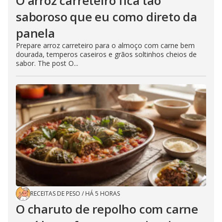
O arroz carreteiro fica tão
saboroso que eu como direto da
panela
Prepare arroz carreteiro para o almoço com carne bem
dourada, temperos caseiros e grãos soltinhos cheios de
sabor. The post O...
RECEITAS DE PESO
/
HÁ 5 HORAS
O charuto de repolho com carne