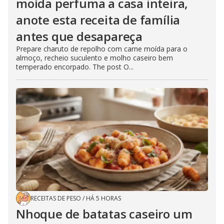
moída perfuma a casa inteira,
anote esta receita de família
antes que desapareça
Prepare charuto de repolho com carne moída para o
almoço, recheio suculento e molho caseiro bem
temperado encorpado. The post O...
RECEITAS DE PESO
/
HÁ 5 HORAS
Nhoque de batatas caseiro um