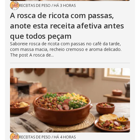
RECEITAS DE PESO
/
HÁ 3 HORAS
A rosca de ricota com passas,
anote esta receita afetiva antes
que todos peçam
Saboreie rosca de ricota com passas no café da tarde,
com massa macia, recheio cremoso e aroma delicado.
The post A rosca de...
RECEITAS DE PESO
/
HÁ 4 HORAS