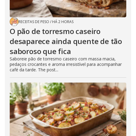
RECEITAS DE PESO
/
HÁ 2 HORAS
O pão de torresmo caseiro
desaparece ainda quente de tão
saboroso que fica
Saboreie pão de torresmo caseiro com massa macia,
pedaços crocantes e aroma irresistível para acompanhar
café da tarde. The post...