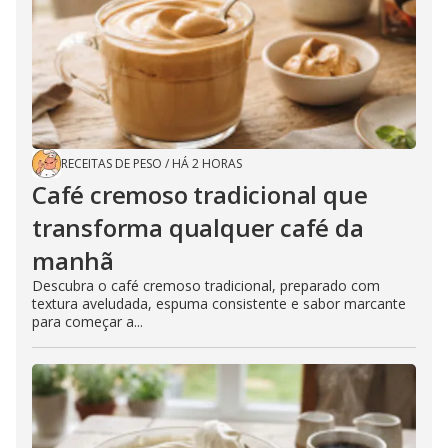
RECEITAS DE PESO
/
HÁ 2 HORAS
Café cremoso tradicional que
transforma qualquer café da
manhã
Descubra o café cremoso tradicional, preparado com
textura aveludada, espuma consistente e sabor marcante
para começar a...