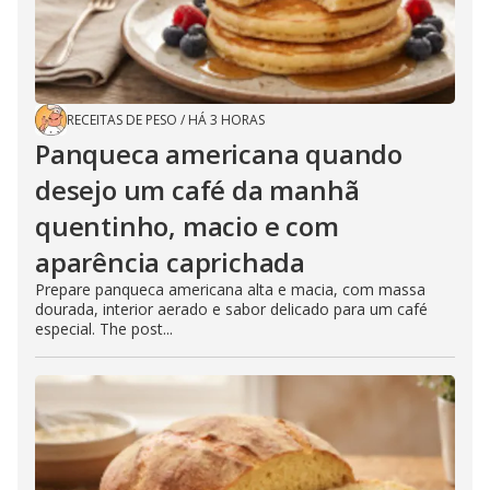
RECEITAS DE PESO
/
HÁ 3 HORAS
Panqueca americana quando
desejo um café da manhã
quentinho, macio e com
aparência caprichada
Prepare panqueca americana alta e macia, com massa
dourada, interior aerado e sabor delicado para um café
especial. The post...