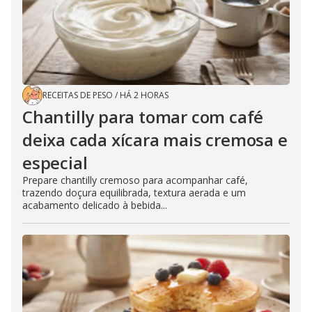
RECEITAS DE PESO
/
HÁ 2 HORAS
Chantilly para tomar com café
deixa cada xícara mais cremosa e
especial
Prepare chantilly cremoso para acompanhar café,
trazendo doçura equilibrada, textura aerada e um
acabamento delicado à bebida...