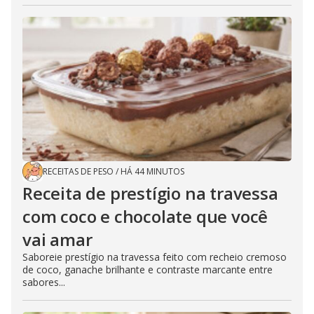
RECEITAS DE PESO
/
HÁ 44 MINUTOS
Receita de prestígio na travessa
com coco e chocolate que você
vai amar
Saboreie prestígio na travessa feito com recheio cremoso
de coco, ganache brilhante e contraste marcante entre
sabores...