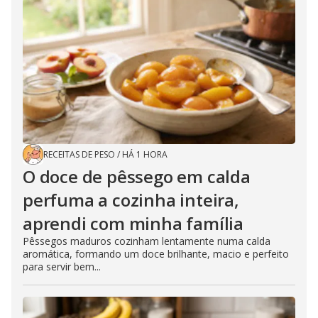
RECEITAS DE PESO
/
HÁ 1 HORA
O doce de pêssego em calda
perfuma a cozinha inteira,
aprendi com minha família
Pêssegos maduros cozinham lentamente numa calda
aromática, formando um doce brilhante, macio e perfeito
para servir bem...