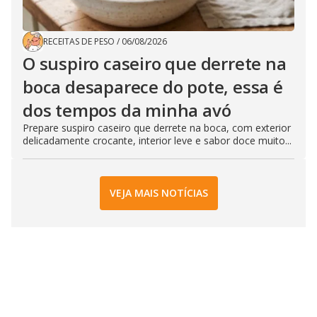
RECEITAS DE PESO
/
06/08/2026
O suspiro caseiro que derrete na
boca desaparece do pote, essa é
dos tempos da minha avó
Prepare suspiro caseiro que derrete na boca, com exterior
delicadamente crocante, interior leve e sabor doce muito...
VEJA MAIS NOTÍCIAS