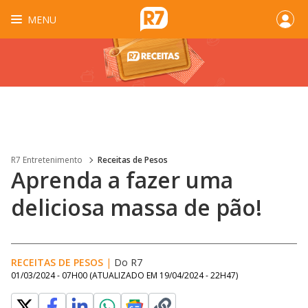
MENU
R7 Entretenimento
Receitas de Pesos
Aprenda a fazer uma
deliciosa massa de pão!
RECEITAS DE PESOS
|
Do R7
01/03/2024 - 07H00
(ATUALIZADO EM
19/04/2024 - 22H47
)