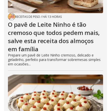
RECEITAS DE PESO
/
HÁ 13 HORAS
O pavê de Leite Ninho é tão
cremoso que todos pedem mais,
salve esta receita dos almoços
em família
Prepare um pavê de Leite Ninho cremoso, delicado e
geladinho, perfeito para transformar sobremesas simples
em ocasiões...