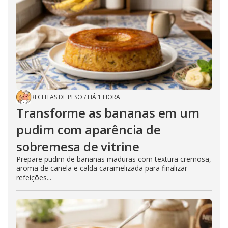
RECEITAS DE PESO
/
HÁ 1 HORA
Transforme as bananas em um
pudim com aparência de
sobremesa de vitrine
Prepare pudim de bananas maduras com textura cremosa,
aroma de canela e calda caramelizada para finalizar
refeições...