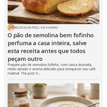
RECEITAS DE PESO
/
HÁ 3 HORAS
O pão de semolina bem fofinho
perfuma a casa inteira, salve
esta receita antes que todos
peçam outro
Prepare pão de semolina fofinho, com casca dourada,
miolo aerado e aroma delicado para enriquecer seu café
matinal. The post O...