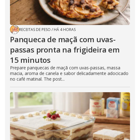
RECEITAS DE PESO
/
HÁ 4 HORAS
Panqueca de maçã com uvas-
passas pronta na frigideira em
15 minutos
Prepare panquecas de maçã com uvas-passas, massa
macia, aroma de canela e sabor delicadamente adocicado
no café matinal. The post...