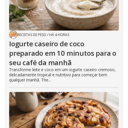
RECEITAS DE PESO
/
HÁ 4 HORAS
Iogurte caseiro de coco
preparado em 10 minutos para o
seu café da manhã
Transforme leite e coco em um iogurte caseiro cremoso,
delicadamente tropical e nutritivo para começar bem
qualquer manhã. The...