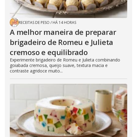
RECEITAS DE PESO
/
HÁ 14 HORAS
A melhor maneira de preparar
brigadeiro de Romeu e Julieta
cremoso e equilibrado
Experimente brigadeiro de Romeu e Julieta combinando
goiabada cremosa, queijo suave, textura macia e
contraste agridoce muito...