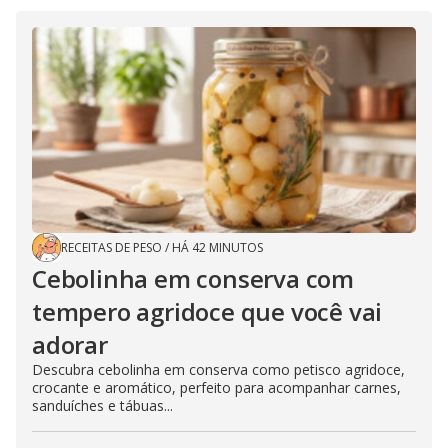
RECEITAS DE PESO
/
HÁ 42 MINUTOS
Cebolinha em conserva com
tempero agridoce que você vai
adorar
Descubra cebolinha em conserva como petisco agridoce,
crocante e aromático, perfeito para acompanhar carnes,
sanduíches e tábuas...