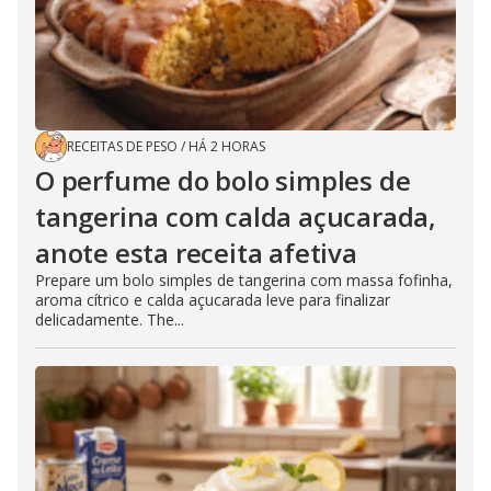
RECEITAS DE PESO
/
HÁ 2 HORAS
O perfume do bolo simples de
tangerina com calda açucarada,
anote esta receita afetiva
Prepare um bolo simples de tangerina com massa fofinha,
aroma cítrico e calda açucarada leve para finalizar
delicadamente. The...