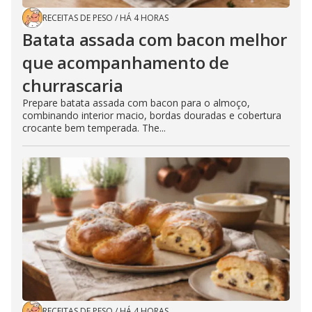
RECEITAS DE PESO
/
HÁ 4 HORAS
Batata assada com bacon melhor
que acompanhamento de
churrascaria
Prepare batata assada com bacon para o almoço,
combinando interior macio, bordas douradas e cobertura
crocante bem temperada. The...
RECEITAS DE PESO
/
HÁ 4 HORAS