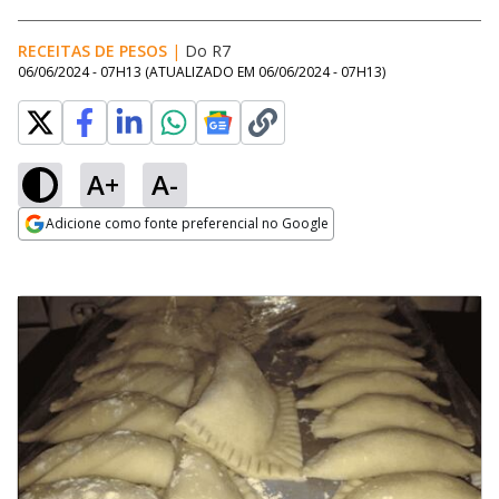
RECEITAS DE PESOS
|
Do R7
06/06/2024 - 07H13
(ATUALIZADO EM
06/06/2024 - 07H13
)
A+
A-
Adicione como fonte preferencial no Google
Opens in new window