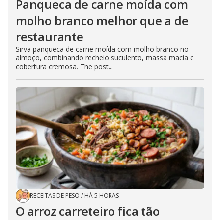
Panqueca de carne moída com
molho branco melhor que a de
restaurante
Sirva panqueca de carne moída com molho branco no
almoço, combinando recheio suculento, massa macia e
cobertura cremosa. The post...
RECEITAS DE PESO
/
HÁ 5 HORAS
O arroz carreteiro fica tão