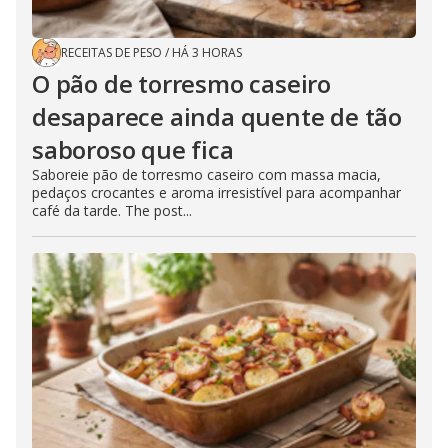
RECEITAS DE PESO
/
HÁ 3 HORAS
O pão de torresmo caseiro
desaparece ainda quente de tão
saboroso que fica
Saboreie pão de torresmo caseiro com massa macia,
pedaços crocantes e aroma irresistível para acompanhar
café da tarde. The post...