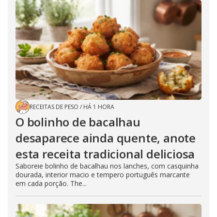
RECEITAS DE PESO
/
HÁ 1 HORA
O bolinho de bacalhau
desaparece ainda quente, anote
esta receita tradicional deliciosa
Saboreie bolinho de bacalhau nos lanches, com casquinha
dourada, interior macio e tempero português marcante
em cada porção. The...