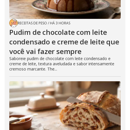
RECEITAS DE PESO
/
HÁ 3 HORAS
Pudim de chocolate com leite
condensado e creme de leite que
você vai fazer sempre
Saboreie pudim de chocolate com leite condensado e
creme de leite, textura aveludada e sabor intensamente
cremoso marcante. The...