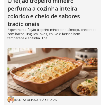
O feijão tropeiro mineiro
perfuma a cozinha inteira
colorido e cheio de sabores
tradicionais
Experimente feijão tropeiro mineiro no almoço, preparado
com bacon, linguiça, ovos, couve e farinha bem
temperada e soltinha. The...
RECEITAS DE PESO
/
HÁ 5 HORAS