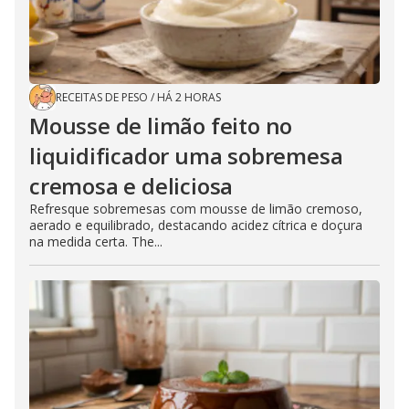
RECEITAS DE PESO
/
HÁ 2 HORAS
Mousse de limão feito no
liquidificador uma sobremesa
cremosa e deliciosa
Refresque sobremesas com mousse de limão cremoso,
aerado e equilibrado, destacando acidez cítrica e doçura
na medida certa. The...