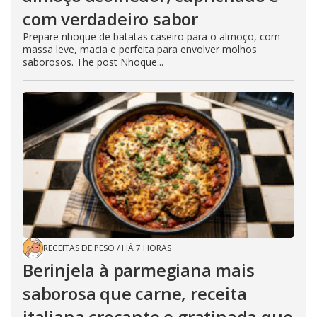
com verdadeiro sabor
Prepare nhoque de batatas caseiro para o almoço, com
massa leve, macia e perfeita para envolver molhos
saborosos. The post Nhoque...
RECEITAS DE PESO
/
HÁ 7 HORAS
Berinjela à parmegiana mais
saborosa que carne, receita
italiana crocante e gratinada que