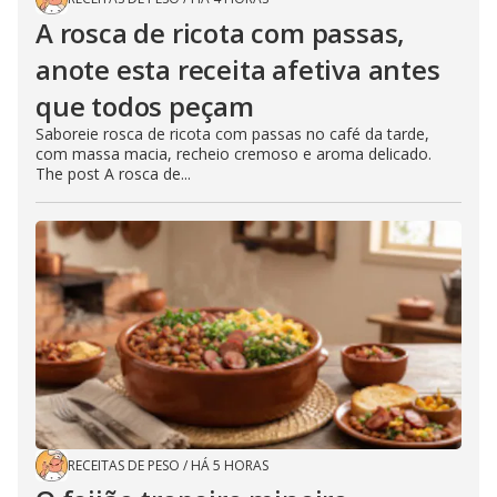
A rosca de ricota com passas,
anote esta receita afetiva antes
que todos peçam
Saboreie rosca de ricota com passas no café da tarde,
com massa macia, recheio cremoso e aroma delicado.
The post A rosca de...
RECEITAS DE PESO
/
HÁ 5 HORAS