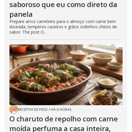
saboroso que eu como direto da
panela
Prepare arroz carreteiro para o almoço com carne bem
dourada, temperos caseiros e grãos soltinhos cheios de
sabor. The post O...
RECEITAS DE PESO
/
HÁ 6 HORAS
O charuto de repolho com carne
moída perfuma a casa inteira,