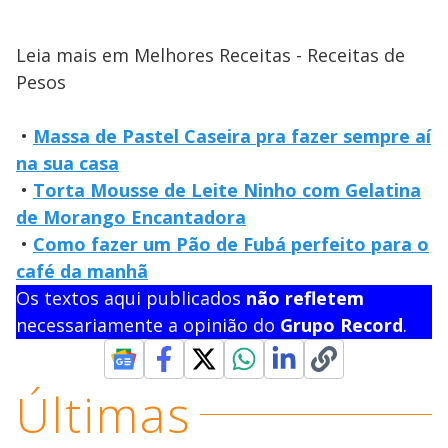
Leia mais em Melhores Receitas - Receitas de
Pesos
•
Massa de Pastel Caseira pra fazer sempre aí
na sua casa
•
Torta Mousse de Leite Ninho com Gelatina
de Morango Encantadora
•
Como fazer um Pão de Fubá perfeito para o
café da manhã
Os textos aqui publicados
não refletem
necessariamente a opinião do
Grupo Record
.
Últimas