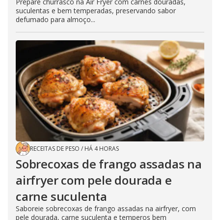
Prepare churrasco na Air Fryer com carnes douradas,
suculentas e bem temperadas, preservando sabor
defumado para almoço...
RECEITAS DE PESO
/
HÁ 4 HORAS
Sobrecoxas de frango assadas na
airfryer com pele dourada e
carne suculenta
Saboreie sobrecoxas de frango assadas na airfryer, com
pele dourada, carne suculenta e temperos bem