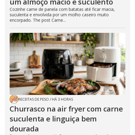
um almoço macio e suculento
Cozinhe carne de panela com batatas até ficar macia,
suculenta e envolvida por um molho caseiro muito
encorpado. The post Carne...
RECEITAS DE PESO
/
HÁ 3 HORAS
Churrasco na air fryer com carne
suculenta e linguiça bem
dourada