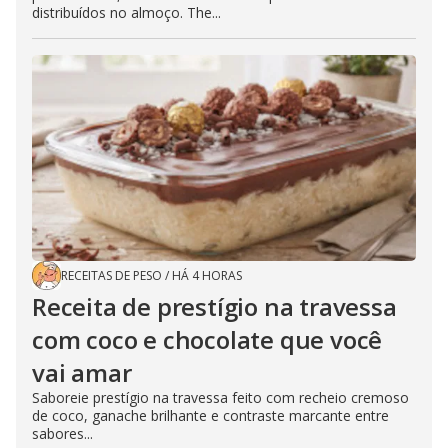
distribuídos no almoço. The...
RECEITAS DE PESO
/
HÁ 4 HORAS
Receita de prestígio na travessa
com coco e chocolate que você
vai amar
Saboreie prestígio na travessa feito com recheio cremoso
de coco, ganache brilhante e contraste marcante entre
sabores...