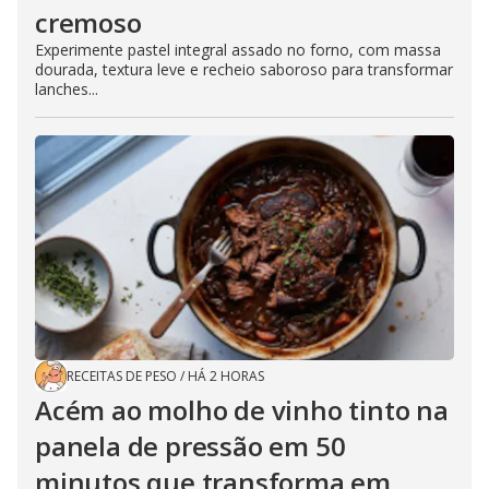
cremoso
Experimente pastel integral assado no forno, com massa
dourada, textura leve e recheio saboroso para transformar
lanches...
RECEITAS DE PESO
/
HÁ 2 HORAS
Acém ao molho de vinho tinto na
panela de pressão em 50
minutos que transforma em