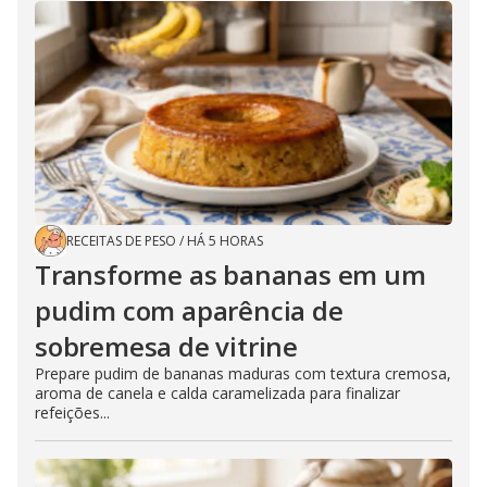
RECEITAS DE PESO
/
HÁ 5 HORAS
Transforme as bananas em um
pudim com aparência de
sobremesa de vitrine
Prepare pudim de bananas maduras com textura cremosa,
aroma de canela e calda caramelizada para finalizar
refeições...