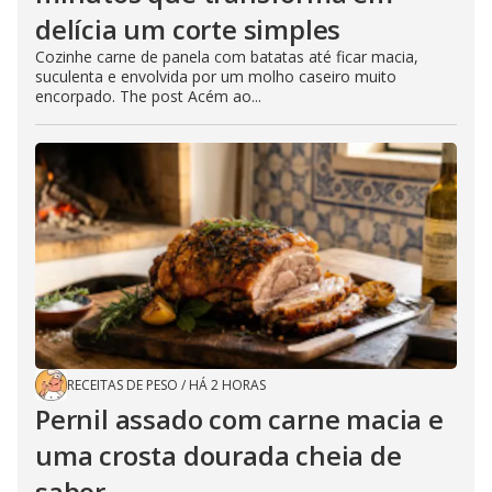
delícia um corte simples
Cozinhe carne de panela com batatas até ficar macia,
suculenta e envolvida por um molho caseiro muito
encorpado. The post Acém ao...
RECEITAS DE PESO
/
HÁ 2 HORAS
Pernil assado com carne macia e
uma crosta dourada cheia de
sabor