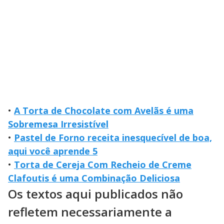
•
A Torta de Chocolate com Avelãs é uma
Sobremesa Irresistível
•
Pastel de Forno receita inesquecível de boa,
aqui você aprende 5
•
Torta de Cereja Com Recheio de Creme
Clafoutis é uma Combinação Deliciosa
Os textos aqui publicados não
refletem necessariamente a