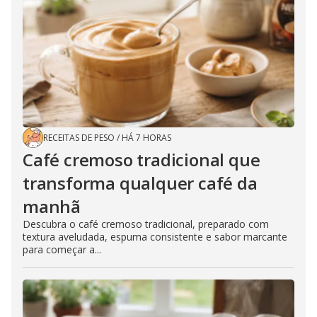
RECEITAS DE PESO
/
HÁ 7 HORAS
Café cremoso tradicional que
transforma qualquer café da
manhã
Descubra o café cremoso tradicional, preparado com
textura aveludada, espuma consistente e sabor marcante
para começar a...