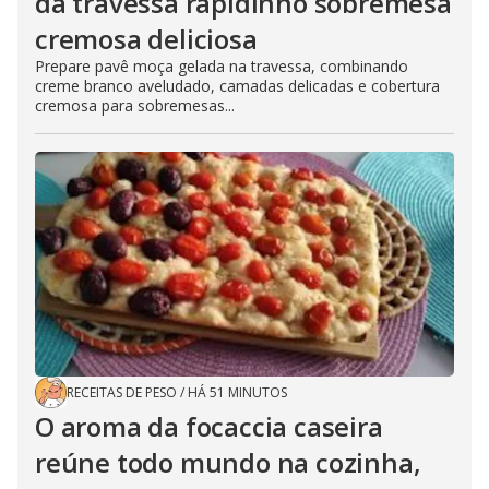
da travessa rapidinho sobremesa
cremosa deliciosa
Prepare pavê moça gelada na travessa, combinando
creme branco aveludado, camadas delicadas e cobertura
cremosa para sobremesas...
RECEITAS DE PESO
/
HÁ 51 MINUTOS
O aroma da focaccia caseira
reúne todo mundo na cozinha,