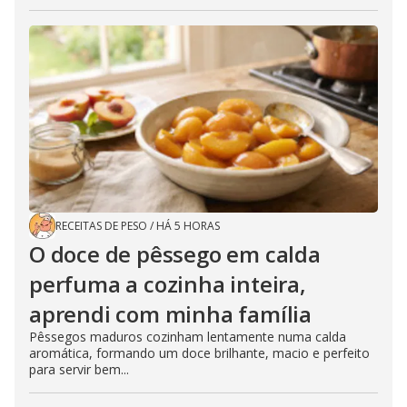
RECEITAS DE PESO
/
HÁ 5 HORAS
O doce de pêssego em calda
perfuma a cozinha inteira,
aprendi com minha família
Pêssegos maduros cozinham lentamente numa calda
aromática, formando um doce brilhante, macio e perfeito
para servir bem...