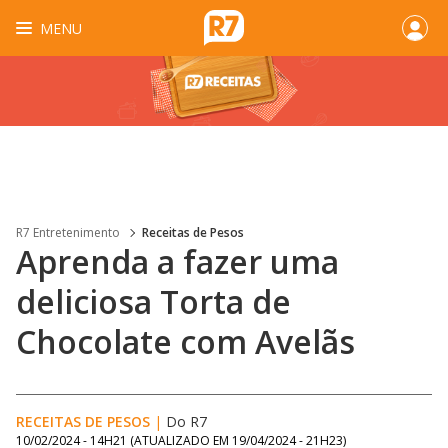
MENU
R7 Entretenimento
Receitas de Pesos
Aprenda a fazer uma
deliciosa Torta de
Chocolate com Avelãs
RECEITAS DE PESOS
|
Do R7
10/02/2024 - 14H21
(ATUALIZADO EM
19/04/2024 - 21H23
)