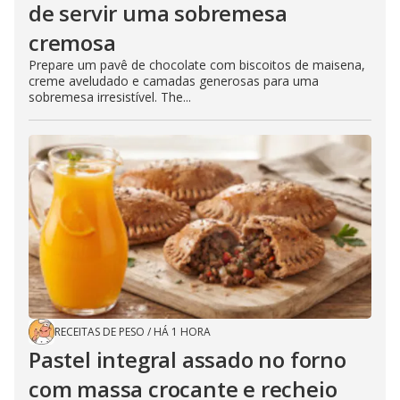
de servir uma sobremesa
cremosa
Prepare um pavê de chocolate com biscoitos de maisena,
creme aveludado e camadas generosas para uma
sobremesa irresistível. The...
RECEITAS DE PESO
/
HÁ 1 HORA
Pastel integral assado no forno
com massa crocante e recheio