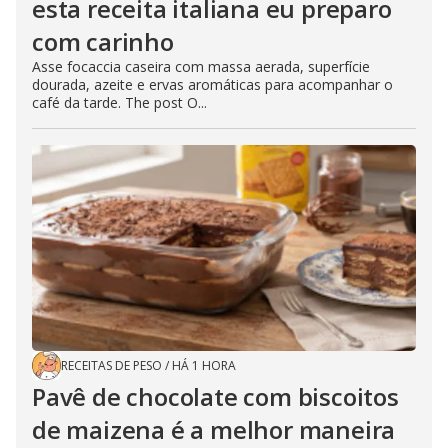
esta receita italiana eu preparo
com carinho
Asse focaccia caseira com massa aerada, superfície
dourada, azeite e ervas aromáticas para acompanhar o
café da tarde. The post O...
RECEITAS DE PESO
/
HÁ 1 HORA
Pavê de chocolate com biscoitos
de maizena é a melhor maneira