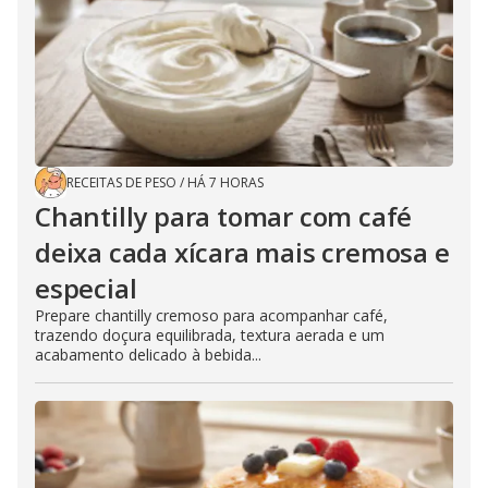
RECEITAS DE PESO
/
HÁ 7 HORAS
Chantilly para tomar com café
deixa cada xícara mais cremosa e
especial
Prepare chantilly cremoso para acompanhar café,
trazendo doçura equilibrada, textura aerada e um
acabamento delicado à bebida...