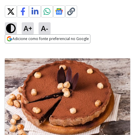
A+
A-
Adicione como fonte preferencial no Google
Opens in new window