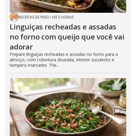
RECEITAS DE PESO
/
HÁ 5 HORAS
Linguiças recheadas e assadas
no forno com queijo que você vai
adorar
Prepare linguiças recheadas e assadas no forno para o
almoço, com cobertura dourada, interior suculento e
tempero marcante. The...