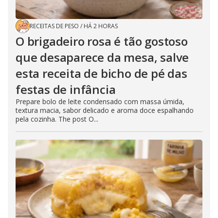
RECEITAS DE PESO
/
HÁ 2 HORAS
O brigadeiro rosa é tão gostoso
que desaparece da mesa, salve
esta receita de bicho de pé das
festas de infância
Prepare bolo de leite condensado com massa úmida,
textura macia, sabor delicado e aroma doce espalhando
pela cozinha. The post O...