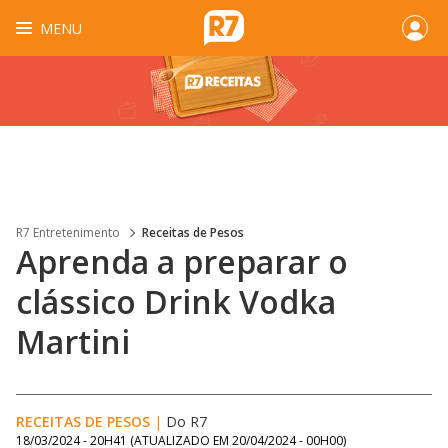
MENU
R7 Entretenimento
Receitas de Pesos
Aprenda a preparar o
clássico Drink Vodka
Martini
RECEITAS DE PESOS
|
Do R7
18/03/2024 - 20H41
(ATUALIZADO EM
20/04/2024 - 00H00
)