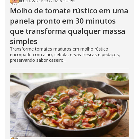
RECEITAS DE PESO
/
HÁ 6 HORAS
Molho de tomate rústico em uma
panela pronto em 30 minutos
que transforma qualquer massa
simples
Transforme tomates maduros em molho rústico
encorpado com alho, cebola, ervas frescas e pedaços,
preservando sabor caseiro...