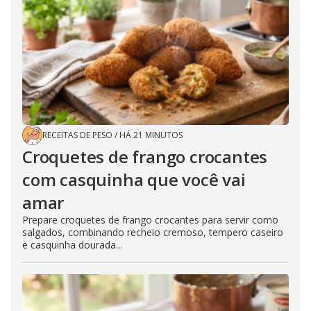
RECEITAS DE PESO
/
HÁ 21 MINUTOS
Croquetes de frango crocantes
com casquinha que você vai
amar
Prepare croquetes de frango crocantes para servir como
salgados, combinando recheio cremoso, tempero caseiro
e casquinha dourada...