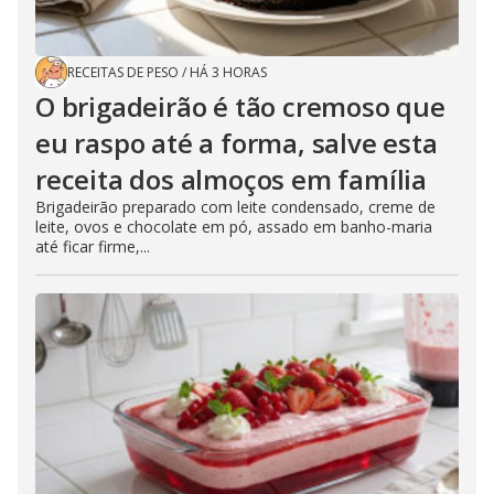
RECEITAS DE PESO
/
HÁ 3 HORAS
O brigadeirão é tão cremoso que
eu raspo até a forma, salve esta
receita dos almoços em família
Brigadeirão preparado com leite condensado, creme de
leite, ovos e chocolate em pó, assado em banho-maria
até ficar firme,...