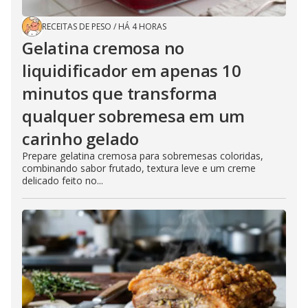
RECEITAS DE PESO
/
HÁ 4 HORAS
Gelatina cremosa no
liquidificador em apenas 10
minutos que transforma
qualquer sobremesa em um
carinho gelado
Prepare gelatina cremosa para sobremesas coloridas,
combinando sabor frutado, textura leve e um creme
delicado feito no...