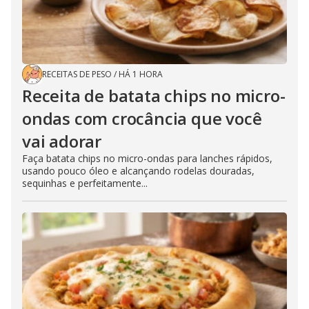
RECEITAS DE PESO
/
HÁ 1 HORA
Receita de batata chips no micro-
ondas com crocância que você
vai adorar
Faça batata chips no micro-ondas para lanches rápidos,
usando pouco óleo e alcançando rodelas douradas,
sequinhas e perfeitamente...