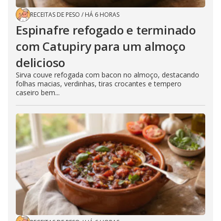
RECEITAS DE PESO
/
HÁ 6 HORAS
Espinafre refogado e terminado
com Catupiry para um almoço
delicioso
Sirva couve refogada com bacon no almoço, destacando
folhas macias, verdinhas, tiras crocantes e tempero
caseiro bem...