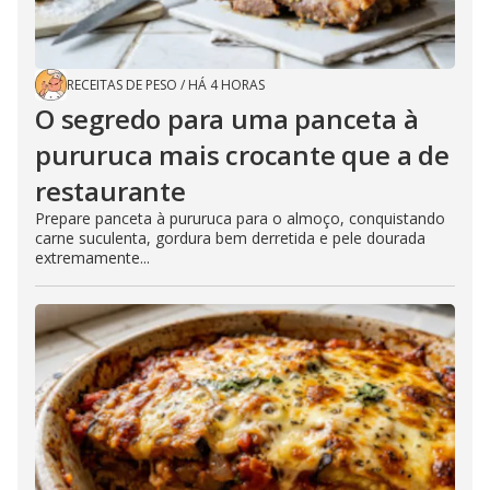
RECEITAS DE PESO
/
HÁ 4 HORAS
O segredo para uma panceta à
pururuca mais crocante que a de
restaurante
Prepare panceta à pururuca para o almoço, conquistando
carne suculenta, gordura bem derretida e pele dourada
extremamente...