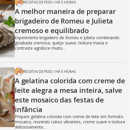
RECEITAS DE PESO
/
HÁ 5 HORAS
A melhor maneira de preparar
brigadeiro de Romeu e Julieta
cremoso e equilibrado
Experimente brigadeiro de Romeu e Julieta combinando
goiabada cremosa, queijo suave, textura macia e
contraste agridoce muito...
RECEITAS DE PESO
/
HÁ 5 HORAS
A gelatina colorida com creme de
leite alegra a mesa inteira, salve
este mosaico das festas de
infância
Prepare gelatina colorida com creme de leite em formato
mosaico, reunindo cubos vibrantes, creme suave e textura
deliciosamente...