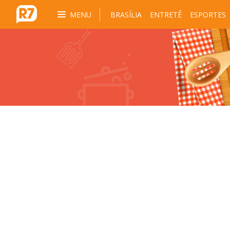
MENU
BRASÍLIA
ENTRETÊ
ESPORTES