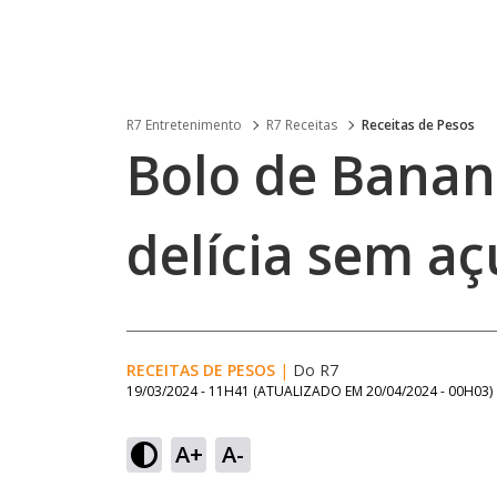
R7 Entretenimento
R7 Receitas
Receitas de Pesos
Bolo de Banan
delícia sem aç
RECEITAS DE PESOS
|
Do R7
19/03/2024 - 11H41
(ATUALIZADO EM
20/04/2024 - 00H03
)
A+
A-