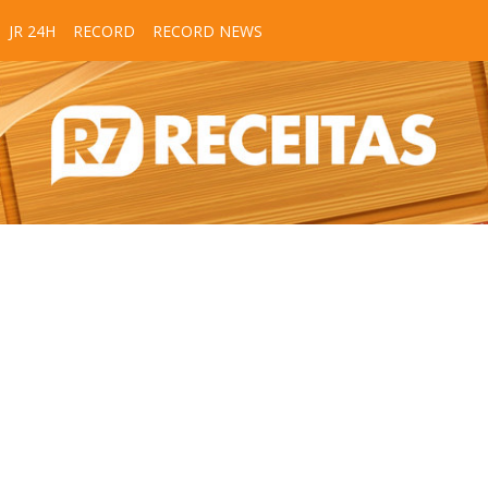
JR 24H
RECORD
RECORD NEWS