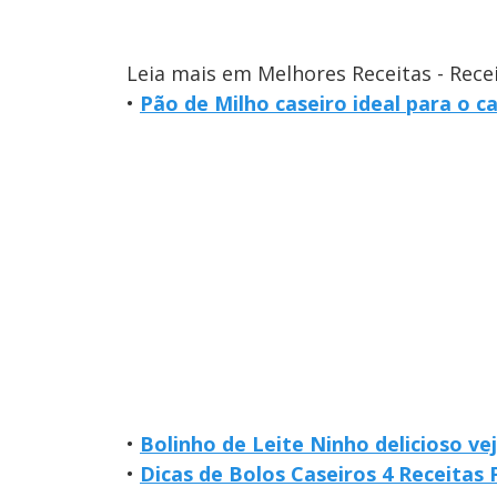
Leia mais em Melhores Receitas - Rece
•
Pão de Milho caseiro ideal para o c
•
Bolinho de Leite Ninho delicioso v
•
Dicas de Bolos Caseiros 4 Receitas F