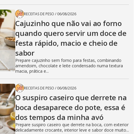
RECEITAS DE PESO
/
06/08/2026
Cajuzinho que não vai ao forno
quando quero servir um doce de
festa rápido, macio e cheio de
sabor
Prepare cajuzinho sem forno para festas, combinando
amendoim, chocolate e leite condensado numa textura
macia, prática e...
RECEITAS DE PESO
/
06/08/2026
O suspiro caseiro que derrete na
boca desaparece do pote, essa é
dos tempos da minha avó
Prepare suspiro caseiro que derrete na boca, com exterior
delicadamente crocante, interior leve e sabor doce muito...