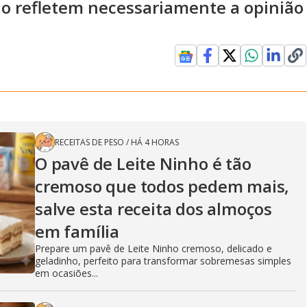
ão refletem necessariamente a opinião
RECEITAS DE PESO
/
HÁ 4 HORAS
O pavê de Leite Ninho é tão
cremoso que todos pedem mais,
salve esta receita dos almoços
em família
Prepare um pavê de Leite Ninho cremoso, delicado e
geladinho, perfeito para transformar sobremesas simples
em ocasiões...