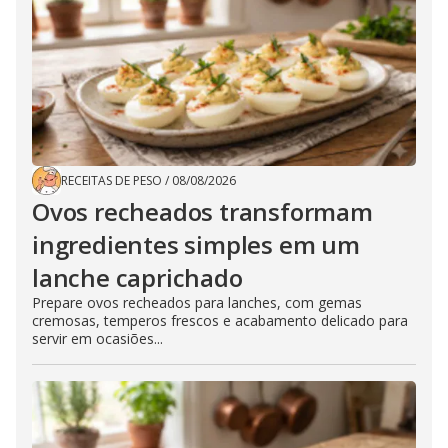
RECEITAS DE PESO
/
08/08/2026
Ovos recheados transformam
ingredientes simples em um
lanche caprichado
Prepare ovos recheados para lanches, com gemas
cremosas, temperos frescos e acabamento delicado para
servir em ocasiões...