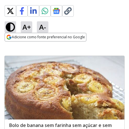
A+
A-
Adicione como fonte preferencial no Google
Opens in new window
Bolo de banana sem farinha sem açúcar e sem