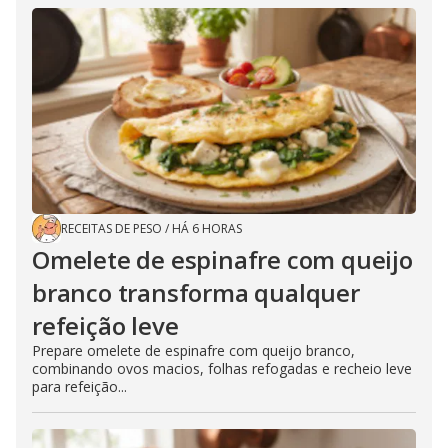
RECEITAS DE PESO
/
HÁ 6 HORAS
Omelete de espinafre com queijo
branco transforma qualquer
refeição leve
Prepare omelete de espinafre com queijo branco,
combinando ovos macios, folhas refogadas e recheio leve
para refeição...