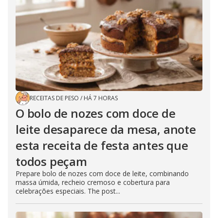
RECEITAS DE PESO
/
HÁ 7 HORAS
O bolo de nozes com doce de
leite desaparece da mesa, anote
esta receita de festa antes que
todos peçam
Prepare bolo de nozes com doce de leite, combinando
massa úmida, recheio cremoso e cobertura para
celebrações especiais. The post...