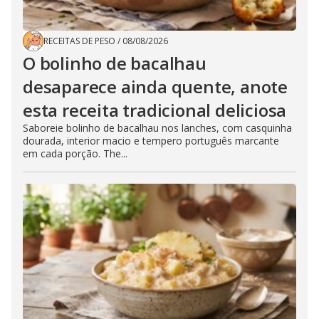
RECEITAS DE PESO
/
08/08/2026
O bolinho de bacalhau
desaparece ainda quente, anote
esta receita tradicional deliciosa
Saboreie bolinho de bacalhau nos lanches, com casquinha
dourada, interior macio e tempero português marcante
em cada porção. The...