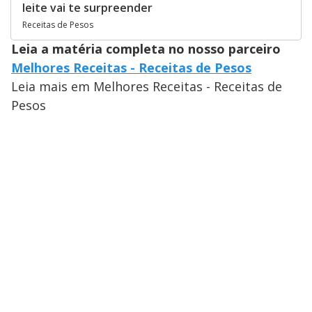
leite vai te surpreender
Receitas de Pesos
Leia a matéria completa no nosso parceiro
Melhores Receitas - Receitas de Pesos
Leia mais em Melhores Receitas - Receitas de
Pesos