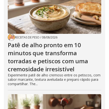
RECEITAS DE PESO
/
08/08/2026
Patê de alho pronto em 10
minutos que transforma
torradas e petiscos com uma
cremosidade irresistível
Experimente patê de alho cremoso entre os petiscos, com
sabor marcante, textura aveludada e preparo rápido para
compartilhar. The...