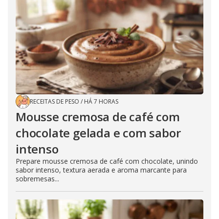
RECEITAS DE PESO
/
HÁ 7 HORAS
Mousse cremosa de café com
chocolate gelada e com sabor
intenso
Prepare mousse cremosa de café com chocolate, unindo
sabor intenso, textura aerada e aroma marcante para
sobremesas...