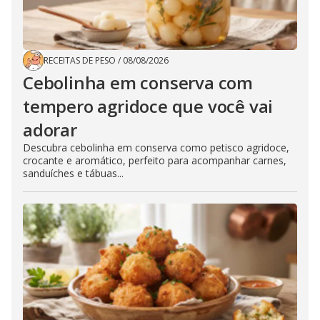
RECEITAS DE PESO
/
08/08/2026
Cebolinha em conserva com
tempero agridoce que você vai
adorar
Descubra cebolinha em conserva como petisco agridoce,
crocante e aromático, perfeito para acompanhar carnes,
sanduíches e tábuas...