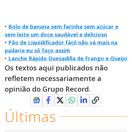
•
Bolo de banana sem farinha sem açúcar e
sem leite um doce saudável e delicioso
•
Pão de Liquidificador fácil não vá mais na
padaria eu só faço assim
•
Lanche Rápido Quesadilla de Frango e Queijo
Os textos aqui publicados não
refletem necessariamente a
opinião do Grupo Record.
Últimas