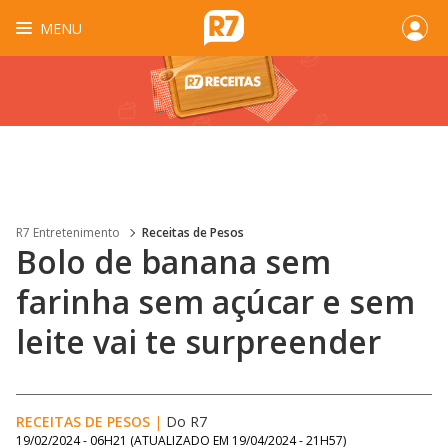
MENU
R7 Entretenimento
Receitas de Pesos
Bolo de banana sem
farinha sem açúcar e sem
leite vai te surpreender
RECEITAS DE PESOS
|
Do R7
19/02/2024 - 06H21
(ATUALIZADO EM
19/04/2024 - 21H57
)