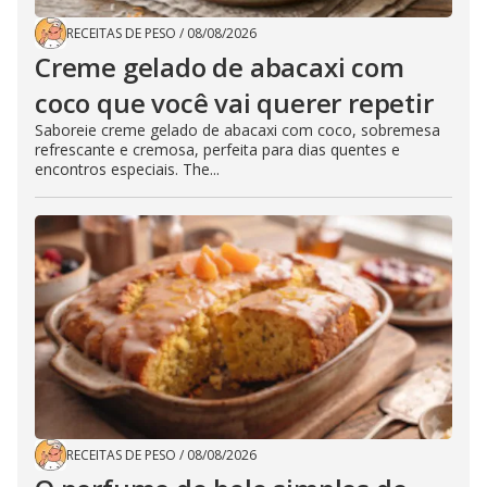
RECEITAS DE PESO
/
08/08/2026
Creme gelado de abacaxi com
coco que você vai querer repetir
Saboreie creme gelado de abacaxi com coco, sobremesa
refrescante e cremosa, perfeita para dias quentes e
encontros especiais. The...
RECEITAS DE PESO
/
08/08/2026