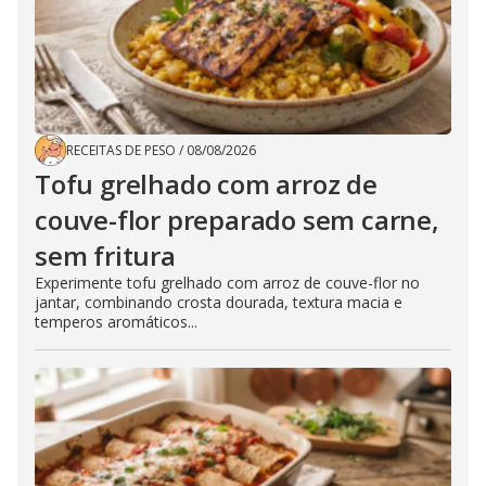
RECEITAS DE PESO
/
08/08/2026
Tofu grelhado com arroz de
couve-flor preparado sem carne,
sem fritura
Experimente tofu grelhado com arroz de couve-flor no
jantar, combinando crosta dourada, textura macia e
temperos aromáticos...