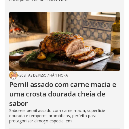
RECEITAS DE PESO
/
HÁ 1 HORA
Pernil assado com carne macia e
uma crosta dourada cheia de
sabor
Saboreie pernil assado com carne macia, superfície
dourada e temperos aromáticos, perfeito para
protagonizar almoço especial em...