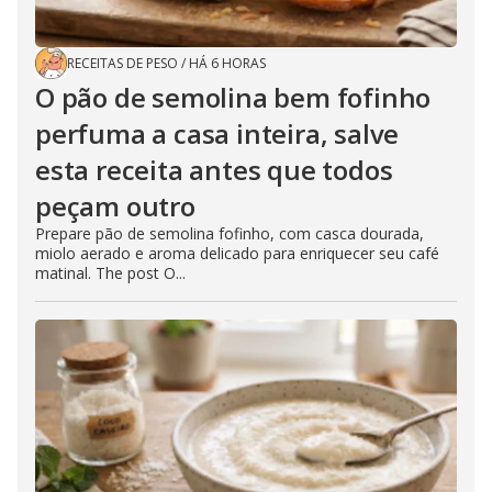
RECEITAS DE PESO
/
HÁ 6 HORAS
O pão de semolina bem fofinho
perfuma a casa inteira, salve
esta receita antes que todos
peçam outro
Prepare pão de semolina fofinho, com casca dourada,
miolo aerado e aroma delicado para enriquecer seu café
matinal. The post O...