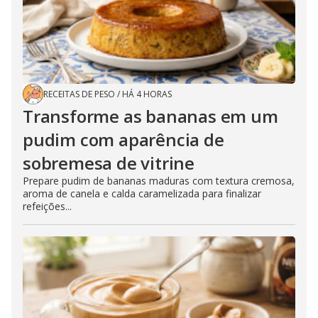
RECEITAS DE PESO
/
HÁ 4 HORAS
Transforme as bananas em um
pudim com aparência de
sobremesa de vitrine
Prepare pudim de bananas maduras com textura cremosa,
aroma de canela e calda caramelizada para finalizar
refeições...