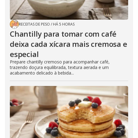
RECEITAS DE PESO
/
HÁ 5 HORAS
Chantilly para tomar com café
deixa cada xícara mais cremosa e
especial
Prepare chantilly cremoso para acompanhar café,
trazendo doçura equilibrada, textura aerada e um
acabamento delicado à bebida...