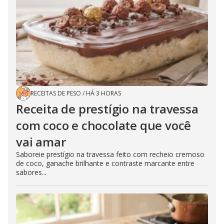
RECEITAS DE PESO
/
HÁ 3 HORAS
Receita de prestígio na travessa
com coco e chocolate que você
vai amar
Saboreie prestígio na travessa feito com recheio cremoso
de coco, ganache brilhante e contraste marcante entre
sabores...