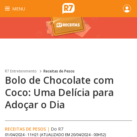
MENU
R7 Entretenimento
Receitas de Pesos
Bolo de Chocolate com
Coco: Uma Delícia para
Adoçar o Dia
RECEITAS DE PESOS
|
Do R7
01/04/2024 - 11H21
(ATUALIZADO EM
20/04/2024 - 00H52
)