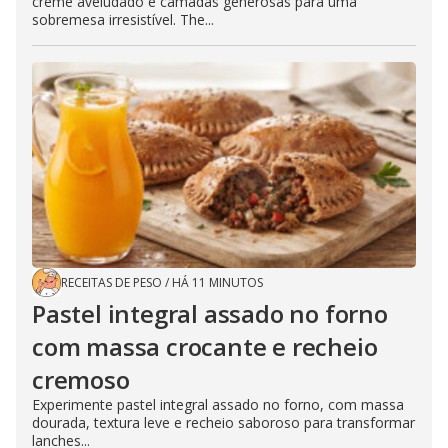
creme aveludado e camadas generosas para uma
sobremesa irresistível. The...
RECEITAS DE PESO
/
HÁ 11 MINUTOS
Pastel integral assado no forno
com massa crocante e recheio
cremoso
Experimente pastel integral assado no forno, com massa
dourada, textura leve e recheio saboroso para transformar
lanches...