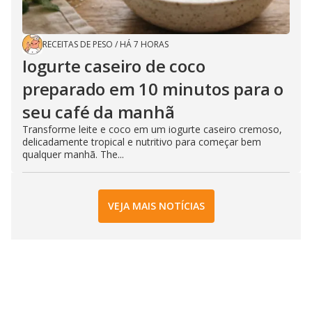
RECEITAS DE PESO
/
HÁ 7 HORAS
Iogurte caseiro de coco
preparado em 10 minutos para o
seu café da manhã
Transforme leite e coco em um iogurte caseiro cremoso,
delicadamente tropical e nutritivo para começar bem
qualquer manhã. The...
VEJA MAIS NOTÍCIAS