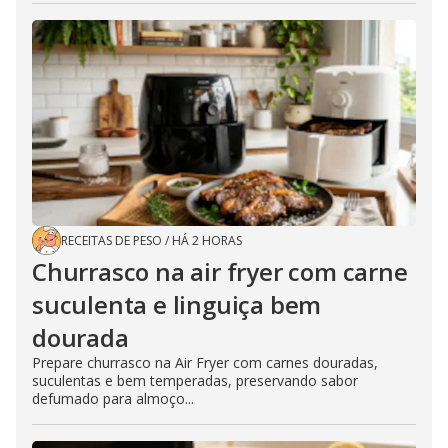
RECEITAS DE PESO
/
HÁ 2 HORAS
Churrasco na air fryer com carne
suculenta e linguiça bem
dourada
Prepare churrasco na Air Fryer com carnes douradas,
suculentas e bem temperadas, preservando sabor
defumado para almoço...