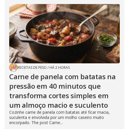
RECEITAS DE PESO
/
HÁ 2 HORAS
Carne de panela com batatas na
pressão em 40 minutos que
transforma cortes simples em
um almoço macio e suculento
Cozinhe carne de panela com batatas até ficar macia,
suculenta e envolvida por um molho caseiro muito
encorpado. The post Carne...