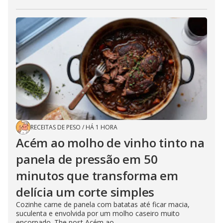
RECEITAS DE PESO
/
HÁ 1 HORA
Acém ao molho de vinho tinto na
panela de pressão em 50
minutos que transforma em
delícia um corte simples
Cozinhe carne de panela com batatas até ficar macia,
suculenta e envolvida por um molho caseiro muito
encorpado. The post Acém ao...