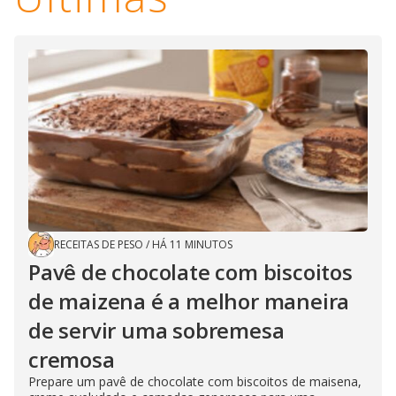
RECEITAS DE PESO
/
HÁ 11 MINUTOS
Pavê de chocolate com biscoitos
de maizena é a melhor maneira
de servir uma sobremesa
cremosa
Prepare um pavê de chocolate com biscoitos de maisena,