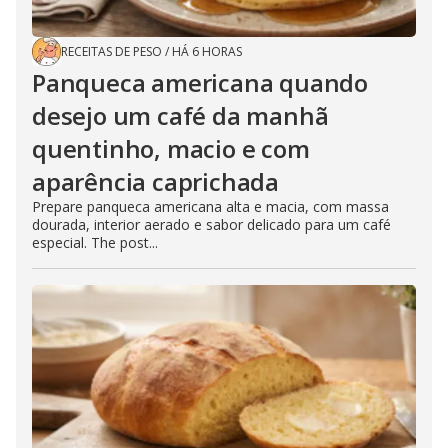
RECEITAS DE PESO
/
HÁ 6 HORAS
Panqueca americana quando
desejo um café da manhã
quentinho, macio e com
aparência caprichada
Prepare panqueca americana alta e macia, com massa
dourada, interior aerado e sabor delicado para um café
especial. The post...