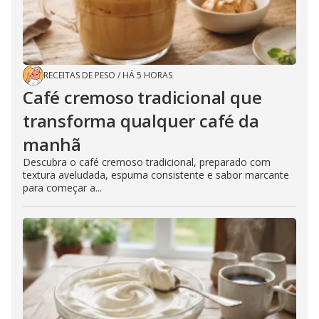
RECEITAS DE PESO
/
HÁ 5 HORAS
Café cremoso tradicional que
transforma qualquer café da
manhã
Descubra o café cremoso tradicional, preparado com
textura aveludada, espuma consistente e sabor marcante
para começar a...