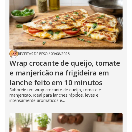
RECEITAS DE PESO
/
09/08/2026
Wrap crocante de queijo, tomate
e manjericão na frigideira em
lanche feito em 10 minutos
Saboreie um wrap crocante de queijo, tomate e
manjericão, ideal para lanches rápidos, leves e
intensamente aromáticos e...