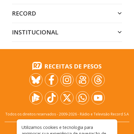
RECORD
INSTITUCIONAL
RECEITAS DE PESOS
Todos os direitos reservados - 2009-
2026
- Rádio e Televisão Record S.A
Utilizamos cookies e tecnologia para
CARREIRA
FALE CONOSCO
PRIVACIDADE
aprimorar sua experiência de navegação de