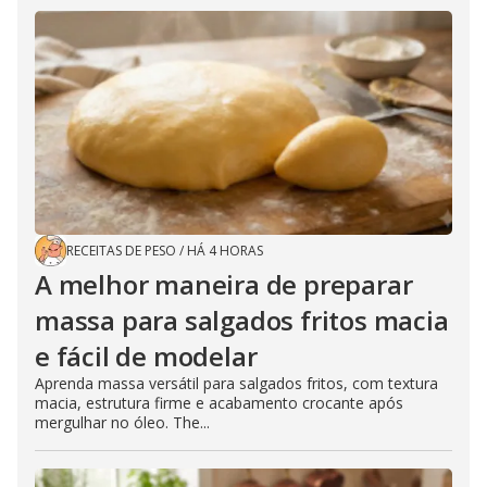
RECEITAS DE PESO
/
HÁ 4 HORAS
A melhor maneira de preparar
massa para salgados fritos macia
e fácil de modelar
Aprenda massa versátil para salgados fritos, com textura
macia, estrutura firme e acabamento crocante após
mergulhar no óleo. The...