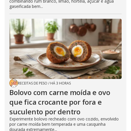
combinando rum branco, limão, hortelã, açúcar e água
gaseificada bem...
RECEITAS DE PESO
/
HÁ 3 HORAS
Bolovo com carne moída e ovo
que fica crocante por fora e
suculento por dentro
Experimente bolovo recheado com ovo cozido, envolvido
por carne moída bem temperada e uma casquinha
dourada extremamente...