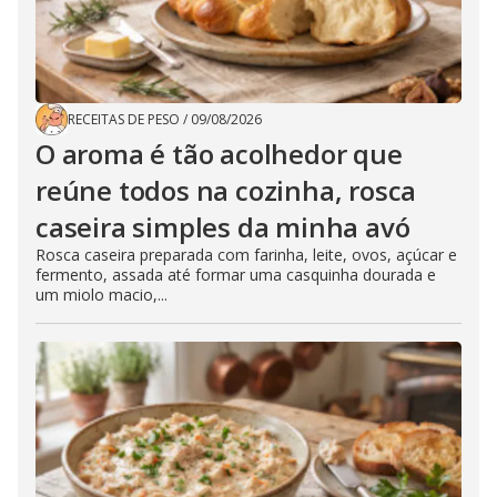
RECEITAS DE PESO
/
09/08/2026
O aroma é tão acolhedor que
reúne todos na cozinha, rosca
caseira simples da minha avó
Rosca caseira preparada com farinha, leite, ovos, açúcar e
fermento, assada até formar uma casquinha dourada e
um miolo macio,...