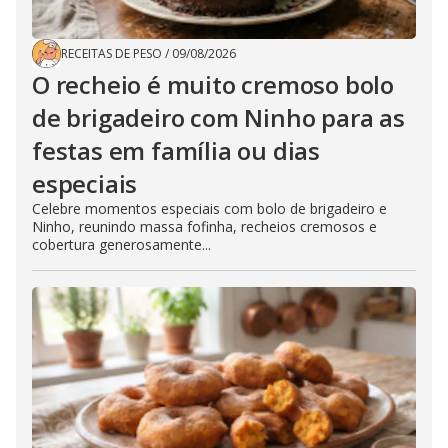
RECEITAS DE PESO
/
09/08/2026
O recheio é muito cremoso bolo
de brigadeiro com Ninho para as
festas em família ou dias
especiais
Celebre momentos especiais com bolo de brigadeiro e
Ninho, reunindo massa fofinha, recheios cremosos e
cobertura generosamente...