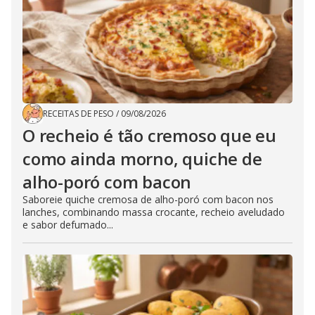
RECEITAS DE PESO
/
09/08/2026
O recheio é tão cremoso que eu
como ainda morno, quiche de
alho-poró com bacon
Saboreie quiche cremosa de alho-poró com bacon nos
lanches, combinando massa crocante, recheio aveludado
e sabor defumado...