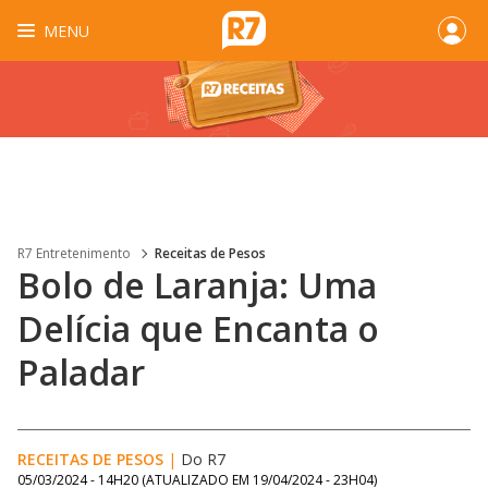
MENU
R7 Entretenimento
Receitas de Pesos
Bolo de Laranja: Uma
Delícia que Encanta o
Paladar
RECEITAS DE PESOS
|
Do R7
05/03/2024 - 14H20
(ATUALIZADO EM
19/04/2024 - 23H04
)