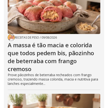
RECEITAS DE PESO
/
09/08/2026
A massa é tão macia e colorida
que todos pedem bis, pãozinho
de beterraba com frango
cremoso
Prove pãozinhos de beterraba recheados com frango
cremoso, trazendo massa colorida, macia e nutritiva para
lanches especialmente...