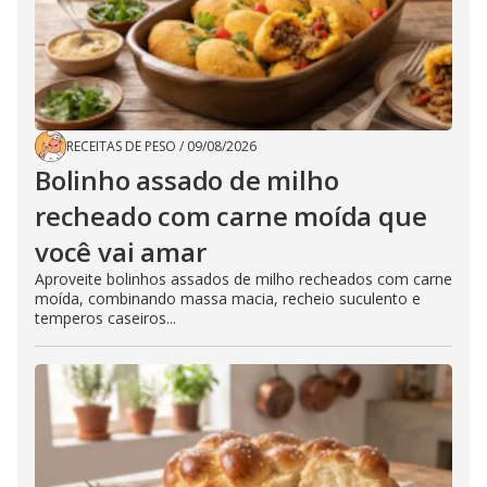
RECEITAS DE PESO
/
09/08/2026
Bolinho assado de milho
recheado com carne moída que
você vai amar
Aproveite bolinhos assados de milho recheados com carne
moída, combinando massa macia, recheio suculento e
temperos caseiros...