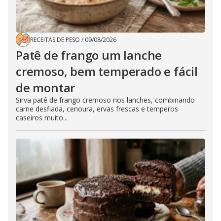
RECEITAS DE PESO
/
09/08/2026
Patê de frango um lanche
cremoso, bem temperado e fácil
de montar
Sirva patê de frango cremoso nos lanches, combinando
carne desfiada, cenoura, ervas frescas e temperos
caseiros muito...