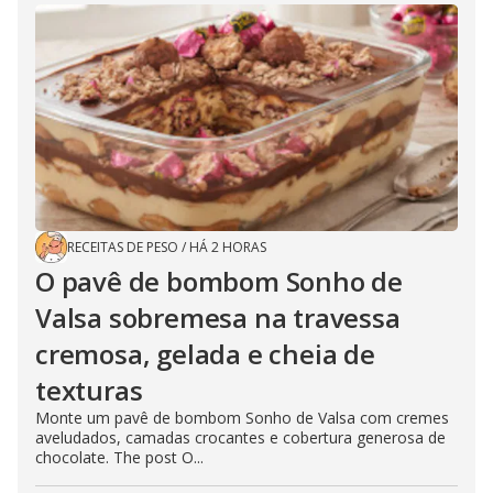
RECEITAS DE PESO
/
HÁ 2 HORAS
O pavê de bombom Sonho de
Valsa sobremesa na travessa
cremosa, gelada e cheia de
texturas
Monte um pavê de bombom Sonho de Valsa com cremes
aveludados, camadas crocantes e cobertura generosa de
chocolate. The post O...