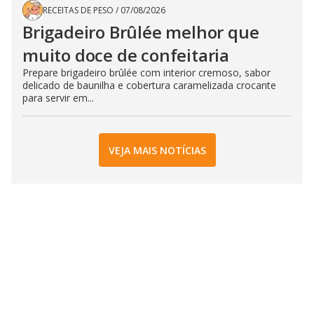
RECEITAS DE PESO
/
07/08/2026
Brigadeiro Brûlée melhor que
muito doce de confeitaria
Prepare brigadeiro brûlée com interior cremoso, sabor
delicado de baunilha e cobertura caramelizada crocante
para servir em...
VEJA MAIS NOTÍCIAS