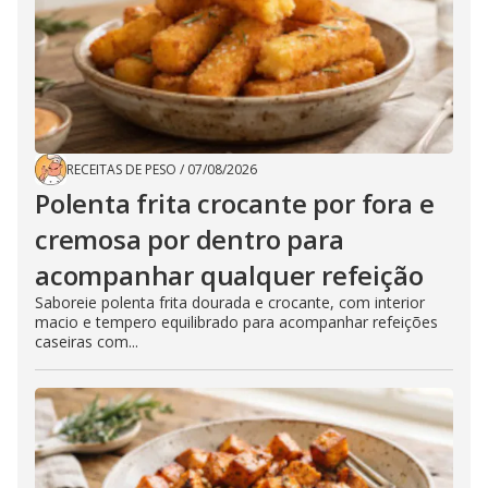
RECEITAS DE PESO
/
07/08/2026
Polenta frita crocante por fora e
cremosa por dentro para
acompanhar qualquer refeição
Saboreie polenta frita dourada e crocante, com interior
macio e tempero equilibrado para acompanhar refeições
caseiras com...