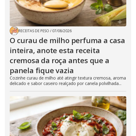
RECEITAS DE PESO
/
07/08/2026
O curau de milho perfuma a casa
inteira, anote esta receita
cremosa da roça antes que a
panela fique vazia
Cozinhe curau de milho até atingir textura cremosa, aroma
delicado e sabor caseiro realçado por canela polvilhada...