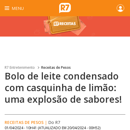
MENU
R7 Entretenimento
Receitas de Pesos
Bolo de leite condensado
com casquinha de limão:
uma explosão de sabores!
RECEITAS DE PESOS
|
Do R7
01/04/2024 - 10H41
(ATUALIZADO EM
20/04/2024 - 00H52
)