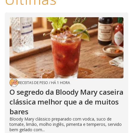
RECEITAS DE PESO
/
HÁ 1 HORA
O segredo da Bloody Mary caseira
clássica melhor que a de muitos
bares
Bloody Mary clássico preparado com vodca, suco de
tomate, limão, molho inglês, pimenta e temperos, servido
bem gelado com...