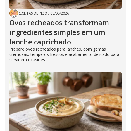
RECEITAS DE PESO
/
08/08/2026
Ovos recheados transformam
ingredientes simples em um
lanche caprichado
Prepare ovos recheados para lanches, com gemas
cremosas, temperos frescos e acabamento delicado para
servir em ocasiões...