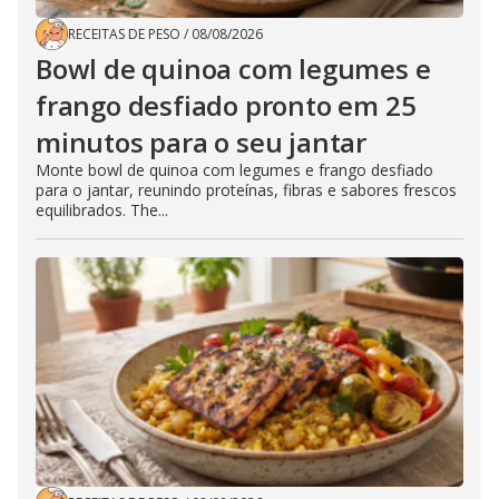
RECEITAS DE PESO
/
08/08/2026
Bowl de quinoa com legumes e
frango desfiado pronto em 25
minutos para o seu jantar
Monte bowl de quinoa com legumes e frango desfiado
para o jantar, reunindo proteínas, fibras e sabores frescos
equilibrados. The...