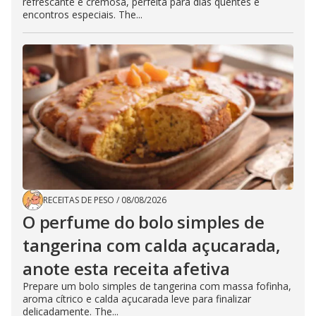
refrescante e cremosa, perfeita para dias quentes e
encontros especiais. The...
RECEITAS DE PESO
/
08/08/2026
O perfume do bolo simples de
tangerina com calda açucarada,
anote esta receita afetiva
Prepare um bolo simples de tangerina com massa fofinha,
aroma cítrico e calda açucarada leve para finalizar
delicadamente. The...