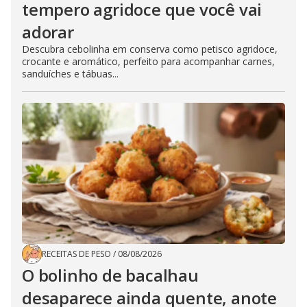
tempero agridoce que você vai
adorar
Descubra cebolinha em conserva como petisco agridoce,
crocante e aromático, perfeito para acompanhar carnes,
sanduíches e tábuas...
RECEITAS DE PESO
/
08/08/2026
O bolinho de bacalhau
desaparece ainda quente, anote