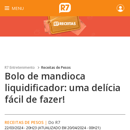
MENU
R7 Entretenimento
Receitas de Pesos
Bolo de mandioca
liquidificador: uma delícia
fácil de fazer!
RECEITAS DE PESOS
|
Do R7
22/03/2024 - 20H23
(ATUALIZADO EM
20/04/2024 - 00H21
)