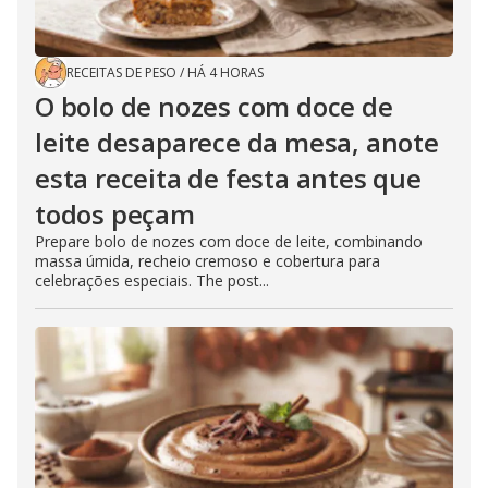
RECEITAS DE PESO
/
HÁ 4 HORAS
O bolo de nozes com doce de
leite desaparece da mesa, anote
esta receita de festa antes que
todos peçam
Prepare bolo de nozes com doce de leite, combinando
massa úmida, recheio cremoso e cobertura para
celebrações especiais. The post...