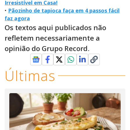
Irresistível em Casa!
•
Pãozinho de tapioca faça em 4 passos fácil
faz agora
Os textos aqui publicados não
refletem necessariamente a
opinião do Grupo Record.
Últimas