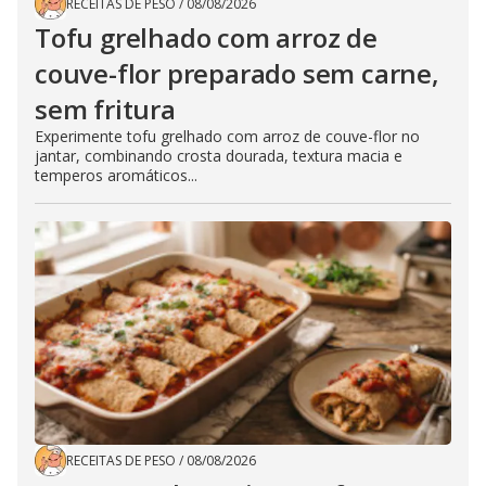
RECEITAS DE PESO
/
08/08/2026
Tofu grelhado com arroz de
couve-flor preparado sem carne,
sem fritura
Experimente tofu grelhado com arroz de couve-flor no
jantar, combinando crosta dourada, textura macia e
temperos aromáticos...
RECEITAS DE PESO
/
08/08/2026