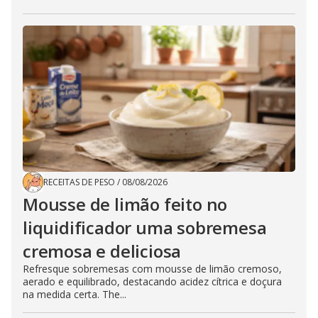
RECEITAS DE PESO
/
08/08/2026
Mousse de limão feito no
liquidificador uma sobremesa
cremosa e deliciosa
Refresque sobremesas com mousse de limão cremoso,
aerado e equilibrado, destacando acidez cítrica e doçura
na medida certa. The...