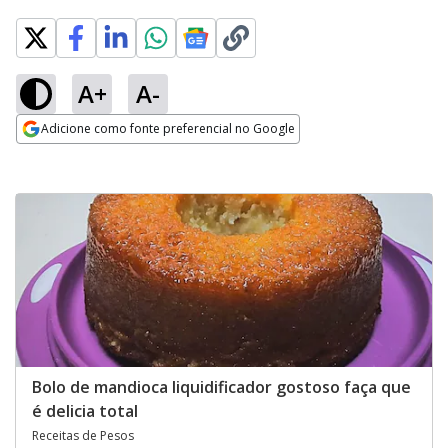
A+
A-
Adicione como fonte preferencial no Google
Opens in new window
Bolo de mandioca liquidificador gostoso faça que
é delicia total
Receitas de Pesos