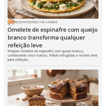
RECEITAS DE PESO
/
HÁ 3 HORAS
Omelete de espinafre com queijo
branco transforma qualquer
refeição leve
Prepare omelete de espinafre com queijo branco,
combinando ovos macios, folhas refogadas e recheio leve
para refeição...