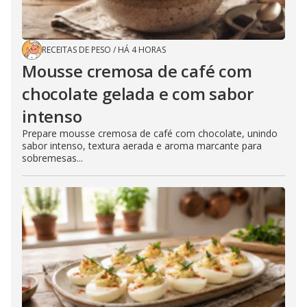
RECEITAS DE PESO
/
HÁ 4 HORAS
Mousse cremosa de café com
chocolate gelada e com sabor
intenso
Prepare mousse cremosa de café com chocolate, unindo
sabor intenso, textura aerada e aroma marcante para
sobremesas...