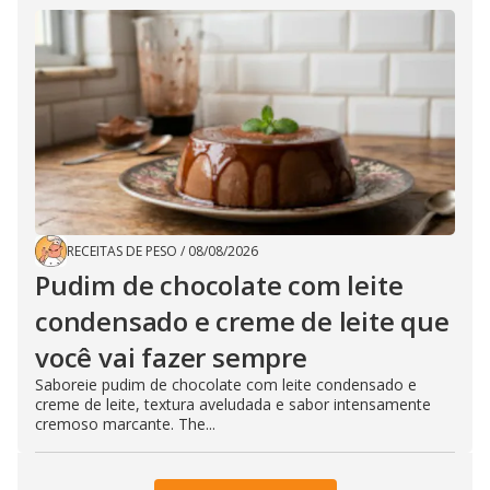
RECEITAS DE PESO
/
08/08/2026
Pudim de chocolate com leite
condensado e creme de leite que
você vai fazer sempre
Saboreie pudim de chocolate com leite condensado e
creme de leite, textura aveludada e sabor intensamente
cremoso marcante. The...