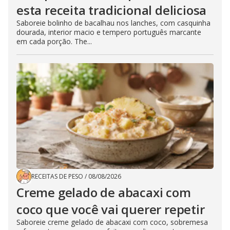
esta receita tradicional deliciosa
Saboreie bolinho de bacalhau nos lanches, com casquinha
dourada, interior macio e tempero português marcante
em cada porção. The...
RECEITAS DE PESO
/
08/08/2026
Creme gelado de abacaxi com
coco que você vai querer repetir
Saboreie creme gelado de abacaxi com coco, sobremesa