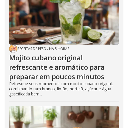
RECEITAS DE PESO
/
HÁ 5 HORAS
Mojito cubano original
refrescante e aromático para
preparar em poucos minutos
Refresque seus momentos com mojito cubano original,
combinando rum branco, limão, hortelã, açúcar e água
gaseificada bem...