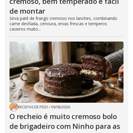
cremoso, bem temperado e fácil
de montar
Sirva patê de frango cremoso nos lanches, combinando
carne desfiada, cenoura, ervas frescas e temperos
caseiros muito...
RECEITAS DE PESO
/
09/08/2026
O recheio é muito cremoso bolo
de brigadeiro com Ninho para as