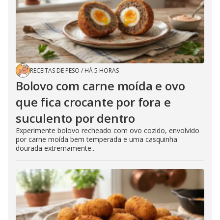
RECEITAS DE PESO
/
HÁ 5 HORAS
Bolovo com carne moída e ovo
que fica crocante por fora e
suculento por dentro
Experimente bolovo recheado com ovo cozido, envolvido
por carne moída bem temperada e uma casquinha
dourada extremamente...