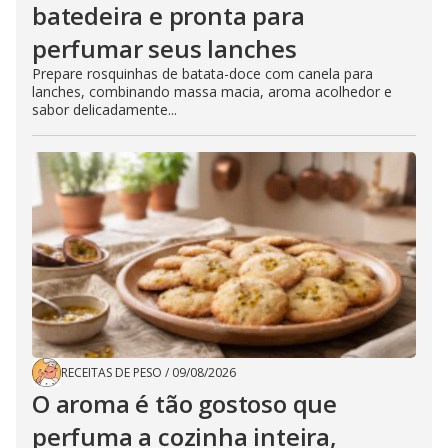
batedeira e pronta para
perfumar seus lanches
Prepare rosquinhas de batata-doce com canela para
lanches, combinando massa macia, aroma acolhedor e
sabor delicadamente...
RECEITAS DE PESO
/
09/08/2026
O aroma é tão gostoso que
perfuma a cozinha inteira,