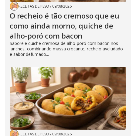
RECEITAS DE PESO
/
09/08/2026
O recheio é tão cremoso que eu
como ainda morno, quiche de
alho-poró com bacon
Saboreie quiche cremosa de alho-poró com bacon nos
lanches, combinando massa crocante, recheio aveludado
e sabor defumado...
RECEITAS DE PESO
/
09/08/2026