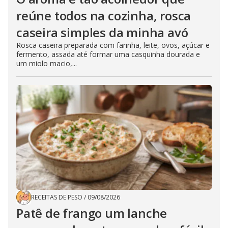
reúne todos na cozinha, rosca
caseira simples da minha avó
Rosca caseira preparada com farinha, leite, ovos, açúcar e
fermento, assada até formar uma casquinha dourada e
um miolo macio,...
RECEITAS DE PESO
/
09/08/2026
Patê de frango um lanche