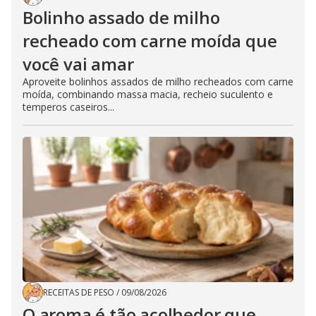
Bolinho assado de milho
recheado com carne moída que
você vai amar
Aproveite bolinhos assados de milho recheados com carne
moída, combinando massa macia, recheio suculento e
temperos caseiros...
RECEITAS DE PESO
/
09/08/2026
O aroma é tão acolhedor que