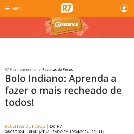
MENU
R7 Entretenimento
Receitas de Pesos
Bolo Indiano: Aprenda a
fazer o mais recheado de
todos!
RECEITAS DE PESOS
|
Do R7
06/03/2024 - 18H41
(ATUALIZADO EM
19/04/2024 - 23H11
)