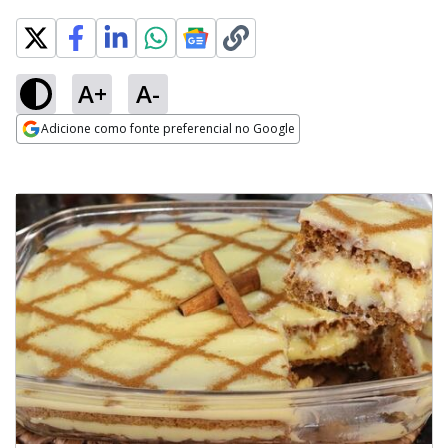
A+
A-
Adicione como fonte preferencial no Google
Opens in new window