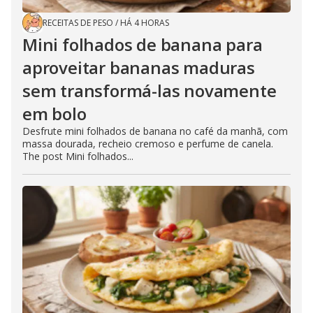
RECEITAS DE PESO
/
HÁ 4 HORAS
Mini folhados de banana para
aproveitar bananas maduras
sem transformá-las novamente
em bolo
Desfrute mini folhados de banana no café da manhã, com
massa dourada, recheio cremoso e perfume de canela.
The post Mini folhados...