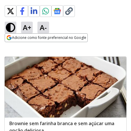
A+
A-
Adicione como fonte preferencial no Google
Opens in new window
Brownie sem farinha branca e sem açúcar uma
opção deliciosa