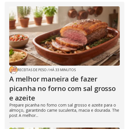
RECEITAS DE PESO
/
HÁ 33 MINUTOS
A melhor maneira de fazer
picanha no forno com sal grosso
e azeite
Prepare picanha no forno com sal grosso e azeite para o
almoço, garantindo carne suculenta, macia e dourada. The
post A melhor...