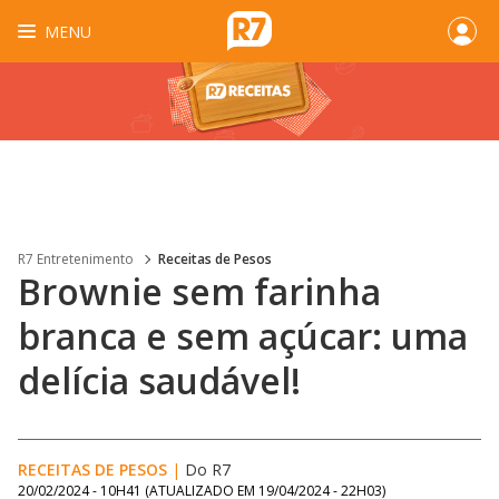
MENU
R7 Entretenimento
Receitas de Pesos
Brownie sem farinha
branca e sem açúcar: uma
delícia saudável!
RECEITAS DE PESOS
|
Do R7
20/02/2024 - 10H41
(ATUALIZADO EM
19/04/2024 - 22H03
)