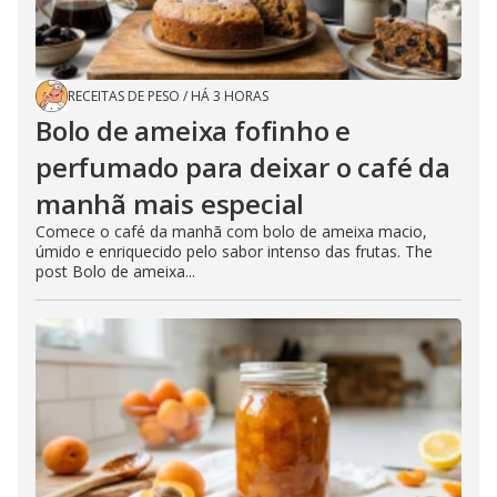
RECEITAS DE PESO
/
HÁ 3 HORAS
Bolo de ameixa fofinho e
perfumado para deixar o café da
manhã mais especial
Comece o café da manhã com bolo de ameixa macio,
úmido e enriquecido pelo sabor intenso das frutas. The
post Bolo de ameixa...