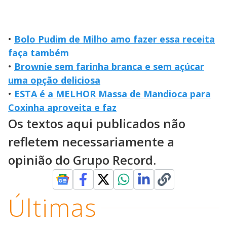
•
Bolo Pudim de Milho amo fazer essa receita
faça também
•
Brownie sem farinha branca e sem açúcar
uma opção deliciosa
•
ESTA é a MELHOR Massa de Mandioca para
Coxinha aproveita e faz
Os textos aqui publicados não
refletem necessariamente a
opinião do Grupo Record.
Últimas