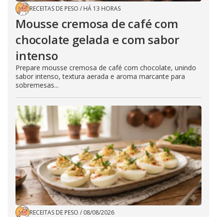
RECEITAS DE PESO
/
HÁ 13 HORAS
Mousse cremosa de café com
chocolate gelada e com sabor
intenso
Prepare mousse cremosa de café com chocolate, unindo
sabor intenso, textura aerada e aroma marcante para
sobremesas...
RECEITAS DE PESO
/
08/08/2026