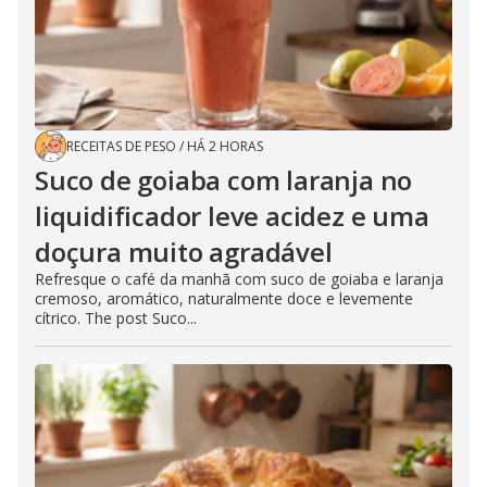
RECEITAS DE PESO
/
HÁ 2 HORAS
Suco de goiaba com laranja no
liquidificador leve acidez e uma
doçura muito agradável
Refresque o café da manhã com suco de goiaba e laranja
cremoso, aromático, naturalmente doce e levemente
cítrico. The post Suco...