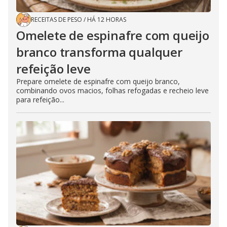
RECEITAS DE PESO
/
HÁ 12 HORAS
Omelete de espinafre com queijo
branco transforma qualquer
refeição leve
Prepare omelete de espinafre com queijo branco,
combinando ovos macios, folhas refogadas e recheio leve
para refeição...