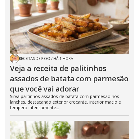
RECEITAS DE PESO
/
HÁ 1 HORA
Veja a receita de palitinhos
assados de batata com parmesão
que você vai adorar
Sirva palitinhos assados de batata com parmesão nos
lanches, destacando exterior crocante, interior macio e
tempero intensamente...