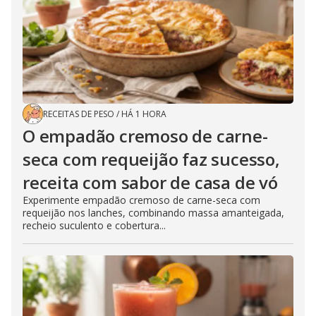
RECEITAS DE PESO
/
HÁ 1 HORA
O empadão cremoso de carne-
seca com requeijão faz sucesso,
receita com sabor de casa de vó
Experimente empadão cremoso de carne-seca com
requeijão nos lanches, combinando massa amanteigada,
recheio suculento e cobertura...