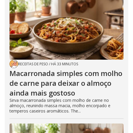
RECEITAS DE PESO
/
HÁ 33 MINUTOS
Macarronada simples com molho
de carne para deixar o almoço
ainda mais gostoso
Sirva macarronada simples com molho de carne no
almoço, reunindo massa macia, molho encorpado e
temperos caseiros aromáticos. The...