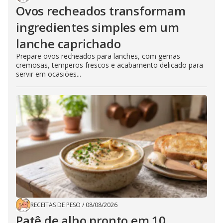
Ovos recheados transformam
ingredientes simples em um
lanche caprichado
Prepare ovos recheados para lanches, com gemas
cremosas, temperos frescos e acabamento delicado para
servir em ocasiões...
RECEITAS DE PESO
/
08/08/2026
Patê de alho pronto em 10