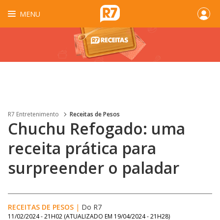
MENU
R7 Entretenimento
Receitas de Pesos
Chuchu Refogado: uma
receita prática para
surpreender o paladar
RECEITAS DE PESOS
|
Do R7
11/02/2024 - 21H02
(ATUALIZADO EM
19/04/2024 - 21H28
)