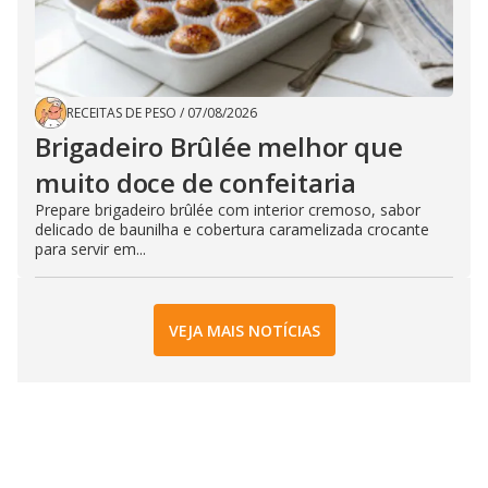
RECEITAS DE PESO
/
07/08/2026
Brigadeiro Brûlée melhor que
muito doce de confeitaria
Prepare brigadeiro brûlée com interior cremoso, sabor
delicado de baunilha e cobertura caramelizada crocante
para servir em...
VEJA MAIS NOTÍCIAS