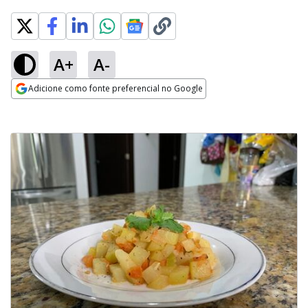
A+
A-
Adicione como fonte preferencial no Google
Opens in new window