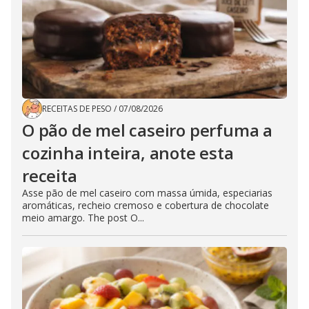
RECEITAS DE PESO
/
07/08/2026
O pão de mel caseiro perfuma a
cozinha inteira, anote esta
receita
Asse pão de mel caseiro com massa úmida, especiarias
aromáticas, recheio cremoso e cobertura de chocolate
meio amargo. The post O...