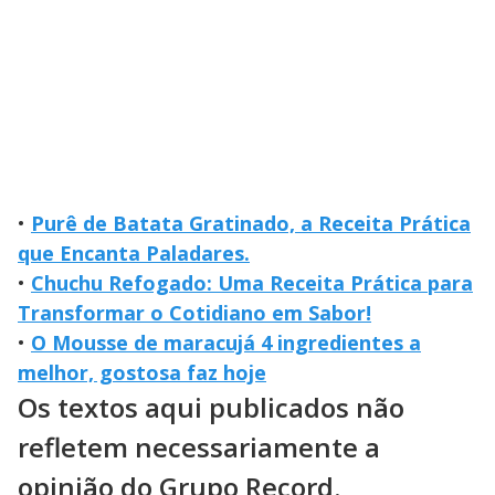
•
Purê de Batata Gratinado, a Receita Prática
que Encanta Paladares.
•
Chuchu Refogado: Uma Receita Prática para
Transformar o Cotidiano em Sabor!
•
O Mousse de maracujá 4 ingredientes a
melhor, gostosa faz hoje
Os textos aqui publicados não
refletem necessariamente a
opinião do Grupo Record.