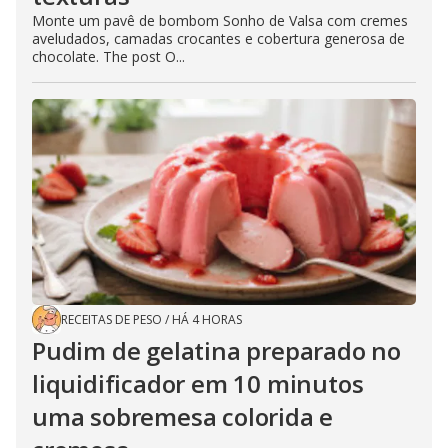
Monte um pavê de bombom Sonho de Valsa com cremes
aveludados, camadas crocantes e cobertura generosa de
chocolate. The post O...
RECEITAS DE PESO
/
HÁ 4 HORAS
Pudim de gelatina preparado no
liquidificador em 10 minutos
uma sobremesa colorida e