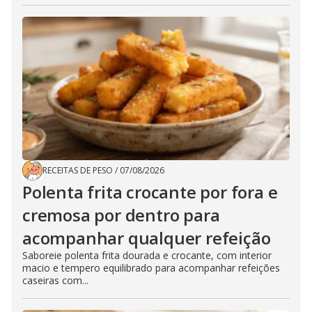
RECEITAS DE PESO
/
07/08/2026
Polenta frita crocante por fora e
cremosa por dentro para
acompanhar qualquer refeição
Saboreie polenta frita dourada e crocante, com interior
macio e tempero equilibrado para acompanhar refeições
caseiras com...