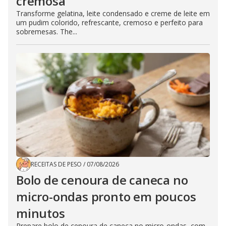
cremosa
Transforme gelatina, leite condensado e creme de leite em
um pudim colorido, refrescante, cremoso e perfeito para
sobremesas. The...
RECEITAS DE PESO
/
07/08/2026
Bolo de cenoura de caneca no
micro-ondas pronto em poucos
minutos
Prepare bolo de cenoura de caneca no micro-ondas, com