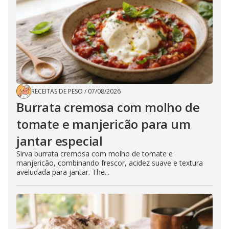
RECEITAS DE PESO
/
07/08/2026
Burrata cremosa com molho de
tomate e manjericão para um
jantar especial
Sirva burrata cremosa com molho de tomate e
manjericão, combinando frescor, acidez suave e textura
aveludada para jantar. The...