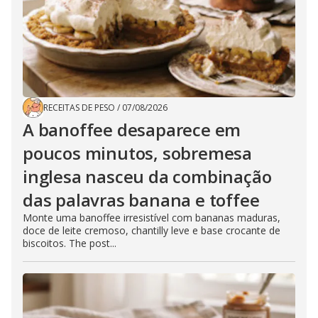
RECEITAS DE PESO
/
07/08/2026
A banoffee desaparece em
poucos minutos, sobremesa
inglesa nasceu da combinação
das palavras banana e toffee
Monte uma banoffee irresistível com bananas maduras,
doce de leite cremoso, chantilly leve e base crocante de
biscoitos. The post...