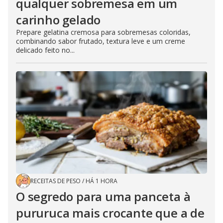
qualquer sobremesa em um
carinho gelado
Prepare gelatina cremosa para sobremesas coloridas,
combinando sabor frutado, textura leve e um creme
delicado feito no...
RECEITAS DE PESO
/
HÁ 1 HORA
O segredo para uma panceta à
pururuca mais crocante que a de