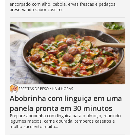
encorpado com alho, cebola, ervas frescas e pedaços,
preservando sabor caseiro...
RECEITAS DE PESO
/
HÁ 4 HORAS
Abobrinha com linguiça em uma
panela pronta em 30 minutos
Prepare abobrinha com linguiça para o almoço, reunindo
legumes macios, carne dourada, temperos caseiros e
molho suculento muito...