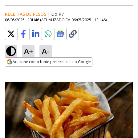
RECEITAS DE PESOS
|
Do R7
06/05/2025 - 13H46
(ATUALIZADO EM
06/05/2025 - 13H46
)
A+
A-
Adicione como fonte preferencial no Google
Opens in new window