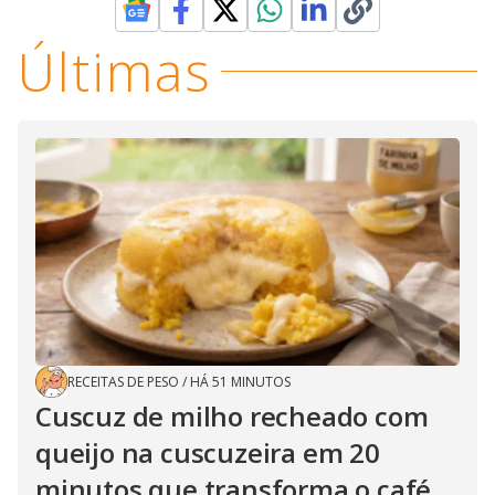
Últimas
RECEITAS DE PESO
/
HÁ 51 MINUTOS
Cuscuz de milho recheado com
queijo na cuscuzeira em 20
minutos que transforma o café