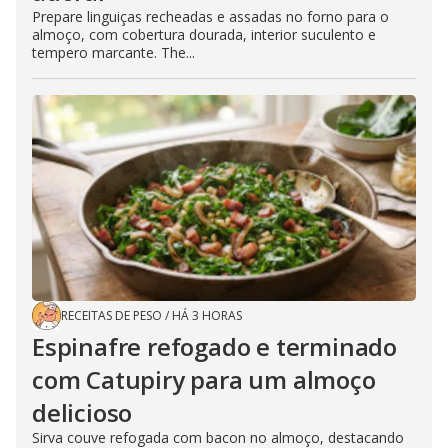
Prepare linguiças recheadas e assadas no forno para o
almoço, com cobertura dourada, interior suculento e
tempero marcante. The...
RECEITAS DE PESO
/
HÁ 3 HORAS
Espinafre refogado e terminado
com Catupiry para um almoço
delicioso
Sirva couve refogada com bacon no almoço, destacando