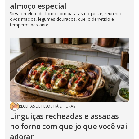
almoço especial
Sirva omelete de forno com batatas no jantar, reunindo
ovos macios, legumes dourados, queijo derretido e
temperos bastante...
RECEITAS DE PESO
/
HÁ 2 HORAS
Linguiças recheadas e assadas
no forno com queijo que você vai
adorar