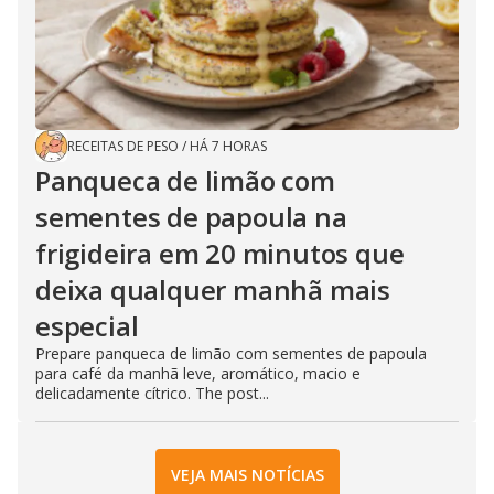
RECEITAS DE PESO
/
HÁ 7 HORAS
Panqueca de limão com
sementes de papoula na
frigideira em 20 minutos que
deixa qualquer manhã mais
especial
Prepare panqueca de limão com sementes de papoula
para café da manhã leve, aromático, macio e
delicadamente cítrico. The post...
VEJA MAIS NOTÍCIAS