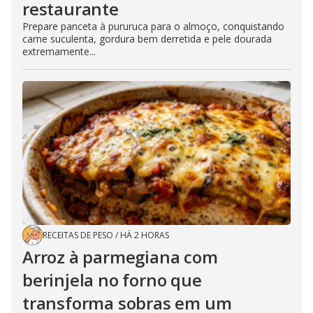
restaurante
Prepare panceta à pururuca para o almoço, conquistando
carne suculenta, gordura bem derretida e pele dourada
extremamente...
RECEITAS DE PESO
/
HÁ 2 HORAS
Arroz à parmegiana com
berinjela no forno que
transforma sobras em um