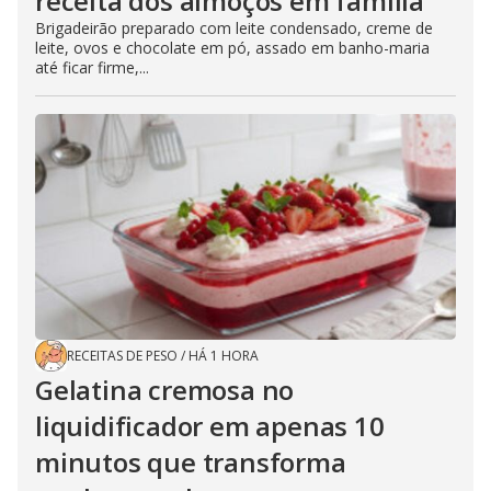
receita dos almoços em família
Brigadeirão preparado com leite condensado, creme de
leite, ovos e chocolate em pó, assado em banho-maria
até ficar firme,...
RECEITAS DE PESO
/
HÁ 1 HORA
Gelatina cremosa no
liquidificador em apenas 10
minutos que transforma