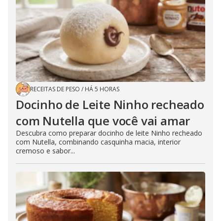
RECEITAS DE PESO
/
HÁ 5 HORAS
Docinho de Leite Ninho recheado
com Nutella que você vai amar
Descubra como preparar docinho de leite Ninho recheado
com Nutella, combinando casquinha macia, interior
cremoso e sabor...