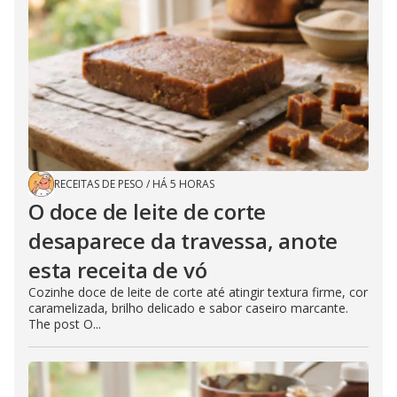
RECEITAS DE PESO
/
HÁ 5 HORAS
O doce de leite de corte
desaparece da travessa, anote
esta receita de vó
Cozinhe doce de leite de corte até atingir textura firme, cor
caramelizada, brilho delicado e sabor caseiro marcante.
The post O...