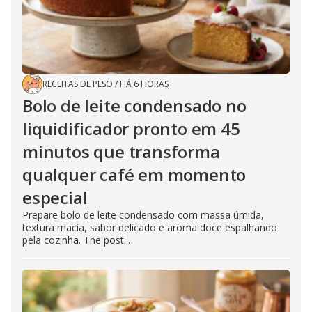
RECEITAS DE PESO
/
HÁ 6 HORAS
Bolo de leite condensado no
liquidificador pronto em 45
minutos que transforma
qualquer café em momento
especial
Prepare bolo de leite condensado com massa úmida,
textura macia, sabor delicado e aroma doce espalhando
pela cozinha. The post...