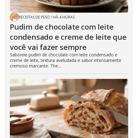
RECEITAS DE PESO
/
HÁ 4 HORAS
Pudim de chocolate com leite
condensado e creme de leite que
você vai fazer sempre
Saboreie pudim de chocolate com leite condensado e
creme de leite, textura aveludada e sabor intensamente
cremoso marcante. The...