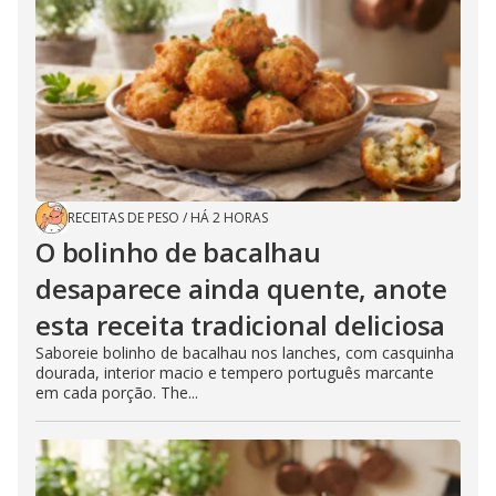
RECEITAS DE PESO
/
HÁ 2 HORAS
O bolinho de bacalhau
desaparece ainda quente, anote
esta receita tradicional deliciosa
Saboreie bolinho de bacalhau nos lanches, com casquinha
dourada, interior macio e tempero português marcante
em cada porção. The...