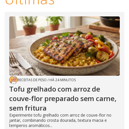
RECEITAS DE PESO
/
HÁ 24 MINUTOS
Tofu grelhado com arroz de
couve-flor preparado sem carne,
sem fritura
Experimente tofu grelhado com arroz de couve-flor no
jantar, combinando crosta dourada, textura macia e
temperos aromáticos...