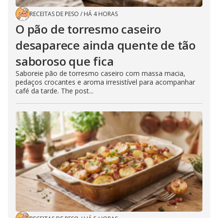
RECEITAS DE PESO
/
HÁ 4 HORAS
O pão de torresmo caseiro
desaparece ainda quente de tão
saboroso que fica
Saboreie pão de torresmo caseiro com massa macia,
pedaços crocantes e aroma irresistível para acompanhar
café da tarde. The post...