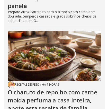
panela
Prepare arroz carreteiro para o almoço com carne bem
dourada, temperos caseiros e grãos soltinhos cheios de
sabor. The post O...
RECEITAS DE PESO
/
HÁ 7 HORAS
O charuto de repolho com carne
moída perfuma a casa inteira,
anote esta receita de família