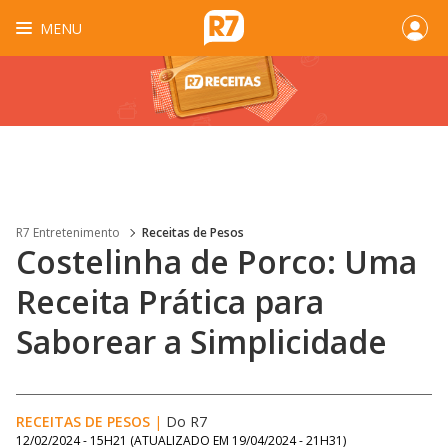
MENU
R7 Entretenimento
Receitas de Pesos
Costelinha de Porco: Uma
Receita Prática para
Saborear a Simplicidade
RECEITAS DE PESOS
|
Do R7
12/02/2024 - 15H21
(ATUALIZADO EM
19/04/2024 - 21H31
)