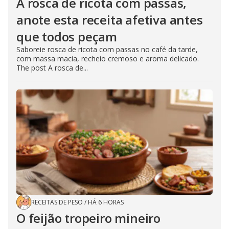
A rosca de ricota com passas,
anote esta receita afetiva antes
que todos peçam
Saboreie rosca de ricota com passas no café da tarde,
com massa macia, recheio cremoso e aroma delicado.
The post A rosca de...
RECEITAS DE PESO
/
HÁ 6 HORAS
O feijão tropeiro mineiro