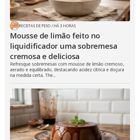
RECEITAS DE PESO
/
HÁ 3 HORAS
Mousse de limão feito no
liquidificador uma sobremesa
cremosa e deliciosa
Refresque sobremesas com mousse de limão cremoso,
aerado e equilibrado, destacando acidez cítrica e doçura
na medida certa. The...