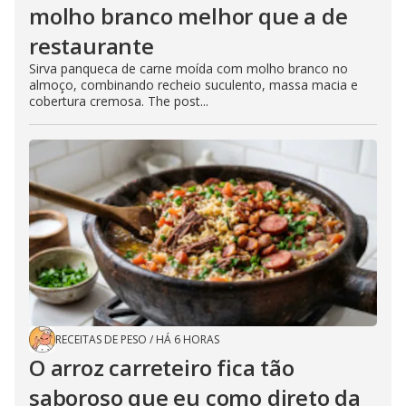
molho branco melhor que a de
restaurante
Sirva panqueca de carne moída com molho branco no
almoço, combinando recheio suculento, massa macia e
cobertura cremosa. The post...
RECEITAS DE PESO
/
HÁ 6 HORAS
O arroz carreteiro fica tão
saboroso que eu como direto da