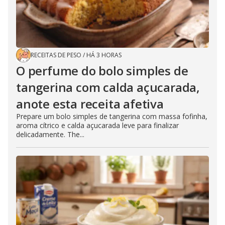
RECEITAS DE PESO
/
HÁ 3 HORAS
O perfume do bolo simples de
tangerina com calda açucarada,
anote esta receita afetiva
Prepare um bolo simples de tangerina com massa fofinha,
aroma cítrico e calda açucarada leve para finalizar
delicadamente. The...