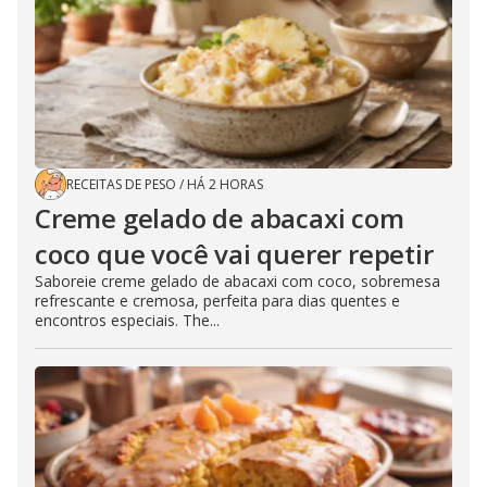
RECEITAS DE PESO
/
HÁ 2 HORAS
Creme gelado de abacaxi com
coco que você vai querer repetir
Saboreie creme gelado de abacaxi com coco, sobremesa
refrescante e cremosa, perfeita para dias quentes e
encontros especiais. The...