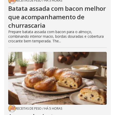
RECEITAS DE PESO
/
HÁ 5 HORAS
Batata assada com bacon melhor
que acompanhamento de
churrascaria
Prepare batata assada com bacon para o almoço,
combinando interior macio, bordas douradas e cobertura
crocante bem temperada. The...
RECEITAS DE PESO
/
HÁ 5 HORAS