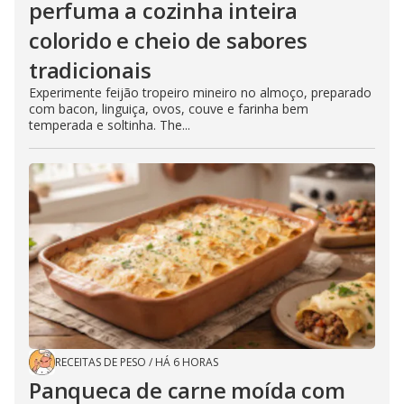
perfuma a cozinha inteira
colorido e cheio de sabores
tradicionais
Experimente feijão tropeiro mineiro no almoço, preparado
com bacon, linguiça, ovos, couve e farinha bem
temperada e soltinha. The...
RECEITAS DE PESO
/
HÁ 6 HORAS
Panqueca de carne moída com