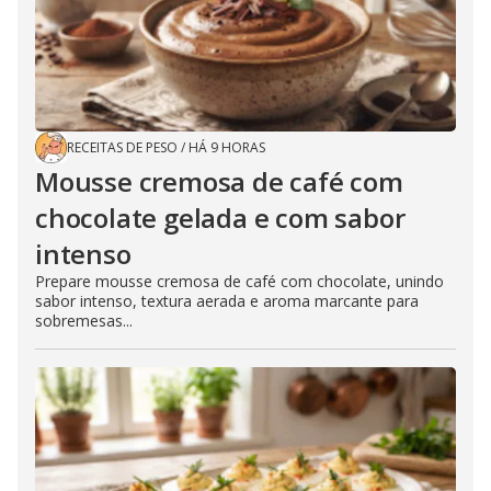
RECEITAS DE PESO
/
HÁ 9 HORAS
Mousse cremosa de café com
chocolate gelada e com sabor
intenso
Prepare mousse cremosa de café com chocolate, unindo
sabor intenso, textura aerada e aroma marcante para
sobremesas...