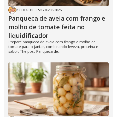
RECEITAS DE PESO
/
08/08/2026
Panqueca de aveia com frango e
molho de tomate feita no
liquidificador
Prepare panqueca de aveia com frango e molho de
tomate para o jantar, combinando leveza, proteína e
sabor. The post Panqueca de...