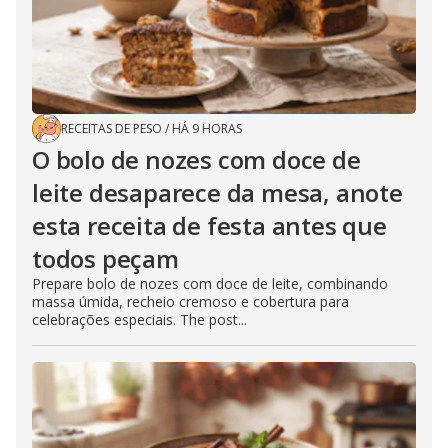
RECEITAS DE PESO
/
HÁ 9 HORAS
O bolo de nozes com doce de
leite desaparece da mesa, anote
esta receita de festa antes que
todos peçam
Prepare bolo de nozes com doce de leite, combinando
massa úmida, recheio cremoso e cobertura para
celebrações especiais. The post...