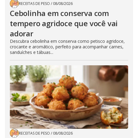
RECEITAS DE PESO
/
08/08/2026
Cebolinha em conserva com
tempero agridoce que você vai
adorar
Descubra cebolinha em conserva como petisco agridoce,
crocante e aromático, perfeito para acompanhar carnes,
sanduíches e tábuas...
RECEITAS DE PESO
/
08/08/2026