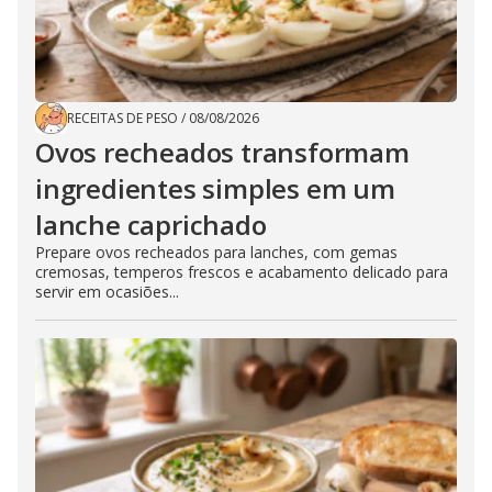
RECEITAS DE PESO
/
08/08/2026
Ovos recheados transformam
ingredientes simples em um
lanche caprichado
Prepare ovos recheados para lanches, com gemas
cremosas, temperos frescos e acabamento delicado para
servir em ocasiões...