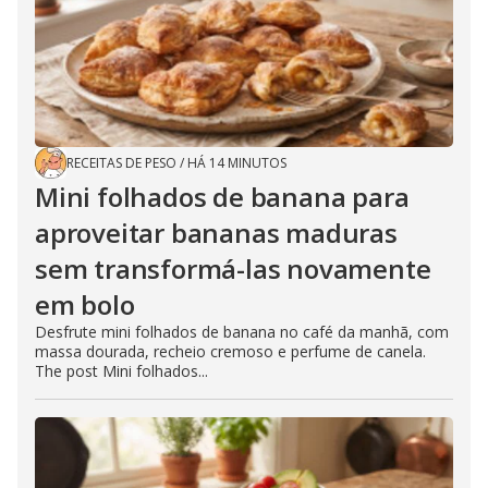
RECEITAS DE PESO
/
HÁ 14 MINUTOS
Mini folhados de banana para
aproveitar bananas maduras
sem transformá-las novamente
em bolo
Desfrute mini folhados de banana no café da manhã, com
massa dourada, recheio cremoso e perfume de canela.
The post Mini folhados...