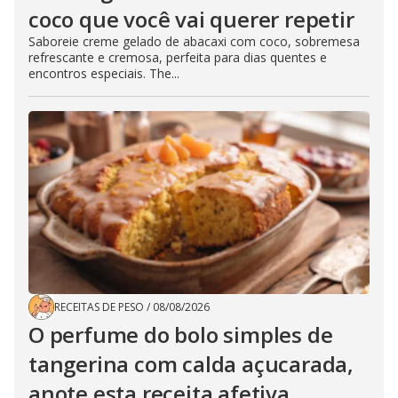
coco que você vai querer repetir
Saboreie creme gelado de abacaxi com coco, sobremesa
refrescante e cremosa, perfeita para dias quentes e
encontros especiais. The...
RECEITAS DE PESO
/
08/08/2026
O perfume do bolo simples de
tangerina com calda açucarada,
anote esta receita afetiva