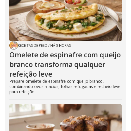
RECEITAS DE PESO
/
HÁ 8 HORAS
Omelete de espinafre com queijo
branco transforma qualquer
refeição leve
Prepare omelete de espinafre com queijo branco,
combinando ovos macios, folhas refogadas e recheio leve
para refeição...