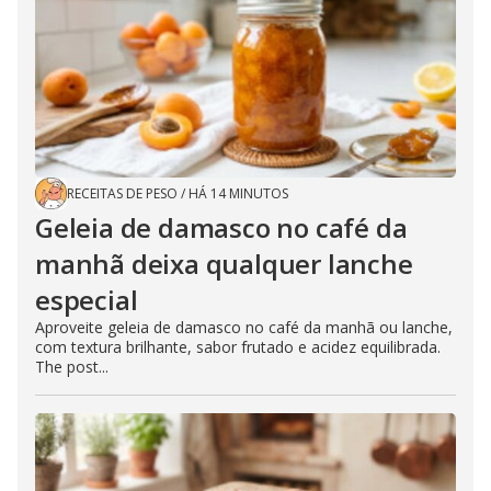
RECEITAS DE PESO
/
HÁ 14 MINUTOS
Geleia de damasco no café da
manhã deixa qualquer lanche
especial
Aproveite geleia de damasco no café da manhã ou lanche,
com textura brilhante, sabor frutado e acidez equilibrada.
The post...