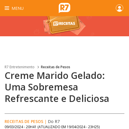
MENU
R7 Entretenimento
Receitas de Pesos
Creme Marido Gelado:
Uma Sobremesa
Refrescante e Deliciosa
RECEITAS DE PESOS
|
Do R7
09/03/2024 - 20H41
(ATUALIZADO EM
19/04/2024 - 23H25
)