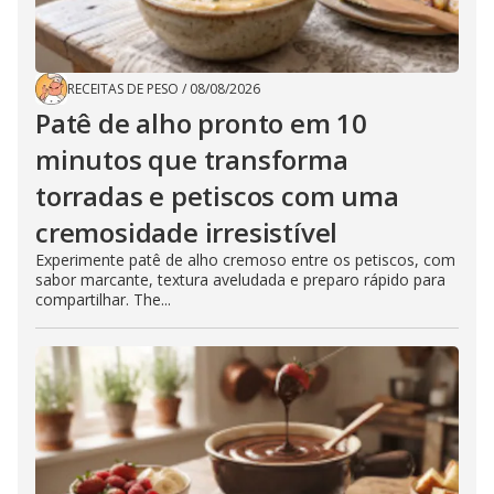
RECEITAS DE PESO
/
08/08/2026
Patê de alho pronto em 10
minutos que transforma
torradas e petiscos com uma
cremosidade irresistível
Experimente patê de alho cremoso entre os petiscos, com
sabor marcante, textura aveludada e preparo rápido para
compartilhar. The...