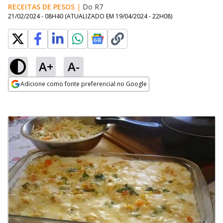
RECEITAS DE PESOS
|
Do R7
21/02/2024 - 08H40
(ATUALIZADO EM
19/04/2024 - 22H08
)
A+
A-
Adicione como fonte preferencial no Google
Opens in new window