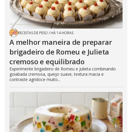
RECEITAS DE PESO
/
HÁ 14 HORAS
A melhor maneira de preparar
brigadeiro de Romeu e Julieta
cremoso e equilibrado
Experimente brigadeiro de Romeu e Julieta combinando
goiabada cremosa, queijo suave, textura macia e
contraste agridoce muito...