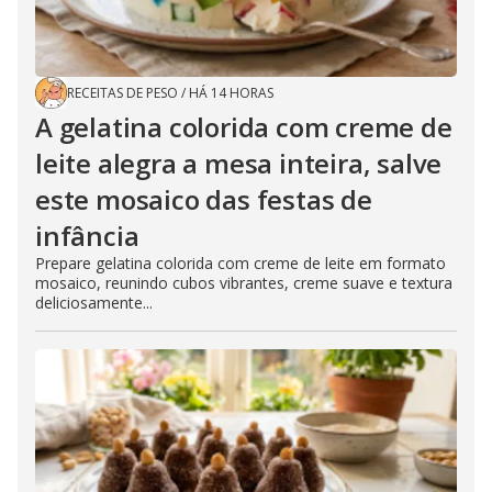
RECEITAS DE PESO
/
HÁ 14 HORAS
A gelatina colorida com creme de
leite alegra a mesa inteira, salve
este mosaico das festas de
infância
Prepare gelatina colorida com creme de leite em formato
mosaico, reunindo cubos vibrantes, creme suave e textura
deliciosamente...