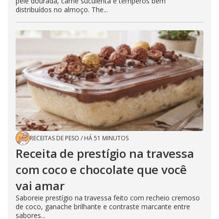
pele dourada, carne suculenta e temperos bem
distribuídos no almoço. The...
RECEITAS DE PESO
/
HÁ 51 MINUTOS
Receita de prestígio na travessa
com coco e chocolate que você
vai amar
Saboreie prestígio na travessa feito com recheio cremoso
de coco, ganache brilhante e contraste marcante entre
sabores...