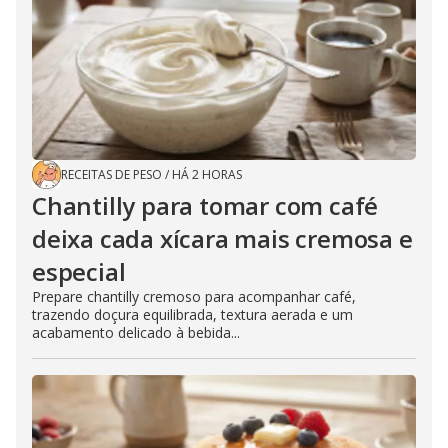
RECEITAS DE PESO
/
HÁ 2 HORAS
Chantilly para tomar com café
deixa cada xícara mais cremosa e
especial
Prepare chantilly cremoso para acompanhar café,
trazendo doçura equilibrada, textura aerada e um
acabamento delicado à bebida...