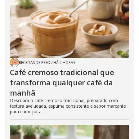
RECEITAS DE PESO
/
HÁ 2 HORAS
Café cremoso tradicional que
transforma qualquer café da
manhã
Descubra o café cremoso tradicional, preparado com
textura aveludada, espuma consistente e sabor marcante
para começar a...