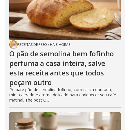
RECEITAS DE PESO
/
HÁ 3 HORAS
O pão de semolina bem fofinho
perfuma a casa inteira, salve
esta receita antes que todos
peçam outro
Prepare pão de semolina fofinho, com casca dourada,
miolo aerado e aroma delicado para enriquecer seu café
matinal. The post O...