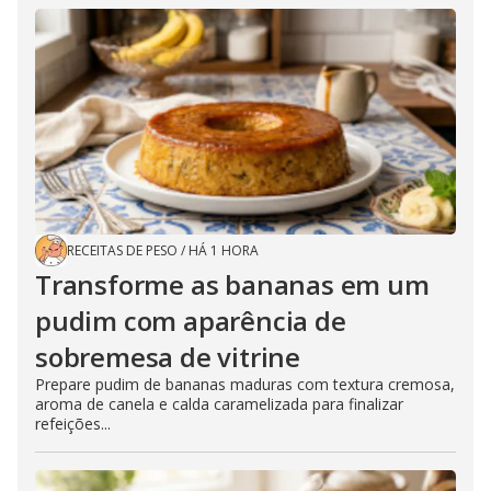
RECEITAS DE PESO
/
HÁ 1 HORA
Transforme as bananas em um
pudim com aparência de
sobremesa de vitrine
Prepare pudim de bananas maduras com textura cremosa,
aroma de canela e calda caramelizada para finalizar
refeições...