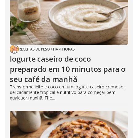
RECEITAS DE PESO
/
HÁ 4 HORAS
Iogurte caseiro de coco
preparado em 10 minutos para o
seu café da manhã
Transforme leite e coco em um iogurte caseiro cremoso,
delicadamente tropical e nutritivo para começar bem
qualquer manhã. The...