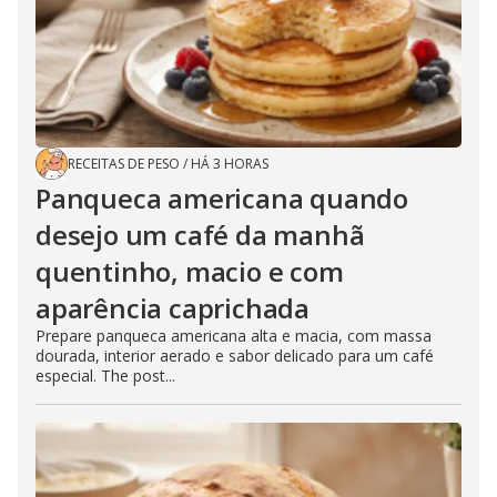
RECEITAS DE PESO
/
HÁ 3 HORAS
Panqueca americana quando
desejo um café da manhã
quentinho, macio e com
aparência caprichada
Prepare panqueca americana alta e macia, com massa
dourada, interior aerado e sabor delicado para um café
especial. The post...