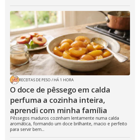
RECEITAS DE PESO
/
HÁ 1 HORA
O doce de pêssego em calda
perfuma a cozinha inteira,
aprendi com minha família
Pêssegos maduros cozinham lentamente numa calda
aromática, formando um doce brilhante, macio e perfeito
para servir bem...