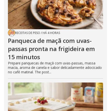
RECEITAS DE PESO
/
HÁ 4 HORAS
Panqueca de maçã com uvas-
passas pronta na frigideira em
15 minutos
Prepare panquecas de maçã com uvas-passas, massa
macia, aroma de canela e sabor delicadamente adocicado
no café matinal. The post...