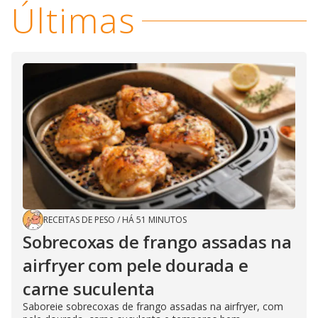
Últimas
RECEITAS DE PESO
/
HÁ 51 MINUTOS
Sobrecoxas de frango assadas na
airfryer com pele dourada e
carne suculenta
Saboreie sobrecoxas de frango assadas na airfryer, com