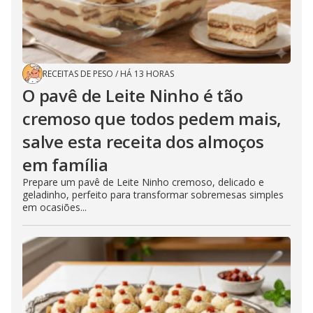
RECEITAS DE PESO
/
HÁ 13 HORAS
O pavê de Leite Ninho é tão
cremoso que todos pedem mais,
salve esta receita dos almoços
em família
Prepare um pavê de Leite Ninho cremoso, delicado e
geladinho, perfeito para transformar sobremesas simples
em ocasiões...