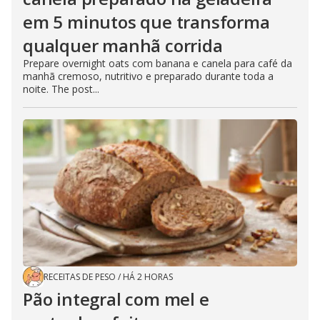
em 5 minutos que transforma
qualquer manhã corrida
Prepare overnight oats com banana e canela para café da
manhã cremoso, nutritivo e preparado durante toda a
noite. The post...
RECEITAS DE PESO
/
HÁ 2 HORAS
Pão integral com mel e