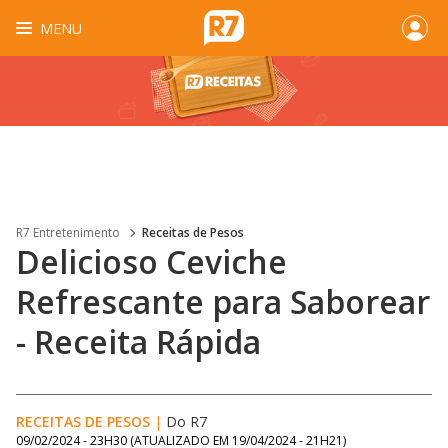
MENU
R7 Entretenimento
Receitas de Pesos
Delicioso Ceviche
Refrescante para Saborear
- Receita Rápida
RECEITAS DE PESOS
|
Do R7
09/02/2024 - 23H30
(ATUALIZADO EM
19/04/2024 - 21H21
)