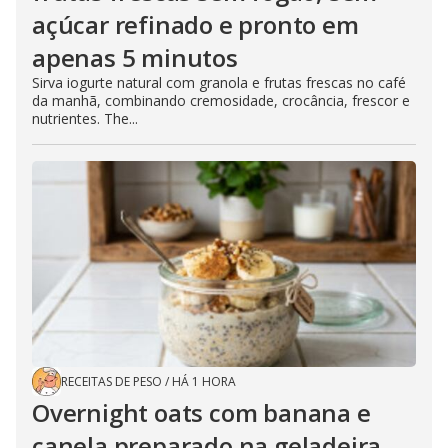
açúcar refinado e pronto em
apenas 5 minutos
Sirva iogurte natural com granola e frutas frescas no café
da manhã, combinando cremosidade, crocância, frescor e
nutrientes. The...
RECEITAS DE PESO
/
HÁ 1 HORA
Overnight oats com banana e
canela preparado na geladeira