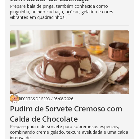
Prepare bala de pinga, também conhecida como
pinguinha, unindo cachaça, açúcar, gelatina e cores
vibrantes em quadradinhos...
RECEITAS DE PESO
/
05/08/2026
Pudim de Sorvete Cremoso com
Calda de Chocolate
Prepare pudim de sorvete para sobremesas especiais,
combinando creme gelado, textura aveludada e uma calda
intensa de...