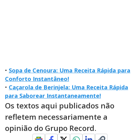
•
Sopa de Cenoura: Uma Receita Rápida para
Conforto Instantâneo!
•
Caçarola de Berinjela: Uma Receita Rápida
para Saborear Instantaneamente!
Os textos aqui publicados não
refletem necessariamente a
opinião do Grupo Record.