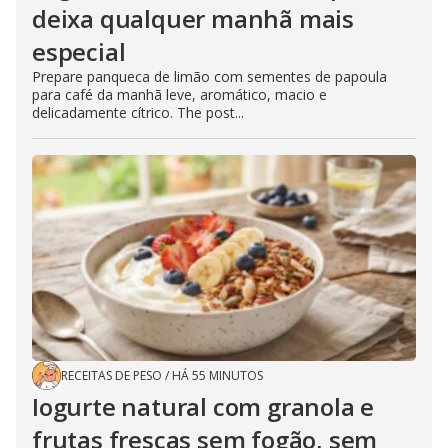
deixa qualquer manhã mais
especial
Prepare panqueca de limão com sementes de papoula
para café da manhã leve, aromático, macio e
delicadamente cítrico. The post...
RECEITAS DE PESO
/
HÁ 55 MINUTOS
Iogurte natural com granola e
frutas frescas sem fogão, sem