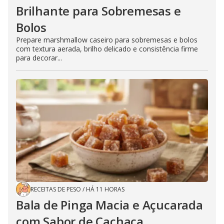
Brilhante para Sobremesas e
Bolos
Prepare marshmallow caseiro para sobremesas e bolos
com textura aerada, brilho delicado e consistência firme
para decorar...
RECEITAS DE PESO
/
HÁ 11 HORAS
Bala de Pinga Macia e Açucarada
com Sabor de Cachaça