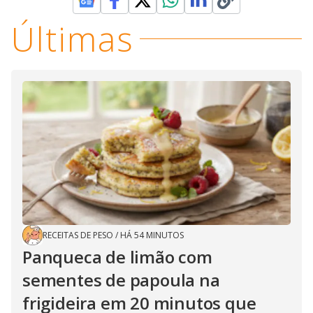
Últimas
RECEITAS DE PESO
/
HÁ 54 MINUTOS
Panqueca de limão com
sementes de papoula na
frigideira em 20 minutos que