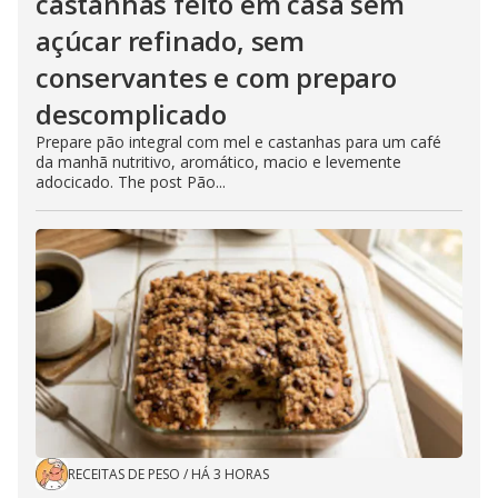
castanhas feito em casa sem
açúcar refinado, sem
conservantes e com preparo
descomplicado
Prepare pão integral com mel e castanhas para um café
da manhã nutritivo, aromático, macio e levemente
adocicado. The post Pão...
RECEITAS DE PESO
/
HÁ 3 HORAS