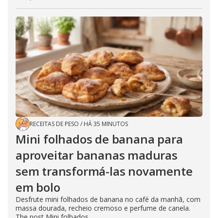
RECEITAS DE PESO
/
HÁ 35 MINUTOS
Mini folhados de banana para
aproveitar bananas maduras
sem transformá-las novamente
em bolo
Desfrute mini folhados de banana no café da manhã, com
massa dourada, recheio cremoso e perfume de canela.
The post Mini folhados...