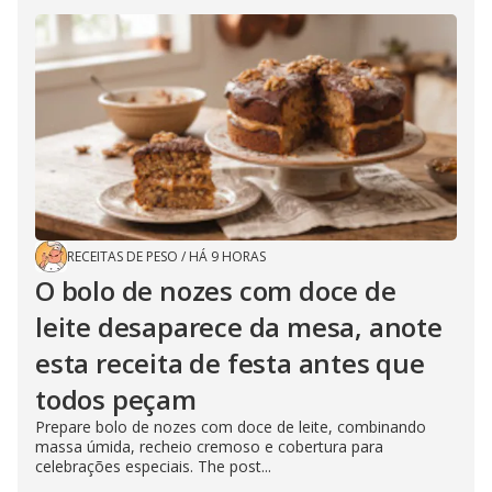
RECEITAS DE PESO
/
HÁ 9 HORAS
O bolo de nozes com doce de
leite desaparece da mesa, anote
esta receita de festa antes que
todos peçam
Prepare bolo de nozes com doce de leite, combinando
massa úmida, recheio cremoso e cobertura para
celebrações especiais. The post...