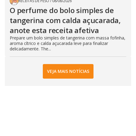
RECEITAS DE PESO
/
08/08/2026
O perfume do bolo simples de
tangerina com calda açucarada,
anote esta receita afetiva
Prepare um bolo simples de tangerina com massa fofinha,
aroma cítrico e calda açucarada leve para finalizar
delicadamente. The...
VEJA MAIS NOTÍCIAS