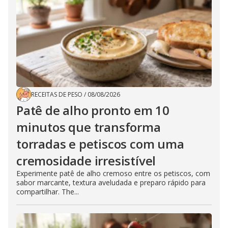
RECEITAS DE PESO
/
08/08/2026
Patê de alho pronto em 10
minutos que transforma
torradas e petiscos com uma
cremosidade irresistível
Experimente patê de alho cremoso entre os petiscos, com
sabor marcante, textura aveludada e preparo rápido para
compartilhar. The...