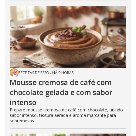
RECEITAS DE PESO
/
HÁ 9 HORAS
Mousse cremosa de café com
chocolate gelada e com sabor
intenso
Prepare mousse cremosa de café com chocolate, unindo
sabor intenso, textura aerada e aroma marcante para
sobremesas...