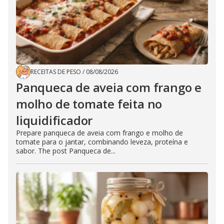
RECEITAS DE PESO
/
08/08/2026
Panqueca de aveia com frango e
molho de tomate feita no
liquidificador
Prepare panqueca de aveia com frango e molho de
tomate para o jantar, combinando leveza, proteína e
sabor. The post Panqueca de...