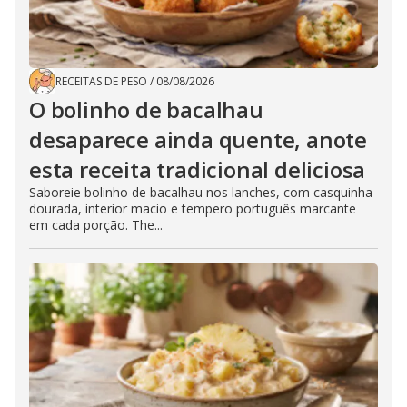
RECEITAS DE PESO
/
08/08/2026
O bolinho de bacalhau
desaparece ainda quente, anote
esta receita tradicional deliciosa
Saboreie bolinho de bacalhau nos lanches, com casquinha
dourada, interior macio e tempero português marcante
em cada porção. The...