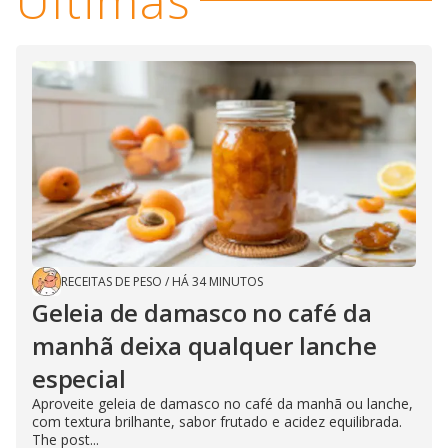
Últimas
RECEITAS DE PESO
/
HÁ 34 MINUTOS
Geleia de damasco no café da
manhã deixa qualquer lanche
especial
Aproveite geleia de damasco no café da manhã ou lanche,
com textura brilhante, sabor frutado e acidez equilibrada.
The post...