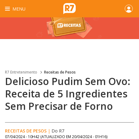
MENU
R7 Entretenimento
Receitas de Pesos
Delicioso Pudim Sem Ovo:
Receita de 5 Ingredientes
Sem Precisar de Forno
RECEITAS DE PESOS
|
Do R7
07/04/2024 - 10H42
(ATUALIZADO EM
20/04/2024 - 01H16
)