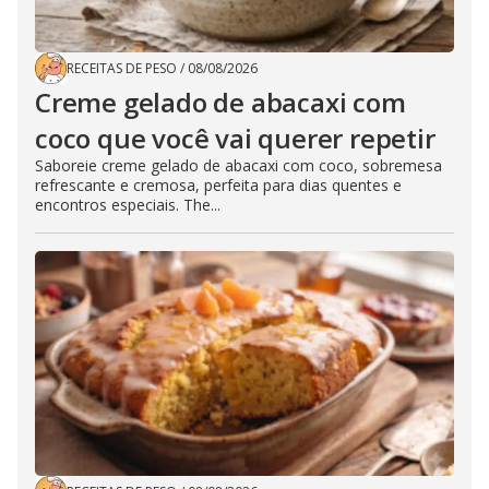
RECEITAS DE PESO
/
08/08/2026
Creme gelado de abacaxi com
coco que você vai querer repetir
Saboreie creme gelado de abacaxi com coco, sobremesa
refrescante e cremosa, perfeita para dias quentes e
encontros especiais. The...