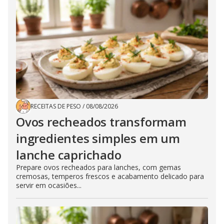
RECEITAS DE PESO
/
08/08/2026
Ovos recheados transformam
ingredientes simples em um
lanche caprichado
Prepare ovos recheados para lanches, com gemas
cremosas, temperos frescos e acabamento delicado para
servir em ocasiões...