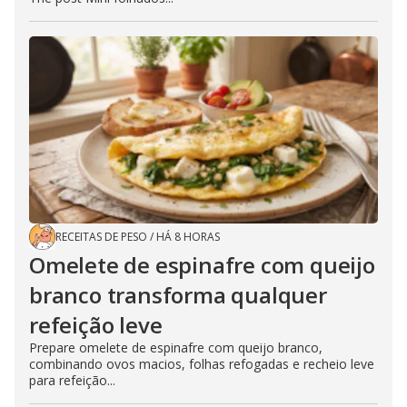
RECEITAS DE PESO
/
HÁ 8 HORAS
Omelete de espinafre com queijo
branco transforma qualquer
refeição leve
Prepare omelete de espinafre com queijo branco,
combinando ovos macios, folhas refogadas e recheio leve
para refeição...