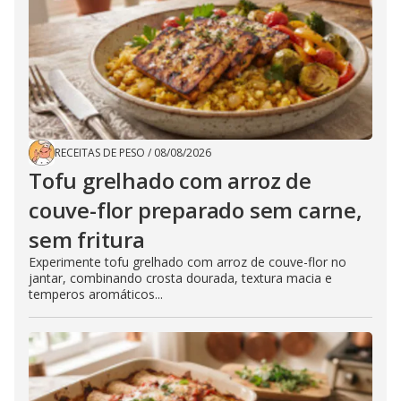
RECEITAS DE PESO
/
08/08/2026
Tofu grelhado com arroz de
couve-flor preparado sem carne,
sem fritura
Experimente tofu grelhado com arroz de couve-flor no
jantar, combinando crosta dourada, textura macia e
temperos aromáticos...