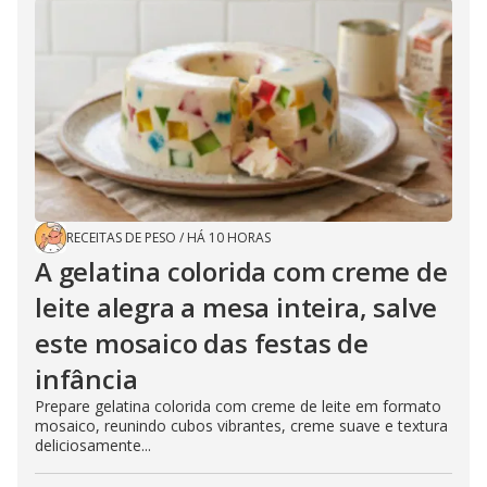
RECEITAS DE PESO
/
HÁ 10 HORAS
A gelatina colorida com creme de
leite alegra a mesa inteira, salve
este mosaico das festas de
infância
Prepare gelatina colorida com creme de leite em formato
mosaico, reunindo cubos vibrantes, creme suave e textura
deliciosamente...