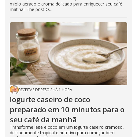
miolo aerado e aroma delicado para enriquecer seu café
matinal. The post O...
RECEITAS DE PESO
/
HÁ 1 HORA
Iogurte caseiro de coco
preparado em 10 minutos para o
seu café da manhã
Transforme leite e coco em um iogurte caseiro cremoso,
delicadamente tropical e nutritivo para começar bem