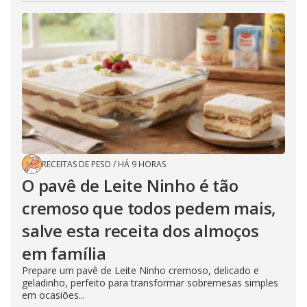
RECEITAS DE PESO
/
HÁ 9 HORAS
O pavê de Leite Ninho é tão
cremoso que todos pedem mais,
salve esta receita dos almoços
em família
Prepare um pavê de Leite Ninho cremoso, delicado e
geladinho, perfeito para transformar sobremesas simples
em ocasiões...