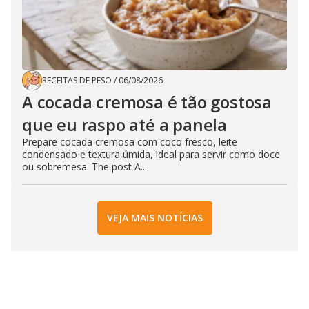
RECEITAS DE PESO
/
06/08/2026
A cocada cremosa é tão gostosa
que eu raspo até a panela
Prepare cocada cremosa com coco fresco, leite
condensado e textura úmida, ideal para servir como doce
ou sobremesa. The post A...
VEJA MAIS NOTÍCIAS