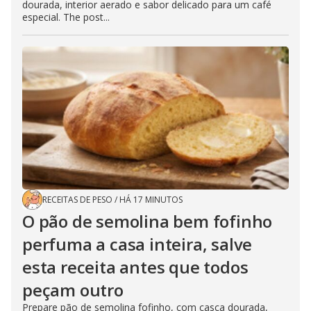
dourada, interior aerado e sabor delicado para um café
especial. The post...
RECEITAS DE PESO
/
HÁ 17 MINUTOS
O pão de semolina bem fofinho
perfuma a casa inteira, salve
esta receita antes que todos
peçam outro
Prepare pão de semolina fofinho, com casca dourada,