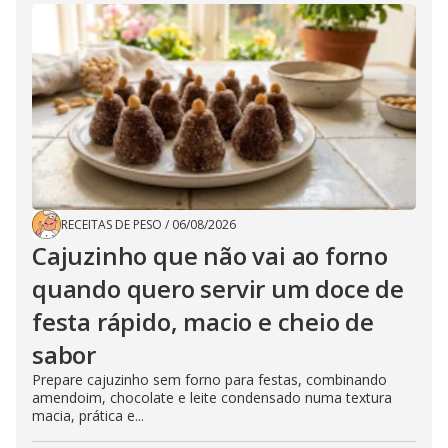
RECEITAS DE PESO
/
06/08/2026
Cajuzinho que não vai ao forno
quando quero servir um doce de
festa rápido, macio e cheio de
sabor
Prepare cajuzinho sem forno para festas, combinando
amendoim, chocolate e leite condensado numa textura
macia, prática e...