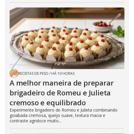
RECEITAS DE PESO
/
HÁ 10 HORAS
A melhor maneira de preparar
brigadeiro de Romeu e Julieta
cremoso e equilibrado
Experimente brigadeiro de Romeu e Julieta combinando
goiabada cremosa, queijo suave, textura macia e
contraste agridoce muito...