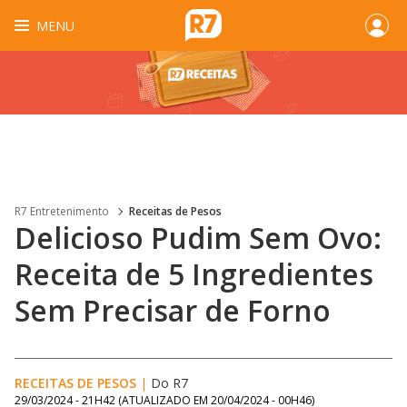
MENU
R7 Entretenimento
Receitas de Pesos
Delicioso Pudim Sem Ovo:
Receita de 5 Ingredientes
Sem Precisar de Forno
RECEITAS DE PESOS
|
Do R7
29/03/2024 - 21H42
(ATUALIZADO EM
20/04/2024 - 00H46
)