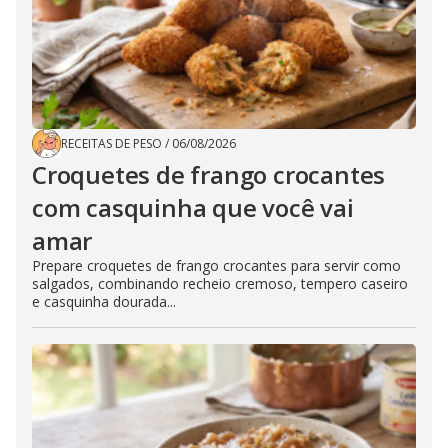
RECEITAS DE PESO
/
06/08/2026
Croquetes de frango crocantes
com casquinha que você vai
amar
Prepare croquetes de frango crocantes para servir como
salgados, combinando recheio cremoso, tempero caseiro
e casquinha dourada...