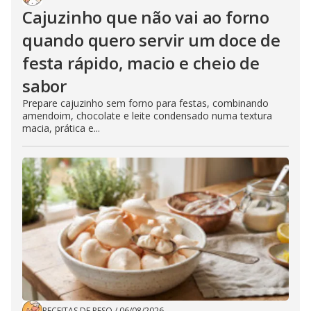
Cajuzinho que não vai ao forno
quando quero servir um doce de
festa rápido, macio e cheio de
sabor
Prepare cajuzinho sem forno para festas, combinando
amendoim, chocolate e leite condensado numa textura
macia, prática e...
RECEITAS DE PESO
/
06/08/2026