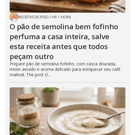
RECEITAS DE PESO
/
HÁ 1 HORA
O pão de semolina bem fofinho
perfuma a casa inteira, salve
esta receita antes que todos
peçam outro
Prepare pão de semolina fofinho, com casca dourada,
miolo aerado e aroma delicado para enriquecer seu café
matinal. The post O...