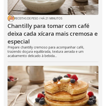
RECEITAS DE PESO
/
HÁ 21 MINUTOS
Chantilly para tomar com café
deixa cada xícara mais cremosa e
especial
Prepare chantilly cremoso para acompanhar café,
trazendo doçura equilibrada, textura aerada e um
acabamento delicado à bebida...