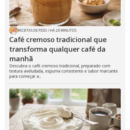
RECEITAS DE PESO
/
HÁ 20 MINUTOS
Café cremoso tradicional que
transforma qualquer café da
manhã
Descubra o café cremoso tradicional, preparado com
textura aveludada, espuma consistente e sabor marcante
para começar a...