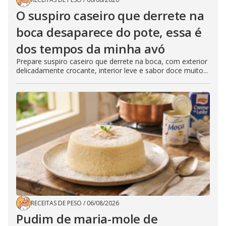
O suspiro caseiro que derrete na
boca desaparece do pote, essa é
dos tempos da minha avó
Prepare suspiro caseiro que derrete na boca, com exterior
delicadamente crocante, interior leve e sabor doce muito...
RECEITAS DE PESO
/
06/08/2026
Pudim de maria-mole de