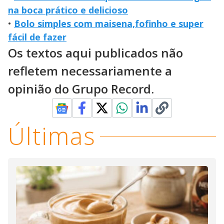
na boca prático e delicioso
•
Bolo simples com maisena,fofinho e super
fácil de fazer
Os textos aqui publicados não
refletem necessariamente a
opinião do Grupo Record.
Últimas