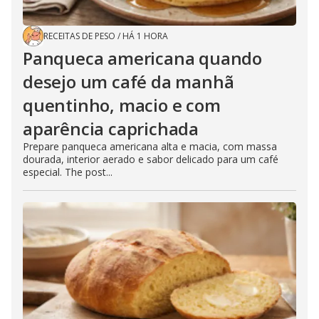
RECEITAS DE PESO
/
HÁ 1 HORA
Panqueca americana quando
desejo um café da manhã
quentinho, macio e com
aparência caprichada
Prepare panqueca americana alta e macia, com massa
dourada, interior aerado e sabor delicado para um café
especial. The post...