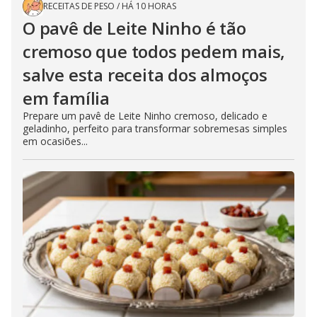
RECEITAS DE PESO
/
HÁ 10 HORAS
O pavê de Leite Ninho é tão
cremoso que todos pedem mais,
salve esta receita dos almoços
em família
Prepare um pavê de Leite Ninho cremoso, delicado e
geladinho, perfeito para transformar sobremesas simples
em ocasiões...