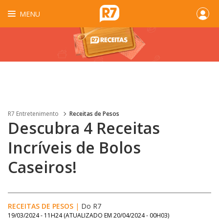
MENU
R7 Entretenimento
Receitas de Pesos
Descubra 4 Receitas
Incríveis de Bolos
Caseiros!
RECEITAS DE PESOS
|
Do R7
19/03/2024 - 11H24
(ATUALIZADO EM
20/04/2024 - 00H03
)