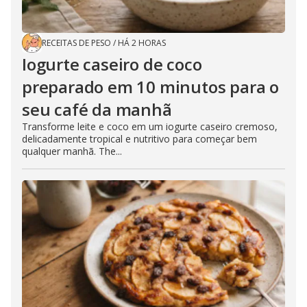
RECEITAS DE PESO
/
HÁ 2 HORAS
Iogurte caseiro de coco
preparado em 10 minutos para o
seu café da manhã
Transforme leite e coco em um iogurte caseiro cremoso,
delicadamente tropical e nutritivo para começar bem
qualquer manhã. The...