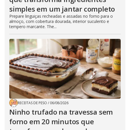
simples em um jantar completo
Prepare linguiças recheadas e assadas no forno para o
almoço, com cobertura dourada, interior suculento e
tempero marcante. The...
RECEITAS DE PESO
/
06/08/2026
Ninho trufado na travessa sem
forno em 20 minutos que