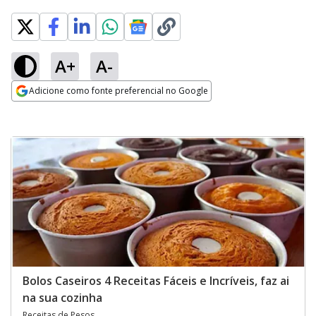
A+
A-
Adicione como fonte preferencial no Google
Opens in new window
Bolos Caseiros 4 Receitas Fáceis e Incríveis, faz ai
na sua cozinha
Receitas de Pesos