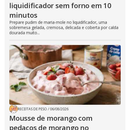
liquidificador sem forno em 10
minutos
Prepare pudim de maria-mole no liquidificador, uma
sobremesa gelada, cremosa, delicada e coberta por calda
dourada muito...
RECEITAS DE PESO
/
06/08/2026
Mousse de morango com
pedaços de morango no