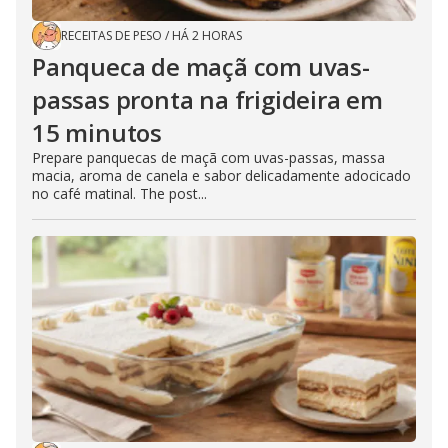
RECEITAS DE PESO
/
HÁ 2 HORAS
Panqueca de maçã com uvas-
passas pronta na frigideira em
15 minutos
Prepare panquecas de maçã com uvas-passas, massa
macia, aroma de canela e sabor delicadamente adocicado
no café matinal. The post...