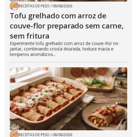
RECEITAS DE PESO
/
08/08/2026
Tofu grelhado com arroz de
couve-flor preparado sem carne,
sem fritura
Experimente tofu grelhado com arroz de couve-flor no
jantar, combinando crosta dourada, textura macia e
temperos aromáticos...
RECEITAS DE PESO
/
08/08/2026