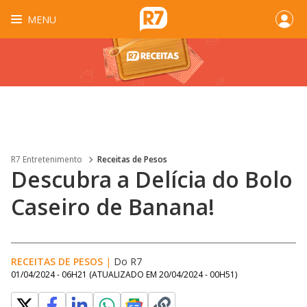
MENU
R7 Entretenimento
Receitas de Pesos
Descubra a Delícia do Bolo
Caseiro de Banana!
RECEITAS DE PESOS
|
Do R7
01/04/2024 - 06H21
(ATUALIZADO EM
20/04/2024 - 00H51
)