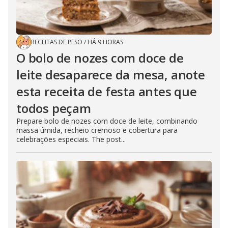
RECEITAS DE PESO
/
HÁ 9 HORAS
O bolo de nozes com doce de
leite desaparece da mesa, anote
esta receita de festa antes que
todos peçam
Prepare bolo de nozes com doce de leite, combinando
massa úmida, recheio cremoso e cobertura para
celebrações especiais. The post...