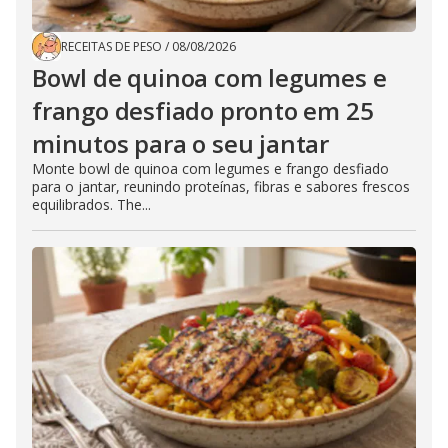
RECEITAS DE PESO
/
08/08/2026
Bowl de quinoa com legumes e
frango desfiado pronto em 25
minutos para o seu jantar
Monte bowl de quinoa com legumes e frango desfiado
para o jantar, reunindo proteínas, fibras e sabores frescos
equilibrados. The...