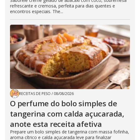
Saboreie creme gelado de abacaxi com coco, sobremesa
refrescante e cremosa, perfeita para dias quentes e
encontros especiais. The...
RECEITAS DE PESO
/
08/08/2026
O perfume do bolo simples de
tangerina com calda açucarada,
anote esta receita afetiva
Prepare um bolo simples de tangerina com massa fofinha,
aroma cítrico e calda açucarada leve para finalizar