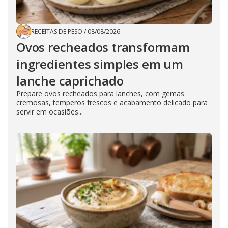
RECEITAS DE PESO
/
08/08/2026
Ovos recheados transformam
ingredientes simples em um
lanche caprichado
Prepare ovos recheados para lanches, com gemas
cremosas, temperos frescos e acabamento delicado para
servir em ocasiões...