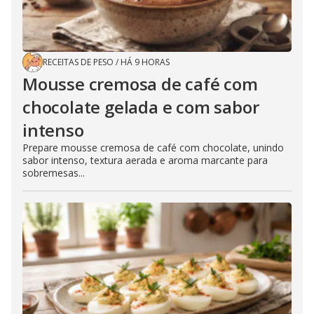
RECEITAS DE PESO
/
HÁ 9 HORAS
Mousse cremosa de café com
chocolate gelada e com sabor
intenso
Prepare mousse cremosa de café com chocolate, unindo
sabor intenso, textura aerada e aroma marcante para
sobremesas...