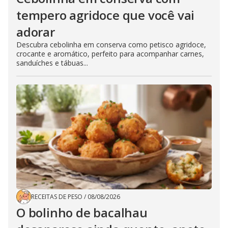
tempero agridoce que você vai
adorar
Descubra cebolinha em conserva como petisco agridoce,
crocante e aromático, perfeito para acompanhar carnes,
sanduíches e tábuas...
RECEITAS DE PESO
/
08/08/2026
O bolinho de bacalhau