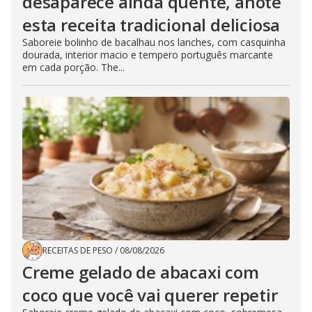
desaparece ainda quente, anote
esta receita tradicional deliciosa
Saboreie bolinho de bacalhau nos lanches, com casquinha
dourada, interior macio e tempero português marcante
em cada porção. The...
RECEITAS DE PESO
/
08/08/2026
Creme gelado de abacaxi com
coco que você vai querer repetir