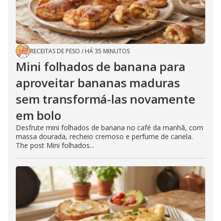
RECEITAS DE PESO
/
HÁ 35 MINUTOS
Mini folhados de banana para
aproveitar bananas maduras
sem transformá-las novamente
em bolo
Desfrute mini folhados de banana no café da manhã, com
massa dourada, recheio cremoso e perfume de canela.
The post Mini folhados...