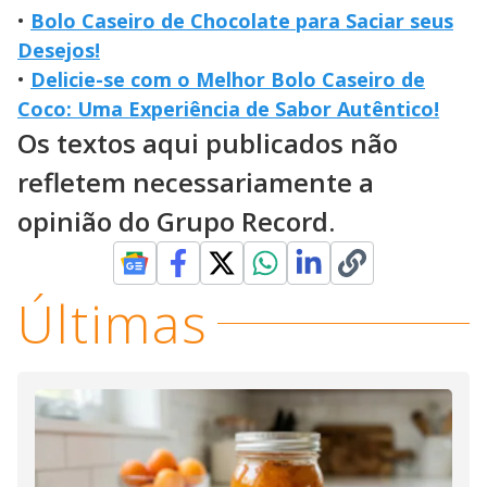
•
Bolo Caseiro de Chocolate para Saciar seus
Desejos!
•
Delicie-se com o Melhor Bolo Caseiro de
Coco: Uma Experiência de Sabor Autêntico!
Os textos aqui publicados não
refletem necessariamente a
opinião do Grupo Record.
Últimas