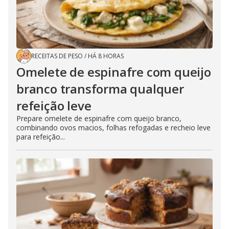
RECEITAS DE PESO
/
HÁ 8 HORAS
Omelete de espinafre com queijo
branco transforma qualquer
refeição leve
Prepare omelete de espinafre com queijo branco,
combinando ovos macios, folhas refogadas e recheio leve
para refeição...