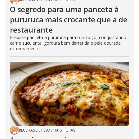
O segredo para uma panceta à
pururuca mais crocante que a de
restaurante
Prepare panceta à pururuca para o almoço, conquistando
carne suculenta, gordura bem derretida e pele dourada
extremamente...
RECEITAS DE PESO
/
HÁ 6 HORAS