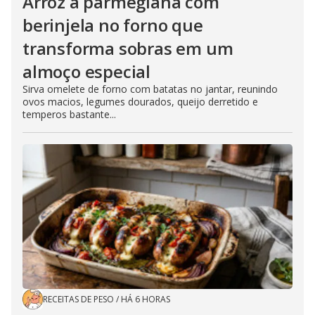
Arroz à parmegiana com
berinjela no forno que
transforma sobras em um
almoço especial
Sirva omelete de forno com batatas no jantar, reunindo
ovos macios, legumes dourados, queijo derretido e
temperos bastante...
RECEITAS DE PESO
/
HÁ 6 HORAS