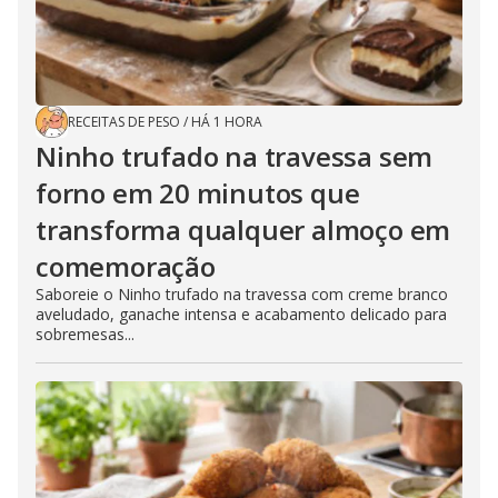
RECEITAS DE PESO
/
HÁ 1 HORA
Ninho trufado na travessa sem
forno em 20 minutos que
transforma qualquer almoço em
comemoração
Saboreie o Ninho trufado na travessa com creme branco
aveludado, ganache intensa e acabamento delicado para
sobremesas...