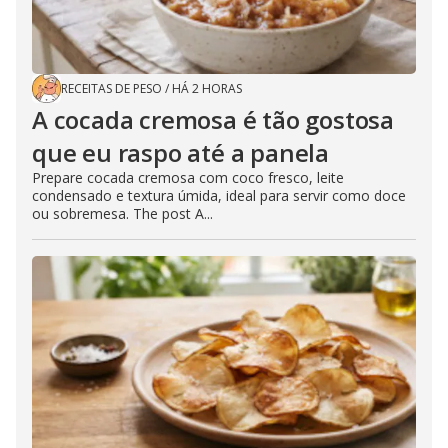
RECEITAS DE PESO
/
HÁ 2 HORAS
A cocada cremosa é tão gostosa
que eu raspo até a panela
Prepare cocada cremosa com coco fresco, leite
condensado e textura úmida, ideal para servir como doce
ou sobremesa. The post A...