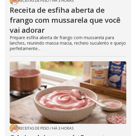
RECEITAS DE PESO
/
HÁ 3 HORAS
Receita de esfiha aberta de
frango com mussarela que você
vai adorar
Prepare esfiha aberta de frango com mussarela para
lanches, reunindo massa macia, recheio suculento e queijo
perfeitamente...
RECEITAS DE PESO
/
HÁ 3 HORAS