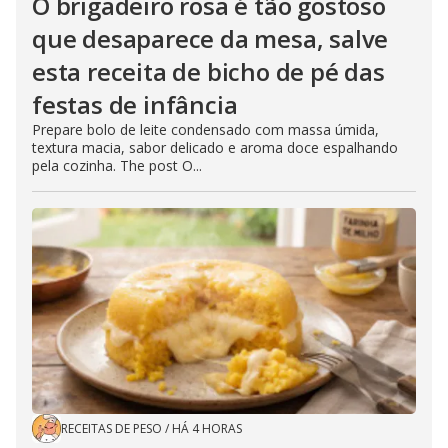
O brigadeiro rosa é tão gostoso
que desaparece da mesa, salve
esta receita de bicho de pé das
festas de infância
Prepare bolo de leite condensado com massa úmida,
textura macia, sabor delicado e aroma doce espalhando
pela cozinha. The post O...
RECEITAS DE PESO
/
HÁ 4 HORAS