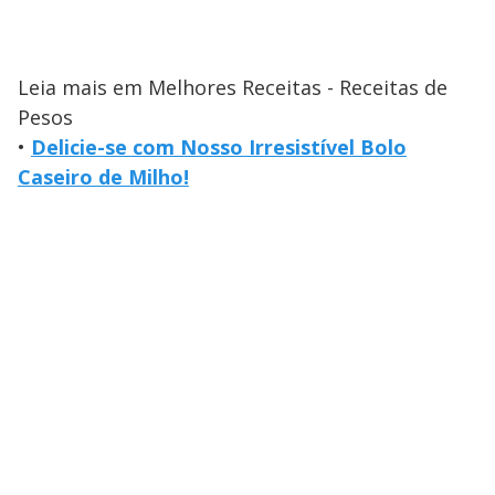
Leia mais em Melhores Receitas - Receitas de
Pesos
•
Delicie-se com Nosso Irresistível Bolo
Caseiro de Milho!