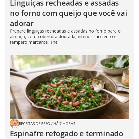
Linguiças recheadas e assadas
no forno com queijo que você vai
adorar
Prepare linguiças recheadas e assadas no forno para o
almoço, com cobertura dourada, interior suculento e
tempero marcante. The...
RECEITAS DE PESO
/
HÁ 7 HORAS
Espinafre refogado e terminado