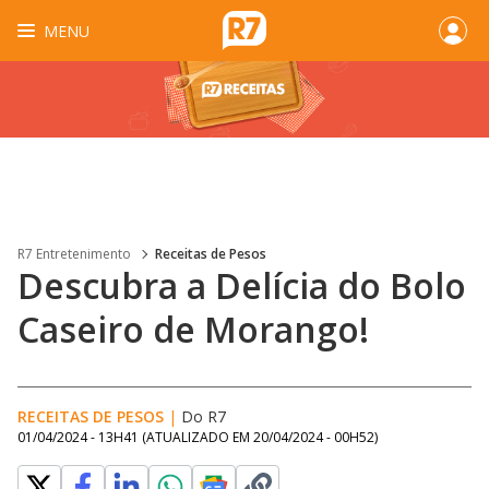
MENU
R7 Entretenimento
Receitas de Pesos
Descubra a Delícia do Bolo
Caseiro de Morango!
RECEITAS DE PESOS
|
Do R7
01/04/2024 - 13H41
(ATUALIZADO EM
20/04/2024 - 00H52
)