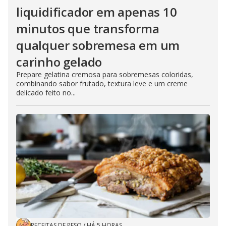
liquidificador em apenas 10
minutos que transforma
qualquer sobremesa em um
carinho gelado
Prepare gelatina cremosa para sobremesas coloridas,
combinando sabor frutado, textura leve e um creme
delicado feito no...
RECEITAS DE PESO
/
HÁ 5 HORAS