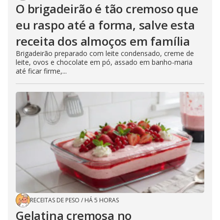
O brigadeirão é tão cremoso que
eu raspo até a forma, salve esta
receita dos almoços em família
Brigadeirão preparado com leite condensado, creme de
leite, ovos e chocolate em pó, assado em banho-maria
até ficar firme,...
RECEITAS DE PESO
/
HÁ 5 HORAS
Gelatina cremosa no