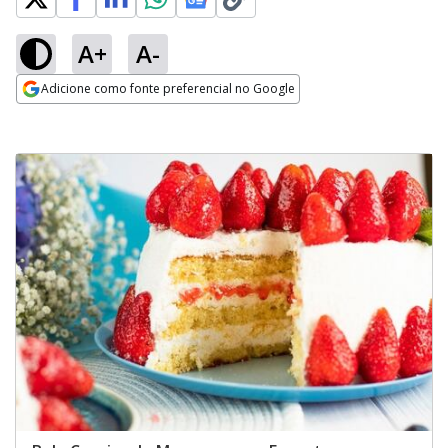
A+
A-
Adicione como fonte preferencial no Google
Opens in new window