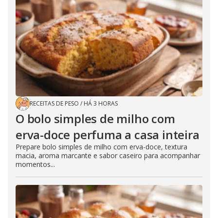
RECEITAS DE PESO
/
HÁ 3 HORAS
O bolo simples de milho com
erva-doce perfuma a casa inteira
Prepare bolo simples de milho com erva-doce, textura
macia, aroma marcante e sabor caseiro para acompanhar
momentos...