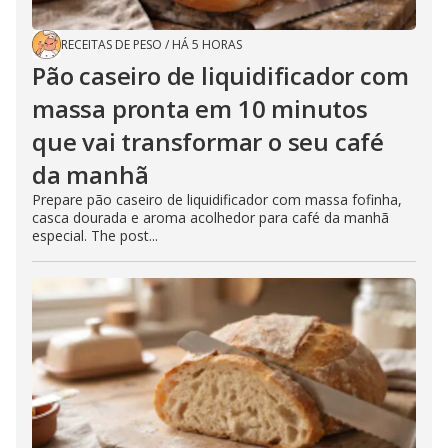
RECEITAS DE PESO
/
HÁ 5 HORAS
Pão caseiro de liquidificador com
massa pronta em 10 minutos
que vai transformar o seu café
da manhã
Prepare pão caseiro de liquidificador com massa fofinha,
casca dourada e aroma acolhedor para café da manhã
especial. The post...