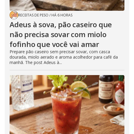
RECEITAS DE PESO
/
HÁ 6 HORAS
Adeus à sova, pão caseiro que
não precisa sovar com miolo
fofinho que você vai amar
Prepare pão caseiro sem precisar sovar, com casca
dourada, miolo aerado e aroma acolhedor para café da
manhã. The post Adeus à...