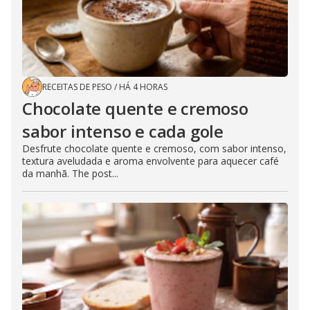
RECEITAS DE PESO
/
HÁ 4 HORAS
Chocolate quente e cremoso
sabor intenso e cada gole
Desfrute chocolate quente e cremoso, com sabor intenso,
textura aveludada e aroma envolvente para aquecer café
da manhã. The post...