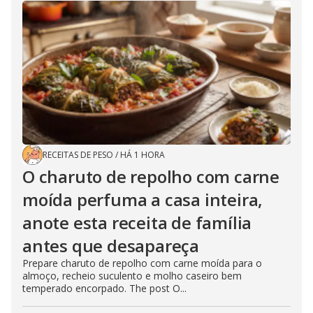
RECEITAS DE PESO
/
HÁ 1 HORA
O charuto de repolho com carne
moída perfuma a casa inteira,
anote esta receita de família
antes que desapareça
Prepare charuto de repolho com carne moída para o
almoço, recheio suculento e molho caseiro bem
temperado encorpado. The post O...