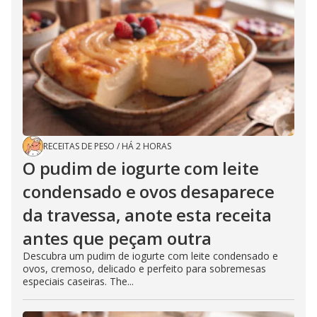
RECEITAS DE PESO
/
HÁ 2 HORAS
O pudim de iogurte com leite
condensado e ovos desaparece
da travessa, anote esta receita
antes que peçam outra
Descubra um pudim de iogurte com leite condensado e
ovos, cremoso, delicado e perfeito para sobremesas
especiais caseiras. The...