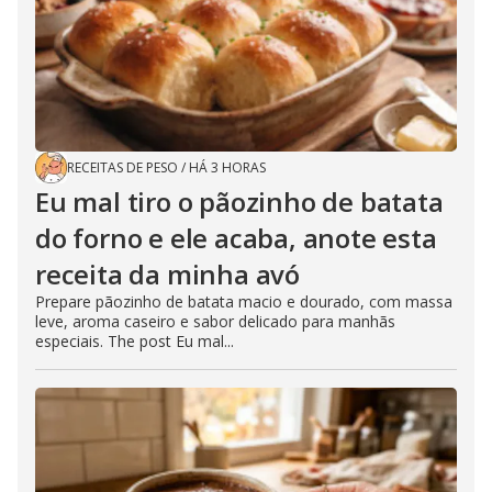
RECEITAS DE PESO
/
HÁ 3 HORAS
Eu mal tiro o pãozinho de batata
do forno e ele acaba, anote esta
receita da minha avó
Prepare pãozinho de batata macio e dourado, com massa
leve, aroma caseiro e sabor delicado para manhãs
especiais. The post Eu mal...