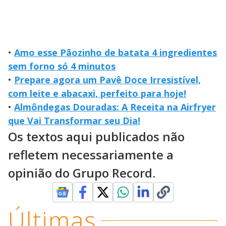
•
Amo esse Pãozinho de batata 4 ingredientes
sem forno só 4 minutos
•
Prepare agora um Pavê Doce Irresistível,
com leite e abacaxi, perfeito para hoje!
•
Almôndegas Douradas: A Receita na Airfryer
que Vai Transformar seu Dia!
Os textos aqui publicados não
refletem necessariamente a
opinião do Grupo Record.
Últimas