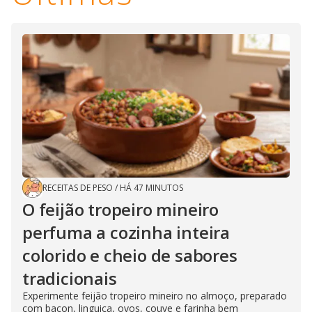
RECEITAS DE PESO
/
HÁ 47 MINUTOS
O feijão tropeiro mineiro
perfuma a cozinha inteira
colorido e cheio de sabores
tradicionais
Experimente feijão tropeiro mineiro no almoço, preparado
com bacon, linguiça, ovos, couve e farinha bem