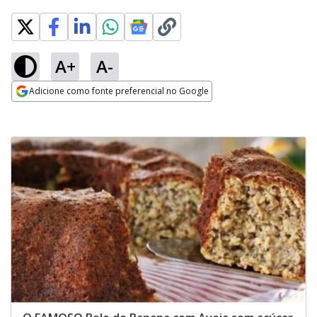
A+
A-
Adicione como fonte preferencial no Google
Opens in new window