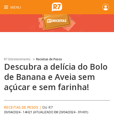
MENU
R7 Entretenimento
Receitas de Pesos
Descubra a delícia do Bolo
de Banana e Aveia sem
açúcar e sem farinha!
RECEITAS DE PESOS
|
Do R7
03/04/2024 - 14H21
(ATUALIZADO EM
20/04/2024 - 01H01
)