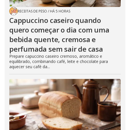
RECEITAS DE PESO
/
HÁ 5 HORAS
Cappuccino caseiro quando
quero começar o dia com uma
bebida quente, cremosa e
perfumada sem sair de casa
Prepare capuccino caseiro cremoso, aromático e
equilibrado, combinando café, leite e chocolate para
aquecer seu café da...