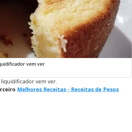
quidificador vem ver
iquidificador vem ver.
arceiro
Melhores Receitas - Receitas de Pesos