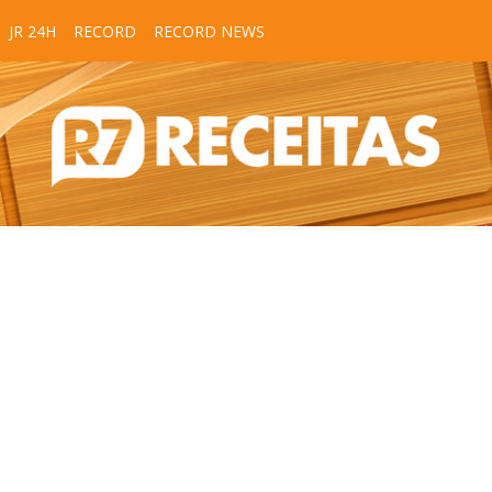
JR 24H
RECORD
RECORD NEWS