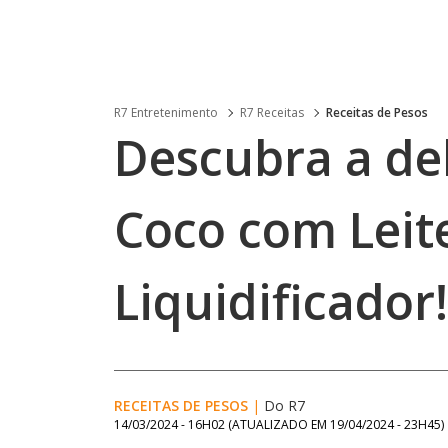
R7 Entretenimento
R7 Receitas
Receitas de Pesos
Descubra a del
Coco com Leit
Liquidificador!
RECEITAS DE PESOS
|
Do R7
14/03/2024 - 16H02
(ATUALIZADO EM
19/04/2024 - 23H45
)