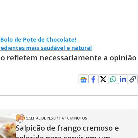
 Bolo de Pote de Chocolate!
edientes mais saudável e natural
ão refletem necessariamente a opinião
RECEITAS DE PESO
/
HÁ 16 MINUTOS
Salpicão de frango cremoso e
colorido para servir em um