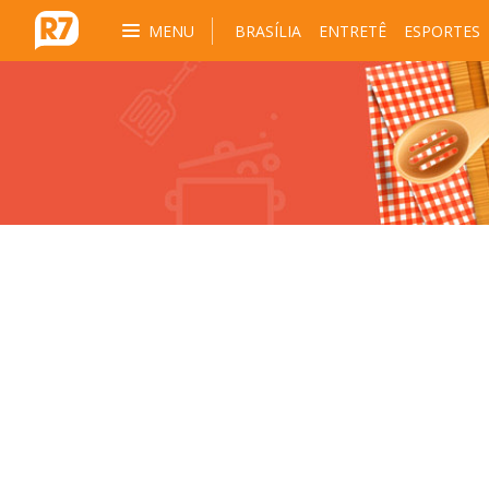
MENU
BRASÍLIA
ENTRETÊ
ESPORTES