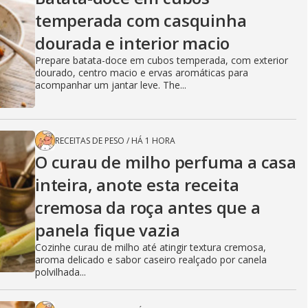
temperada com casquinha
dourada e interior macio
Prepare batata-doce em cubos temperada, com exterior
dourado, centro macio e ervas aromáticas para
acompanhar um jantar leve. The...
RECEITAS DE PESO
/
HÁ 1 HORA
O curau de milho perfuma a casa
inteira, anote esta receita
cremosa da roça antes que a
panela fique vazia
Cozinhe curau de milho até atingir textura cremosa,
aroma delicado e sabor caseiro realçado por canela
polvilhada...