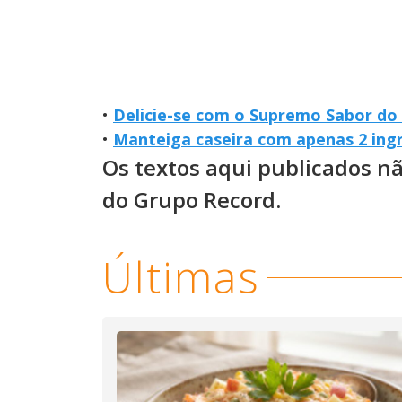
•
Delicie-se com o Supremo Sabor do
•
Manteiga caseira com apenas 2 ingr
Os textos aqui publicados n
do Grupo Record.
Últimas