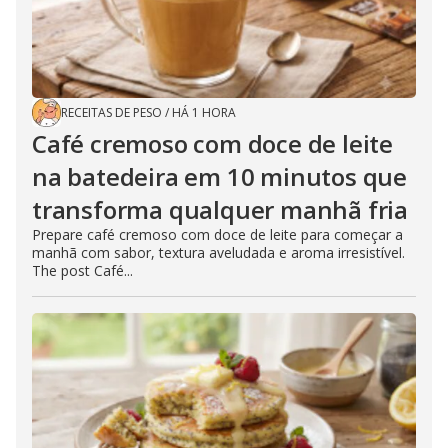
RECEITAS DE PESO
/
HÁ 1 HORA
Café cremoso com doce de leite
na batedeira em 10 minutos que
transforma qualquer manhã fria
Prepare café cremoso com doce de leite para começar a
manhã com sabor, textura aveludada e aroma irresistível.
The post Café...