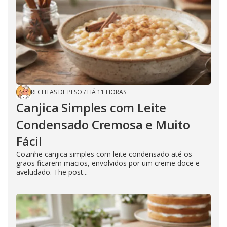
RECEITAS DE PESO
/
HÁ 11 HORAS
Canjica Simples com Leite
Condensado Cremosa e Muito
Fácil
Cozinhe canjica simples com leite condensado até os
grãos ficarem macios, envolvidos por um creme doce e
aveludado. The post...