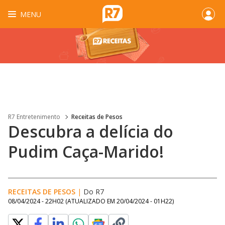
MENU
R7 Entretenimento
Receitas de Pesos
Descubra a delícia do
Pudim Caça-Marido!
RECEITAS DE PESOS
|
Do R7
08/04/2024 - 22H02
(ATUALIZADO EM
20/04/2024 - 01H22
)