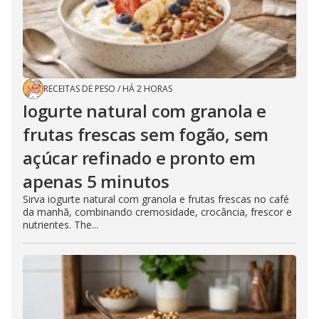
RECEITAS DE PESO
/
HÁ 2 HORAS
Iogurte natural com granola e
frutas frescas sem fogão, sem
açúcar refinado e pronto em
apenas 5 minutos
Sirva iogurte natural com granola e frutas frescas no café
da manhã, combinando cremosidade, crocância, frescor e
nutrientes. The...