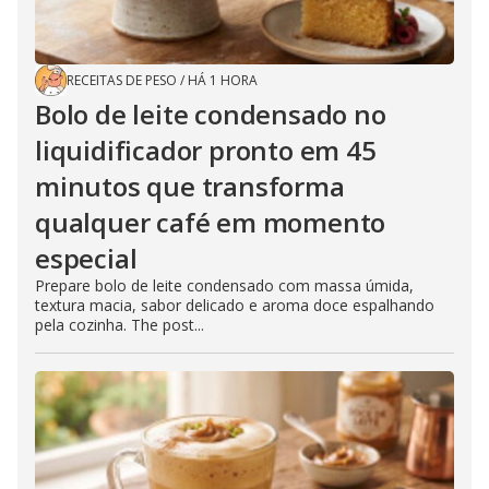
RECEITAS DE PESO
/
HÁ 1 HORA
Bolo de leite condensado no
liquidificador pronto em 45
minutos que transforma
qualquer café em momento
especial
Prepare bolo de leite condensado com massa úmida,
textura macia, sabor delicado e aroma doce espalhando
pela cozinha. The post...