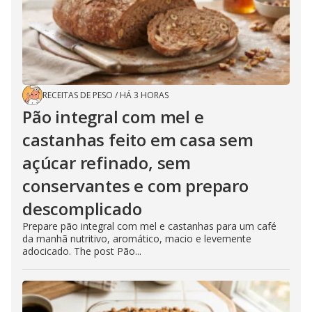
RECEITAS DE PESO
/
HÁ 3 HORAS
Pão integral com mel e
castanhas feito em casa sem
açúcar refinado, sem
conservantes e com preparo
descomplicado
Prepare pão integral com mel e castanhas para um café
da manhã nutritivo, aromático, macio e levemente
adocicado. The post Pão...