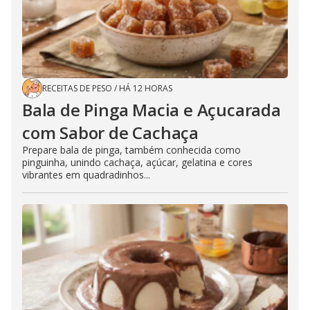
RECEITAS DE PESO
/
HÁ 12 HORAS
Bala de Pinga Macia e Açucarada
com Sabor de Cachaça
Prepare bala de pinga, também conhecida como
pinguinha, unindo cachaça, açúcar, gelatina e cores
vibrantes em quadradinhos...