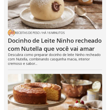
RECEITAS DE PESO
/
HÁ 16 MINUTOS
Docinho de Leite Ninho recheado
com Nutella que você vai amar
Descubra como preparar docinho de leite Ninho recheado
com Nutella, combinando casquinha macia, interior
cremoso e sabor...