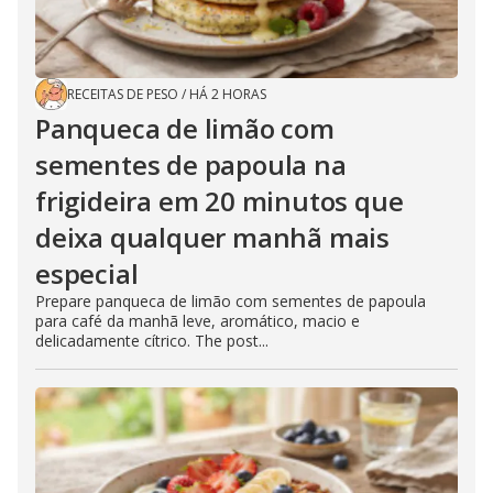
RECEITAS DE PESO
/
HÁ 2 HORAS
Panqueca de limão com
sementes de papoula na
frigideira em 20 minutos que
deixa qualquer manhã mais
especial
Prepare panqueca de limão com sementes de papoula
para café da manhã leve, aromático, macio e
delicadamente cítrico. The post...