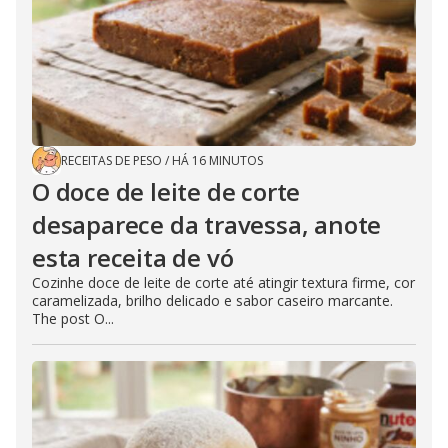
RECEITAS DE PESO
/
HÁ 16 MINUTOS
O doce de leite de corte
desaparece da travessa, anote
esta receita de vó
Cozinhe doce de leite de corte até atingir textura firme, cor
caramelizada, brilho delicado e sabor caseiro marcante.
The post O...