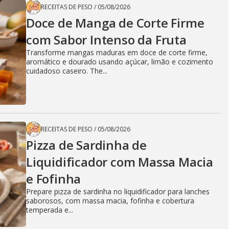
RECEITAS DE PESO
/
05/08/2026
Doce de Manga de Corte Firme
com Sabor Intenso da Fruta
Transforme mangas maduras em doce de corte firme,
aromático e dourado usando açúcar, limão e cozimento
cuidadoso caseiro. The...
RECEITAS DE PESO
/
05/08/2026
Pizza de Sardinha de
Liquidificador com Massa Macia
e Fofinha
Prepare pizza de sardinha no liquidificador para lanches
saborosos, com massa macia, fofinha e cobertura
temperada e...