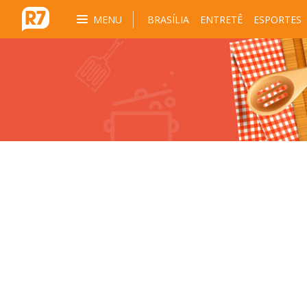
MENU
BRASÍLIA
ENTRETÊ
ESPORTES