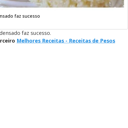
nsado faz sucesso
densado faz sucesso.
arceiro
Melhores Receitas - Receitas de Pesos