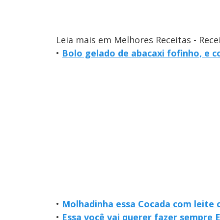
Leia mais em Melhores Receitas - Rece
•
Bolo gelado de abacaxi fofinho, e c
•
Molhadinha essa Cocada com leite 
•
Essa você vai querer fazer sempre