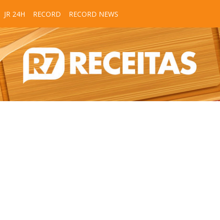
JR 24H
RECORD
RECORD NEWS