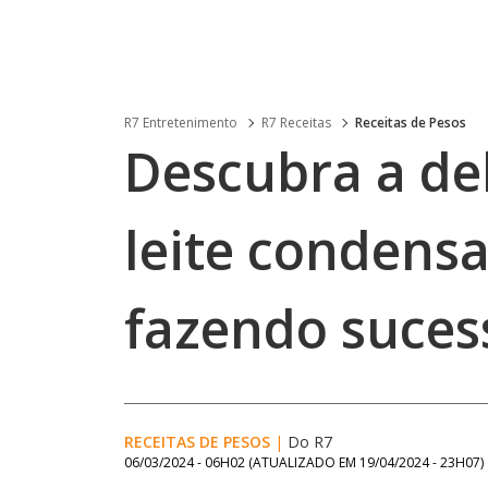
R7 Entretenimento
R7 Receitas
Receitas de Pesos
Descubra a de
leite condens
fazendo suces
RECEITAS DE PESOS
|
Do R7
06/03/2024 - 06H02
(ATUALIZADO EM
19/04/2024 - 23H07
)