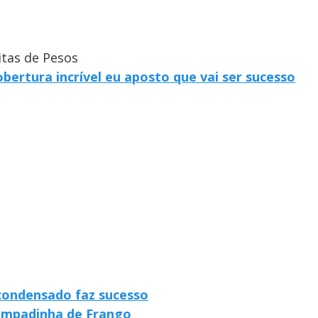
itas de Pesos
obertura incrível eu aposto que vai ser sucesso
condensado faz sucesso
 Empadinha de Frango