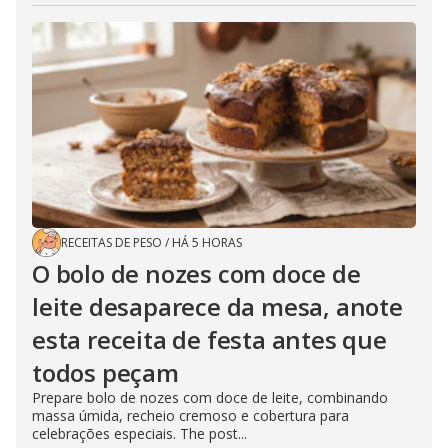
RECEITAS DE PESO
/
HÁ 5 HORAS
O bolo de nozes com doce de
leite desaparece da mesa, anote
esta receita de festa antes que
todos peçam
Prepare bolo de nozes com doce de leite, combinando
massa úmida, recheio cremoso e cobertura para
celebrações especiais. The post...