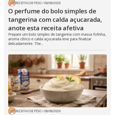
RECEITAS DE PESO
/
08/08/2026
O perfume do bolo simples de
tangerina com calda açucarada,
anote esta receita afetiva
Prepare um bolo simples de tangerina com massa fofinha,
aroma cítrico e calda açucarada leve para finalizar
delicadamente. The...
RECEITAS DE PESO
/
08/08/2026