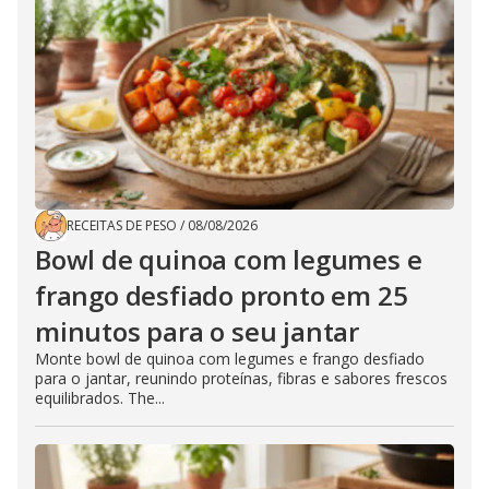
RECEITAS DE PESO
/
08/08/2026
Bowl de quinoa com legumes e
frango desfiado pronto em 25
minutos para o seu jantar
Monte bowl de quinoa com legumes e frango desfiado
para o jantar, reunindo proteínas, fibras e sabores frescos
equilibrados. The...