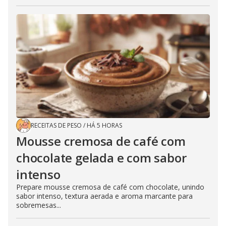
RECEITAS DE PESO
/
HÁ 5 HORAS
Mousse cremosa de café com
chocolate gelada e com sabor
intenso
Prepare mousse cremosa de café com chocolate, unindo
sabor intenso, textura aerada e aroma marcante para
sobremesas...