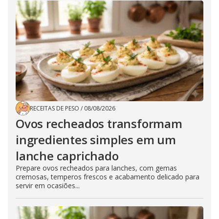
RECEITAS DE PESO
/
08/08/2026
Ovos recheados transformam
ingredientes simples em um
lanche caprichado
Prepare ovos recheados para lanches, com gemas
cremosas, temperos frescos e acabamento delicado para
servir em ocasiões...