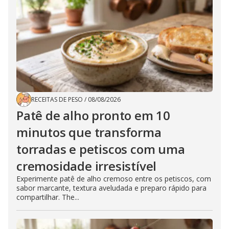
RECEITAS DE PESO
/
08/08/2026
Patê de alho pronto em 10
minutos que transforma
torradas e petiscos com uma
cremosidade irresistível
Experimente patê de alho cremoso entre os petiscos, com
sabor marcante, textura aveludada e preparo rápido para
compartilhar. The...