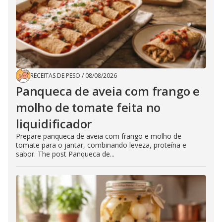
RECEITAS DE PESO
/
08/08/2026
Panqueca de aveia com frango e
molho de tomate feita no
liquidificador
Prepare panqueca de aveia com frango e molho de
tomate para o jantar, combinando leveza, proteína e
sabor. The post Panqueca de...