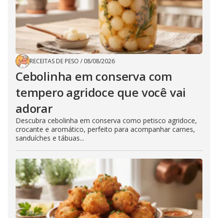
RECEITAS DE PESO
/
08/08/2026
Cebolinha em conserva com
tempero agridoce que você vai
adorar
Descubra cebolinha em conserva como petisco agridoce,
crocante e aromático, perfeito para acompanhar carnes,
sanduíches e tábuas...