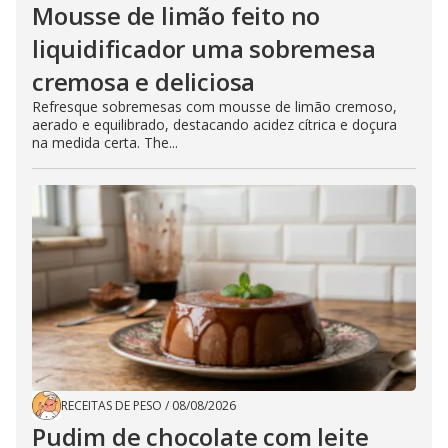
Mousse de limão feito no
liquidificador uma sobremesa
cremosa e deliciosa
Refresque sobremesas com mousse de limão cremoso,
aerado e equilibrado, destacando acidez cítrica e doçura
na medida certa. The...
RECEITAS DE PESO
/
08/08/2026
Pudim de chocolate com leite