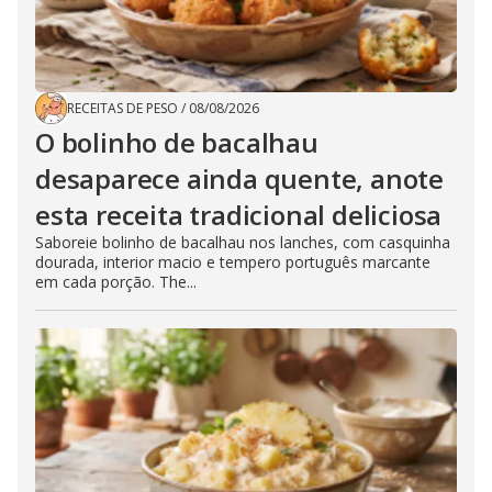
RECEITAS DE PESO
/
08/08/2026
O bolinho de bacalhau
desaparece ainda quente, anote
esta receita tradicional deliciosa
Saboreie bolinho de bacalhau nos lanches, com casquinha
dourada, interior macio e tempero português marcante
em cada porção. The...