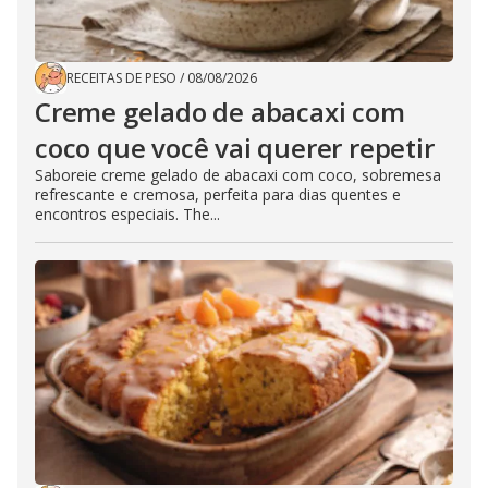
RECEITAS DE PESO
/
08/08/2026
Creme gelado de abacaxi com
coco que você vai querer repetir
Saboreie creme gelado de abacaxi com coco, sobremesa
refrescante e cremosa, perfeita para dias quentes e
encontros especiais. The...