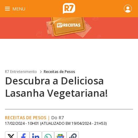
MENU
R7 Entretenimento
Receitas de Pesos
Descubra a Deliciosa
Lasanha Vegetariana!
RECEITAS DE PESOS
|
Do R7
17/02/2024 - 10H01
(ATUALIZADO EM
19/04/2024 - 21H53
)