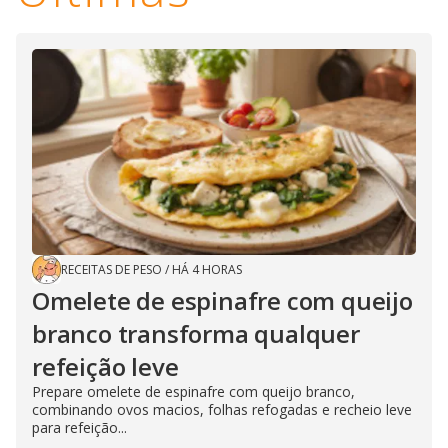
RECEITAS DE PESO
/
HÁ 4 HORAS
Omelete de espinafre com queijo
branco transforma qualquer
refeição leve
Prepare omelete de espinafre com queijo branco,
combinando ovos macios, folhas refogadas e recheio leve
para refeição...