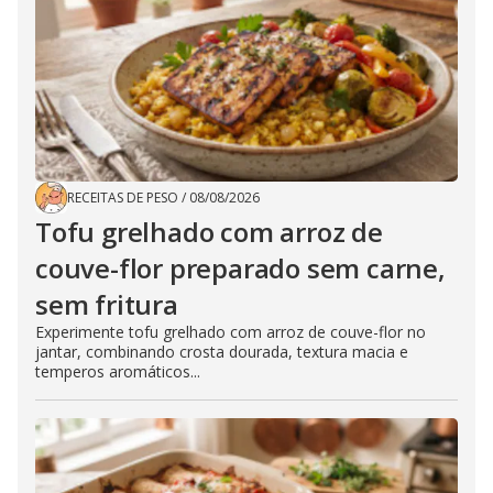
RECEITAS DE PESO
/
08/08/2026
Tofu grelhado com arroz de
couve-flor preparado sem carne,
sem fritura
Experimente tofu grelhado com arroz de couve-flor no
jantar, combinando crosta dourada, textura macia e
temperos aromáticos...