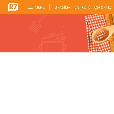
MENU
BRASÍLIA
ENTRETÊ
ESPORTES