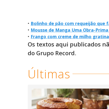
•
Bolinho de pão com requeijão que 
•
Mousse de Manga Uma Obra-Prima 
•
Frango com creme de milho gratinado
Os textos aqui publicados n
do Grupo Record.
Últimas