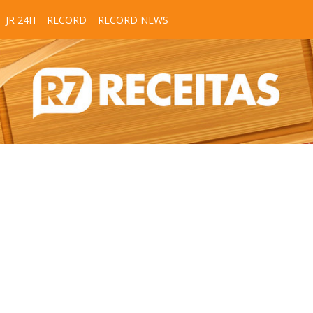
JR 24H
RECORD
RECORD NEWS