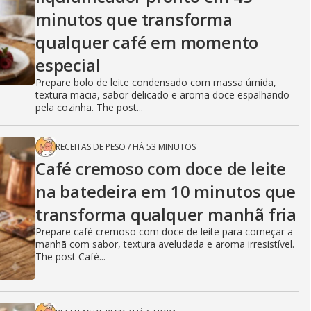
minutos que transforma
qualquer café em momento
especial
Prepare bolo de leite condensado com massa úmida,
textura macia, sabor delicado e aroma doce espalhando
pela cozinha. The post...
RECEITAS DE PESO
/
HÁ 53 MINUTOS
Café cremoso com doce de leite
na batedeira em 10 minutos que
transforma qualquer manhã fria
Prepare café cremoso com doce de leite para começar a
manhã com sabor, textura aveludada e aroma irresistível.
The post Café...