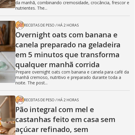
da manhã, combinando cremosidade, crocância, frescor e
nutrientes. The...
RECEITAS DE PESO
/
HÁ 2 HORAS
Overnight oats com banana e
canela preparado na geladeira
em 5 minutos que transforma
qualquer manhã corrida
Prepare overnight oats com banana e canela para café da
manhã cremoso, nutritivo e preparado durante toda a
noite. The post...
RECEITAS DE PESO
/
HÁ 2 HORAS
Pão integral com mel e
castanhas feito em casa sem
açúcar refinado, sem