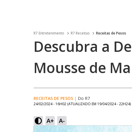
R7 Entretenimento
R7 Receitas
Receitas de Pesos
Descubra a Del
Mousse de Ma
RECEITAS DE PESOS
|
Do R7
24/02/2024 - 16H02
(ATUALIZADO EM
19/04/2024 - 22H24
)
A+
A-