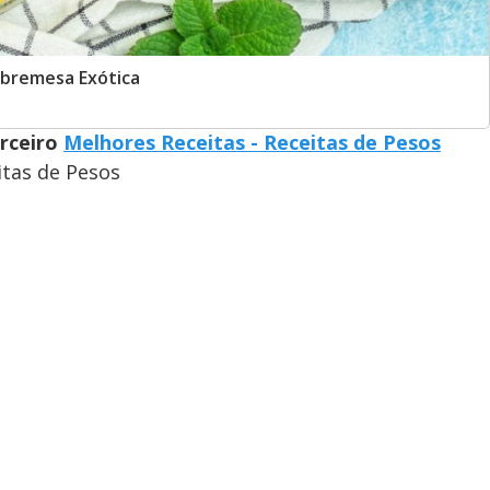
bremesa Exótica
arceiro
Melhores Receitas - Receitas de Pesos
itas de Pesos