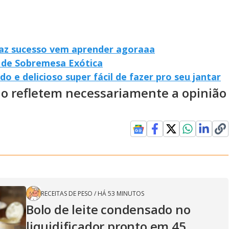
faz sucesso vem aprender agoraaa
de Sobremesa Exótica
 e delicioso super fácil de fazer pro seu jantar
ão refletem necessariamente a opinião
RECEITAS DE PESO
/
HÁ 53 MINUTOS
Bolo de leite condensado no
liquidificador pronto em 45