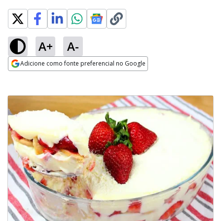
A+
A-
Adicione como fonte preferencial no Google
Opens in new window