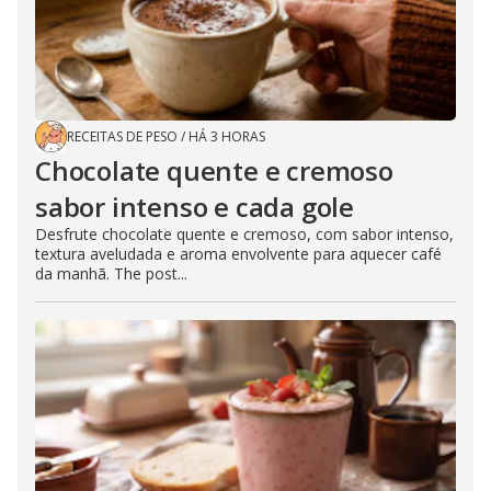
RECEITAS DE PESO
/
HÁ 3 HORAS
Chocolate quente e cremoso
sabor intenso e cada gole
Desfrute chocolate quente e cremoso, com sabor intenso,
textura aveludada e aroma envolvente para aquecer café
da manhã. The post...