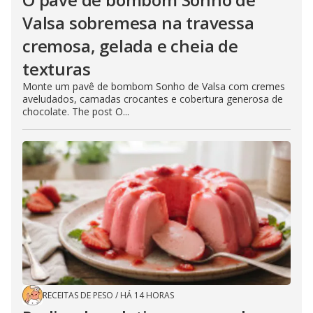
Valsa sobremesa na travessa
cremosa, gelada e cheia de
texturas
Monte um pavê de bombom Sonho de Valsa com cremes
aveludados, camadas crocantes e cobertura generosa de
chocolate. The post O...
RECEITAS DE PESO
/
HÁ 14 HORAS