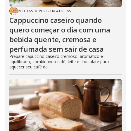
RECEITAS DE PESO
/
HÁ 4 HORAS
Cappuccino caseiro quando
quero começar o dia com uma
bebida quente, cremosa e
perfumada sem sair de casa
Prepare capuccino caseiro cremoso, aromático e
equilibrado, combinando café, leite e chocolate para
aquecer seu café da...