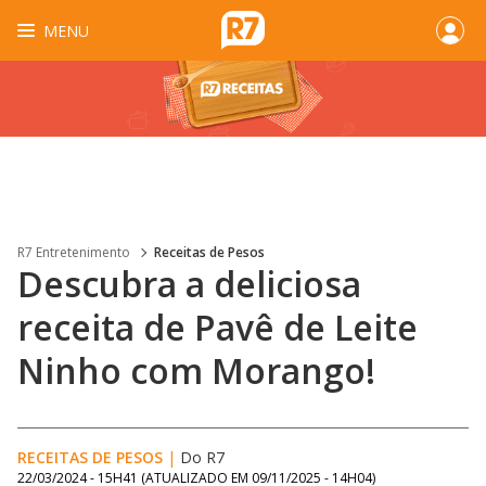
MENU
R7 Entretenimento
Receitas de Pesos
Descubra a deliciosa
receita de Pavê de Leite
Ninho com Morango!
RECEITAS DE PESOS
|
Do R7
22/03/2024 - 15H41
(ATUALIZADO EM
09/11/2025 - 14H04
)