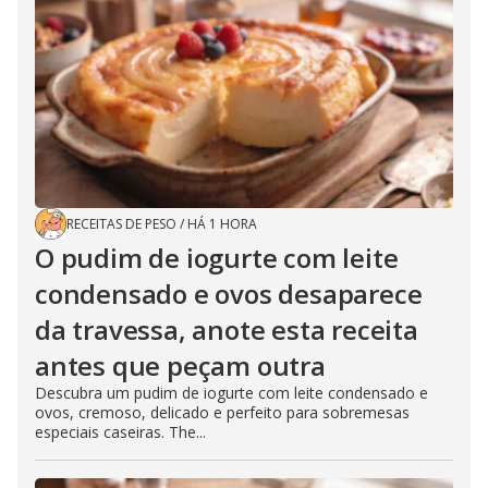
RECEITAS DE PESO
/
HÁ 1 HORA
O pudim de iogurte com leite
condensado e ovos desaparece
da travessa, anote esta receita
antes que peçam outra
Descubra um pudim de iogurte com leite condensado e
ovos, cremoso, delicado e perfeito para sobremesas
especiais caseiras. The...