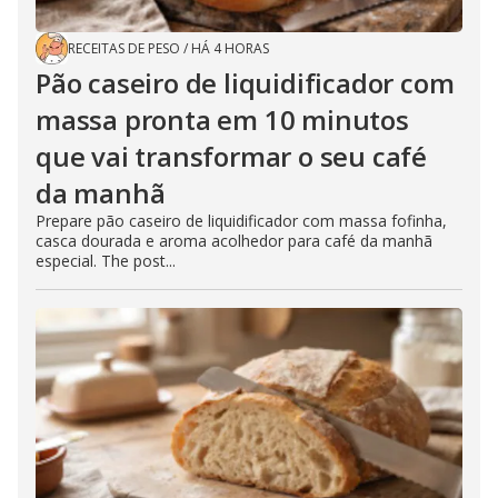
RECEITAS DE PESO
/
HÁ 4 HORAS
Pão caseiro de liquidificador com
massa pronta em 10 minutos
que vai transformar o seu café
da manhã
Prepare pão caseiro de liquidificador com massa fofinha,
casca dourada e aroma acolhedor para café da manhã
especial. The post...