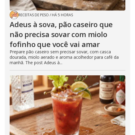
RECEITAS DE PESO
/
HÁ 5 HORAS
Adeus à sova, pão caseiro que
não precisa sovar com miolo
fofinho que você vai amar
Prepare pão caseiro sem precisar sovar, com casca
dourada, miolo aerado e aroma acolhedor para café da
manhã. The post Adeus à...