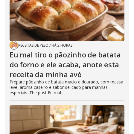
RECEITAS DE PESO
/
HÁ 2 HORAS
Eu mal tiro o pãozinho de batata
do forno e ele acaba, anote esta
receita da minha avó
Prepare pãozinho de batata macio e dourado, com massa
leve, aroma caseiro e sabor delicado para manhãs
especiais. The post Eu mal...