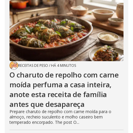
RECEITAS DE PESO
/
HÁ 4 MINUTOS
O charuto de repolho com carne
moída perfuma a casa inteira,
anote esta receita de família
antes que desapareça
Prepare charuto de repolho com carne moída para o
almoço, recheio suculento e molho caseiro bem
temperado encorpado. The post O...