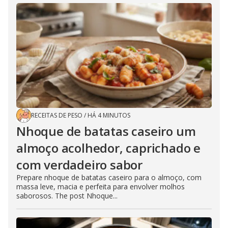
RECEITAS DE PESO
/
HÁ 4 MINUTOS
Nhoque de batatas caseiro um
almoço acolhedor, caprichado e
com verdadeiro sabor
Prepare nhoque de batatas caseiro para o almoço, com
massa leve, macia e perfeita para envolver molhos
saborosos. The post Nhoque...