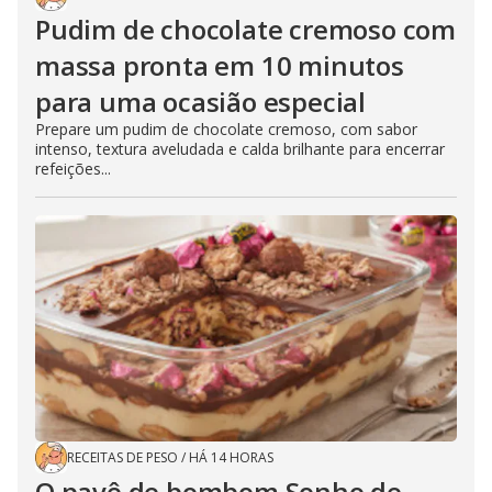
Pudim de chocolate cremoso com
massa pronta em 10 minutos
para uma ocasião especial
Prepare um pudim de chocolate cremoso, com sabor
intenso, textura aveludada e calda brilhante para encerrar
refeições...
RECEITAS DE PESO
/
HÁ 14 HORAS
O pavê de bombom Sonho de