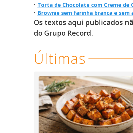
•
Torta de Chocolate com Creme de 
•
Brownie sem farinha branca e sem 
Os textos aqui publicados n
do Grupo Record.
Últimas