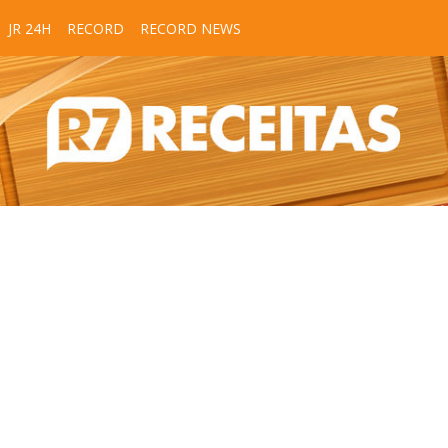
JR 24H
RECORD
RECORD NEWS