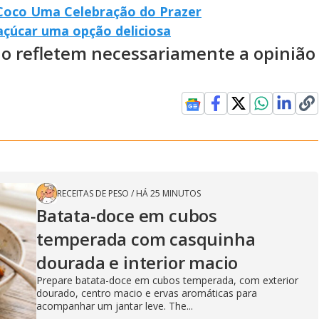
Coco Uma Celebração do Prazer
açúcar uma opção deliciosa
ão refletem necessariamente a opinião
RECEITAS DE PESO
/
HÁ 25 MINUTOS
Batata-doce em cubos
temperada com casquinha
dourada e interior macio
Prepare batata-doce em cubos temperada, com exterior
dourado, centro macio e ervas aromáticas para
acompanhar um jantar leve. The...