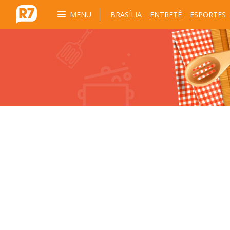
MENU
BRASÍLIA
ENTRETÊ
ESPORTES