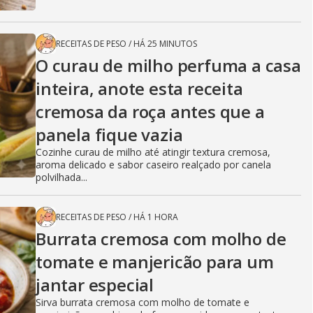
RECEITAS DE PESO
/
HÁ 25 MINUTOS
O curau de milho perfuma a casa
inteira, anote esta receita
cremosa da roça antes que a
panela fique vazia
Cozinhe curau de milho até atingir textura cremosa,
aroma delicado e sabor caseiro realçado por canela
polvilhada...
RECEITAS DE PESO
/
HÁ 1 HORA
Burrata cremosa com molho de
tomate e manjericão para um
jantar especial
Sirva burrata cremosa com molho de tomate e