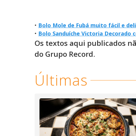
•
Bolo Mole de Fubá muito fácil e d
•
Bolo Sanduíche Victoria Decorado 
Os textos aqui publicados n
do Grupo Record.
Últimas