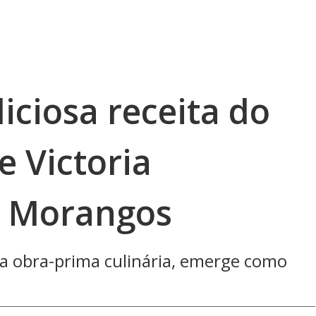
iciosa receita do
e Victoria
 Morangos
ma obra-prima culinária, emerge como