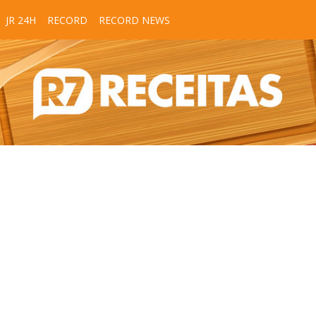
JR 24H
RECORD
RECORD NEWS