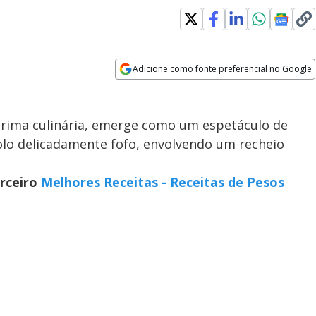
Adicione como fonte preferencial no Google
Opens in new window
prima culinária, emerge como um espetáculo de
olo delicadamente fofo, envolvendo um recheio
arceiro
Melhores Receitas - Receitas de Pesos