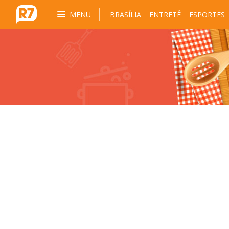
MENU
BRASÍLIA
ENTRETÊ
ESPORTES