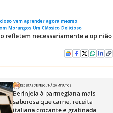
elicioso vem aprender agora mesmo
com Morangos Um Clássico Delicioso
ão refletem necessariamente a opinião
RECEITAS DE PESO
/
HÁ 26 MINUTOS
Berinjela à parmegiana mais
saborosa que carne, receita
italiana crocante e gratinada