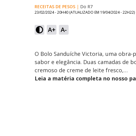
RECEITAS DE PESOS
|
Do R7
23/02/2024 - 20H40
(ATUALIZADO EM
19/04/2024 - 22H22
)
A+
A-
O Bolo Sanduíche Victoria, uma obra-
sabor e elegância. Duas camadas de b
cremoso de creme de leite fresco,…
Leia a matéria completa no nosso p