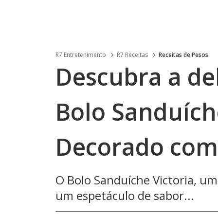
R7 Entretenimento
R7 Receitas
Receitas de Pesos
Descubra a del
Bolo Sanduích
Decorado com
O Bolo Sanduíche Victoria, u
um espetáculo de sabor...