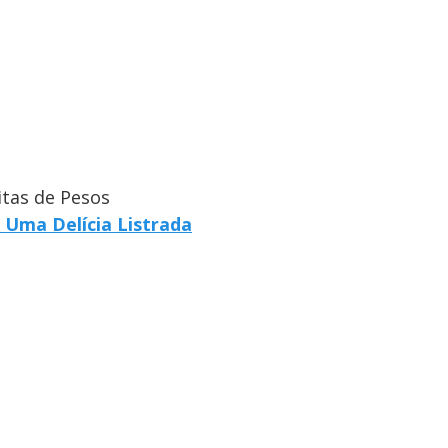
itas de Pesos
 Uma Delícia Listrada