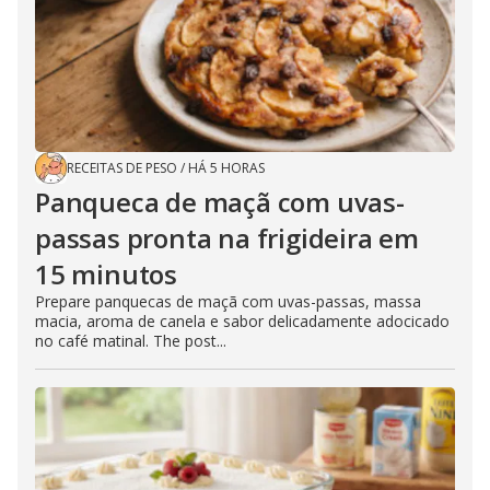
RECEITAS DE PESO
/
HÁ 5 HORAS
Panqueca de maçã com uvas-
passas pronta na frigideira em
15 minutos
Prepare panquecas de maçã com uvas-passas, massa
macia, aroma de canela e sabor delicadamente adocicado
no café matinal. The post...