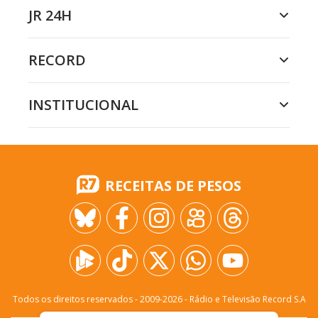
JR 24H
RECORD
INSTITUCIONAL
RECEITAS DE PESOS
Todos os direitos reservados - 2009-
2026
- Rádio e Televisão Record S.A