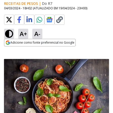
RECEITAS DE PESOS
|
Do R7
04/03/2024 - 18H02
(ATUALIZADO EM
19/04/2024 - 23H00
)
A+
A-
Adicione como fonte preferencial no Google
Opens in new window