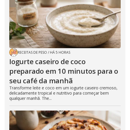
RECEITAS DE PESO
/
HÁ 5 HORAS
Iogurte caseiro de coco
preparado em 10 minutos para o
seu café da manhã
Transforme leite e coco em um iogurte caseiro cremoso,
delicadamente tropical e nutritivo para começar bem
qualquer manhã. The...