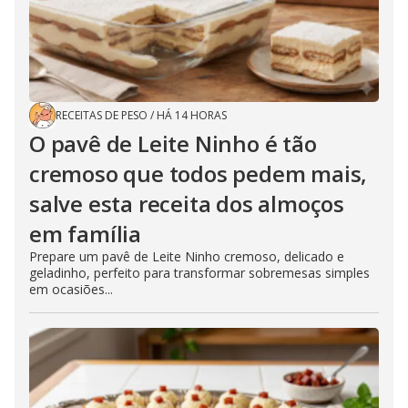
RECEITAS DE PESO
/
HÁ 14 HORAS
O pavê de Leite Ninho é tão
cremoso que todos pedem mais,
salve esta receita dos almoços
em família
Prepare um pavê de Leite Ninho cremoso, delicado e
geladinho, perfeito para transformar sobremesas simples
em ocasiões...