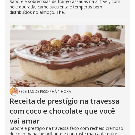
Saboreie sobrecoxas de frango assadas na airfryer, com
pele dourada, carne suculenta e temperos bem
distribuídos no almoço. The...
RECEITAS DE PESO
/
HÁ 1 HORA
Receita de prestígio na travessa
com coco e chocolate que você
vai amar
Saboreie prestígio na travessa feito com recheio cremoso
de coco, ganache brilhante e contraste marcante entre