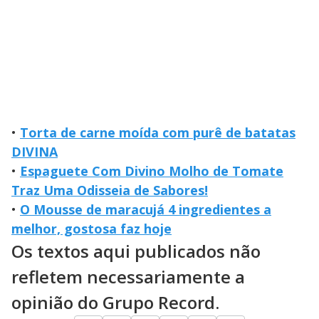
•
Torta de carne moída com purê de batatas
DIVINA
•
Espaguete Com Divino Molho de Tomate
Traz Uma Odisseia de Sabores!
•
O Mousse de maracujá 4 ingredientes a
melhor, gostosa faz hoje
Os textos aqui publicados não
refletem necessariamente a
opinião do Grupo Record.