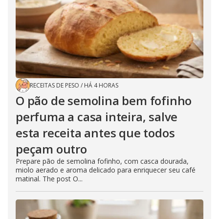
RECEITAS DE PESO
/
HÁ 4 HORAS
O pão de semolina bem fofinho
perfuma a casa inteira, salve
esta receita antes que todos
peçam outro
Prepare pão de semolina fofinho, com casca dourada,
miolo aerado e aroma delicado para enriquecer seu café
matinal. The post O...