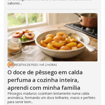
sabores...
RECEITAS DE PESO
/
HÁ 2 HORAS
O doce de pêssego em calda
perfuma a cozinha inteira,
aprendi com minha família
Pêssegos maduros cozinham lentamente numa calda
aromática, formando um doce brilhante, macio e perfeito
para servir bem...