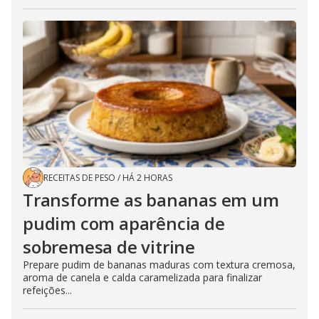
RECEITAS DE PESO
/
HÁ 2 HORAS
Transforme as bananas em um
pudim com aparência de
sobremesa de vitrine
Prepare pudim de bananas maduras com textura cremosa,
aroma de canela e calda caramelizada para finalizar
refeições...