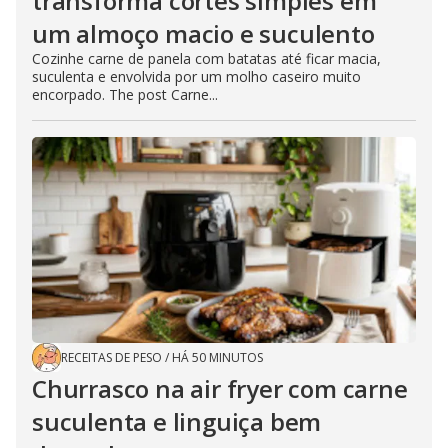
transforma cortes simples em
um almoço macio e suculento
Cozinhe carne de panela com batatas até ficar macia,
suculenta e envolvida por um molho caseiro muito
encorpado. The post Carne...
RECEITAS DE PESO
/
HÁ 50 MINUTOS
Churrasco na air fryer com carne
suculenta e linguiça bem