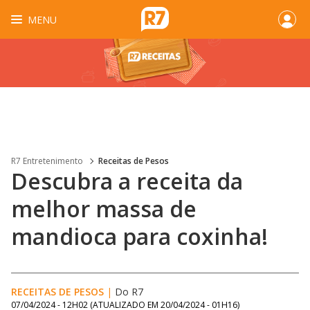
MENU
R7 Entretenimento
Receitas de Pesos
Descubra a receita da
melhor massa de
mandioca para coxinha!
RECEITAS DE PESOS
|
Do R7
07/04/2024 - 12H02
(ATUALIZADO EM
20/04/2024 - 01H16
)