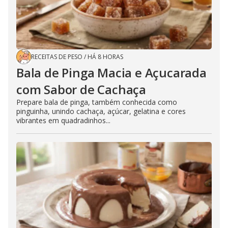
RECEITAS DE PESO
/
HÁ 8 HORAS
Bala de Pinga Macia e Açucarada
com Sabor de Cachaça
Prepare bala de pinga, também conhecida como
pinguinha, unindo cachaça, açúcar, gelatina e cores
vibrantes em quadradinhos...