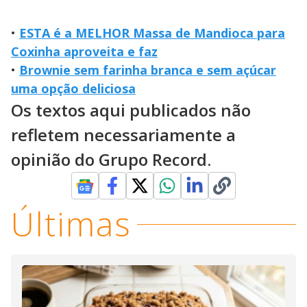
•
ESTA é a MELHOR Massa de Mandioca para
Coxinha aproveita e faz
•
Brownie sem farinha branca e sem açúcar
uma opção deliciosa
Os textos aqui publicados não
refletem necessariamente a
opinião do Grupo Record.
Últimas