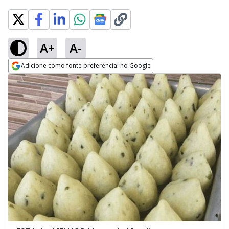
A+
A-
Adicione como fonte preferencial no Google
Opens in new window