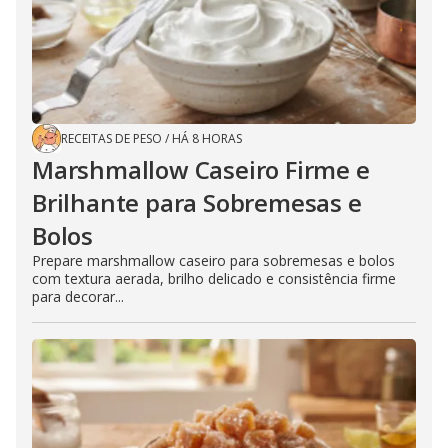
RECEITAS DE PESO
/
HÁ 8 HORAS
Marshmallow Caseiro Firme e
Brilhante para Sobremesas e
Bolos
Prepare marshmallow caseiro para sobremesas e bolos
com textura aerada, brilho delicado e consistência firme
para decorar...