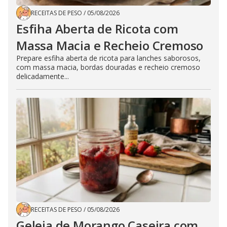
RECEITAS DE PESO
/
05/08/2026
Esfiha Aberta de Ricota com
Massa Macia e Recheio Cremoso
Prepare esfiha aberta de ricota para lanches saborosos,
com massa macia, bordas douradas e recheio cremoso
delicadamente...
RECEITAS DE PESO
/
05/08/2026
Geleia de Morango Caseira com