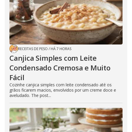
RECEITAS DE PESO
/
HÁ 7 HORAS
Canjica Simples com Leite
Condensado Cremosa e Muito
Fácil
Cozinhe canjica simples com leite condensado até os
grãos ficarem macios, envolvidos por um creme doce e
aveludado. The post...