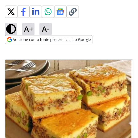
A+
A-
Adicione como fonte preferencial no Google
Opens in new window