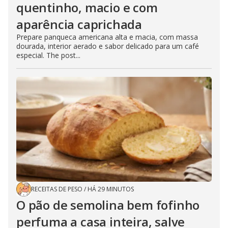
quentinho, macio e com
aparência caprichada
Prepare panqueca americana alta e macia, com massa
dourada, interior aerado e sabor delicado para um café
especial. The post...
RECEITAS DE PESO
/
HÁ 29 MINUTOS
O pão de semolina bem fofinho
perfuma a casa inteira, salve