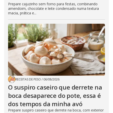
Prepare cajuzinho sem forno para festas, combinando
amendoim, chocolate e leite condensado numa textura
macia, prática e...
RECEITAS DE PESO
/
06/08/2026
O suspiro caseiro que derrete na
boca desaparece do pote, essa é
dos tempos da minha avó
Prepare suspiro caseiro que derrete na boca, com exterior