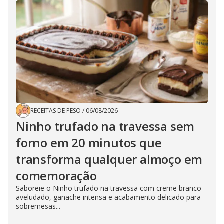
RECEITAS DE PESO
/
06/08/2026
Ninho trufado na travessa sem
forno em 20 minutos que
transforma qualquer almoço em
comemoração
Saboreie o Ninho trufado na travessa com creme branco
aveludado, ganache intensa e acabamento delicado para
sobremesas...