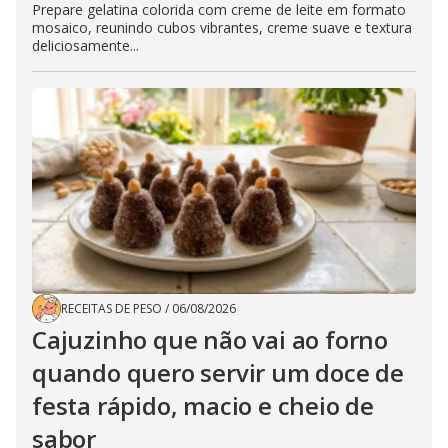
Prepare gelatina colorida com creme de leite em formato
mosaico, reunindo cubos vibrantes, creme suave e textura
deliciosamente...
RECEITAS DE PESO
/
06/08/2026
Cajuzinho que não vai ao forno
quando quero servir um doce de
festa rápido, macio e cheio de
sabor