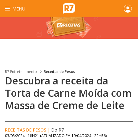
MENU
R7 Entretenimento
Receitas de Pesos
Descubra a receita da
Torta de Carne Moída com
Massa de Creme de Leite
RECEITAS DE PESOS
|
Do R7
03/03/2024 - 18H21
(ATUALIZADO EM
19/04/2024 - 22H56
)