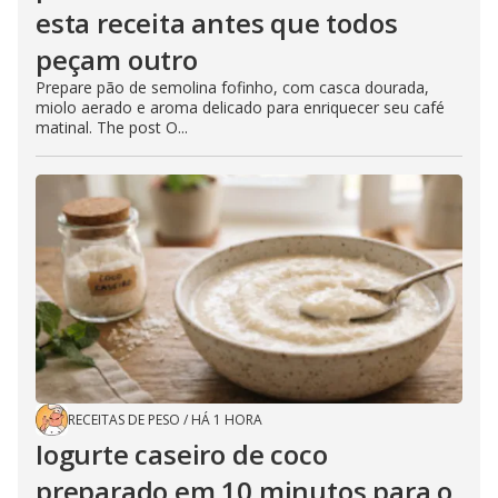
esta receita antes que todos
peçam outro
Prepare pão de semolina fofinho, com casca dourada,
miolo aerado e aroma delicado para enriquecer seu café
matinal. The post O...
RECEITAS DE PESO
/
HÁ 1 HORA
Iogurte caseiro de coco
preparado em 10 minutos para o