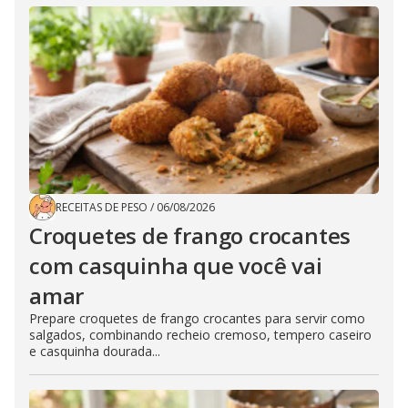
RECEITAS DE PESO
/
06/08/2026
Croquetes de frango crocantes
com casquinha que você vai
amar
Prepare croquetes de frango crocantes para servir como
salgados, combinando recheio cremoso, tempero caseiro
e casquinha dourada...