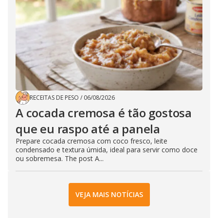
RECEITAS DE PESO
/
06/08/2026
A cocada cremosa é tão gostosa
que eu raspo até a panela
Prepare cocada cremosa com coco fresco, leite
condensado e textura úmida, ideal para servir como doce
ou sobremesa. The post A...
VEJA MAIS NOTÍCIAS