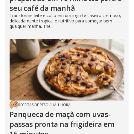
seu café da manhã
Transforme leite e coco em um iogurte caseiro cremoso,
delicadamente tropical e nutritivo para começar bem
qualquer manhã. The...
RECEITAS DE PESO
/
HÁ 1 HORA
Panqueca de maçã com uvas-
passas pronta na frigideira em
15 minutos