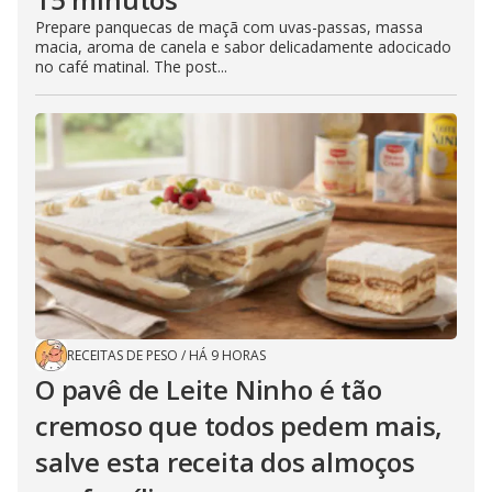
Prepare panquecas de maçã com uvas-passas, massa
macia, aroma de canela e sabor delicadamente adocicado
no café matinal. The post...
RECEITAS DE PESO
/
HÁ 9 HORAS
O pavê de Leite Ninho é tão
cremoso que todos pedem mais,
salve esta receita dos almoços