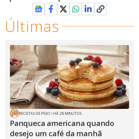
Últimas
RECEITAS DE PESO
/
HÁ 28 MINUTOS
Panqueca americana quando
desejo um café da manhã