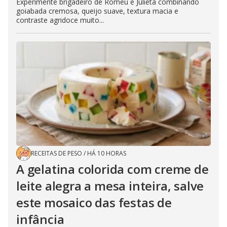
Experimente brigadeiro de Romeu e Julieta combinando
goiabada cremosa, queijo suave, textura macia e
contraste agridoce muito...
RECEITAS DE PESO
/
HÁ 10 HORAS
A gelatina colorida com creme de
leite alegra a mesa inteira, salve
este mosaico das festas de
infância