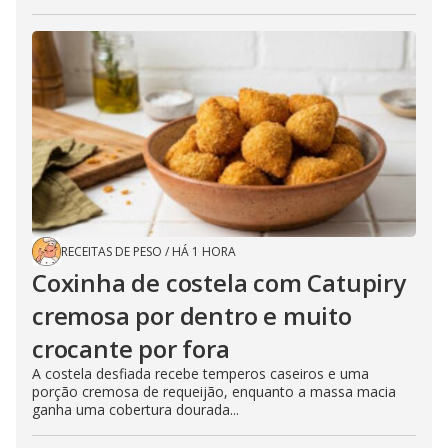
RECEITAS DE PESO
/
HÁ 1 HORA
Coxinha de costela com Catupiry
cremosa por dentro e muito
crocante por fora
A costela desfiada recebe temperos caseiros e uma
porção cremosa de requeijão, enquanto a massa macia
ganha uma cobertura dourada...