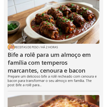
RECEITAS DE PESO
/
HÁ 2 HORAS
Bife a rolê para um almoço em
família com temperos
marcantes, cenoura e bacon
Prepare um delicioso bife a rolê recheado com cenoura e
bacon para transformar o seu almoço em família. The
post Bife a rolê para...