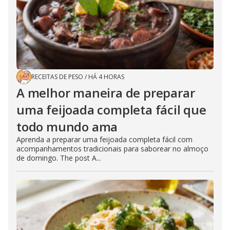
RECEITAS DE PESO
/
HÁ 4 HORAS
A melhor maneira de preparar
uma feijoada completa fácil que
todo mundo ama
Aprenda a preparar uma feijoada completa fácil com
acompanhamentos tradicionais para saborear no almoço
de domingo. The post A...