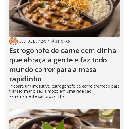
RECEITAS DE PESO
/
HÁ 3 HORAS
Estrogonofe de carne comidinha
que abraça a gente e faz todo
mundo correr para a mesa
rapidinho
Prepare um irresistível estrogonofe de carne cremoso para
transformar o seu almoço em uma refeição
extremamente saborosa. The...