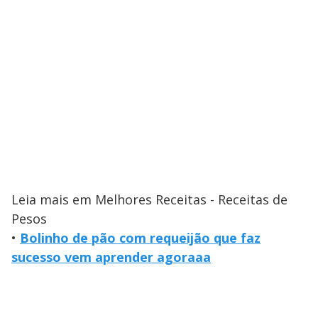
Leia mais em Melhores Receitas - Receitas de
Pesos
•
Bolinho de pão com requeijão que faz
sucesso vem aprender agoraaa