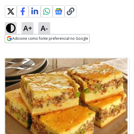
A+
A-
Adicione como fonte preferencial no Google
Opens in new window