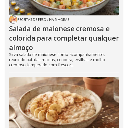
RECEITAS DE PESO
/
HÁ 5 HORAS
Salada de maionese cremosa e
colorida para completar qualquer
almoço
Sirva salada de maionese como acompanhamento,
reunindo batatas macias, cenoura, ervilhas e molho
cremoso temperado com frescor...