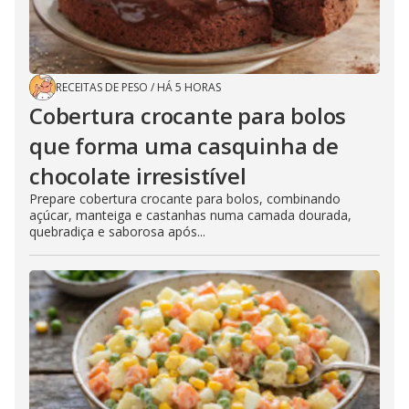
RECEITAS DE PESO
/
HÁ 5 HORAS
Cobertura crocante para bolos
que forma uma casquinha de
chocolate irresistível
Prepare cobertura crocante para bolos, combinando
açúcar, manteiga e castanhas numa camada dourada,
quebradiça e saborosa após...