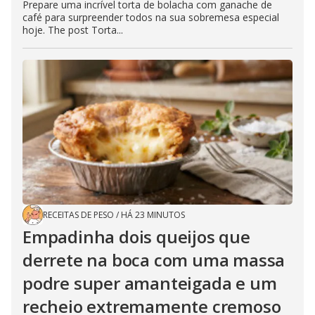
Prepare uma incrível torta de bolacha com ganache de
café para surpreender todos na sua sobremesa especial
hoje. The post Torta...
RECEITAS DE PESO
/
HÁ 23 MINUTOS
Empadinha dois queijos que
derrete na boca com uma massa
podre super amanteigada e um
recheio extremamente cremoso