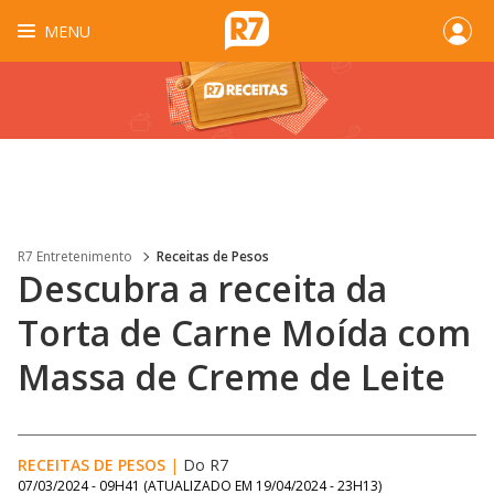
MENU
R7 Entretenimento
Receitas de Pesos
Descubra a receita da
Torta de Carne Moída com
Massa de Creme de Leite
RECEITAS DE PESOS
|
Do R7
07/03/2024 - 09H41
(ATUALIZADO EM
19/04/2024 - 23H13
)