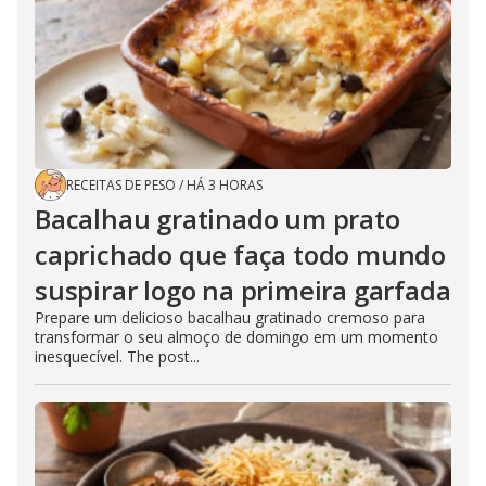
RECEITAS DE PESO
/
HÁ 3 HORAS
Bacalhau gratinado um prato
caprichado que faça todo mundo
suspirar logo na primeira garfada
Prepare um delicioso bacalhau gratinado cremoso para
transformar o seu almoço de domingo em um momento
inesquecível. The post...