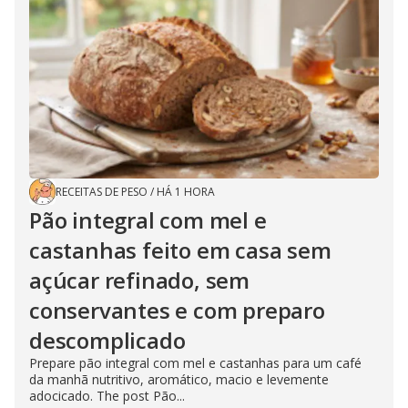
RECEITAS DE PESO
/
HÁ 1 HORA
Pão integral com mel e
castanhas feito em casa sem
açúcar refinado, sem
conservantes e com preparo
descomplicado
Prepare pão integral com mel e castanhas para um café
da manhã nutritivo, aromático, macio e levemente
adocicado. The post Pão...