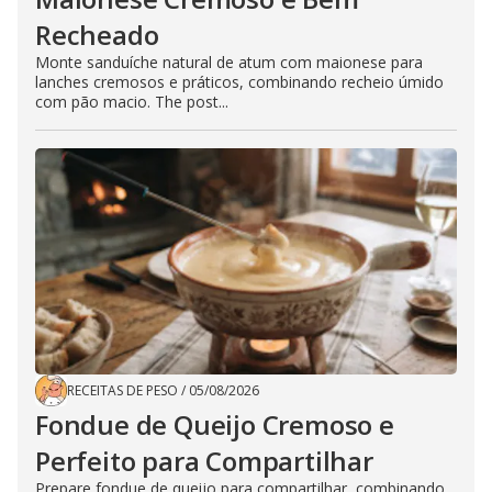
Recheado
Monte sanduíche natural de atum com maionese para
lanches cremosos e práticos, combinando recheio úmido
com pão macio. The post...
RECEITAS DE PESO
/
05/08/2026
Fondue de Queijo Cremoso e
Perfeito para Compartilhar
Prepare fondue de queijo para compartilhar, combinando