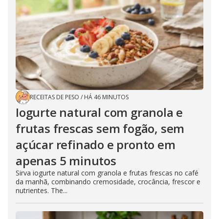
RECEITAS DE PESO
/
HÁ 46 MINUTOS
Iogurte natural com granola e
frutas frescas sem fogão, sem
açúcar refinado e pronto em
apenas 5 minutos
Sirva iogurte natural com granola e frutas frescas no café
da manhã, combinando cremosidade, crocância, frescor e
nutrientes. The...