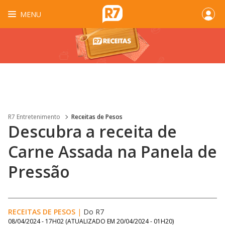
MENU
R7 Entretenimento
Receitas de Pesos
Descubra a receita de
Carne Assada na Panela de
Pressão
RECEITAS DE PESOS
|
Do R7
08/04/2024 - 17H02
(ATUALIZADO EM
20/04/2024 - 01H20
)