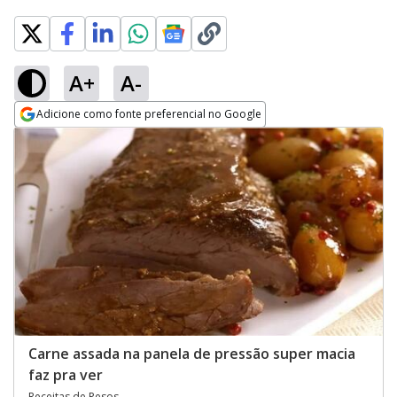
A+
A-
Adicione como fonte preferencial no Google
Opens in new window
Carne assada na panela de pressão super macia
faz pra ver
Receitas de Pesos