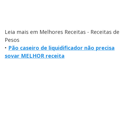
Leia mais em Melhores Receitas - Receitas de
Pesos
•
Pão caseiro de liquidificador não precisa
sovar MELHOR receita