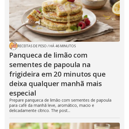
RECEITAS DE PESO
/
HÁ 46 MINUTOS
Panqueca de limão com
sementes de papoula na
frigideira em 20 minutos que
deixa qualquer manhã mais
especial
Prepare panqueca de limão com sementes de papoula
para café da manhã leve, aromático, macio e
delicadamente cítrico. The post...