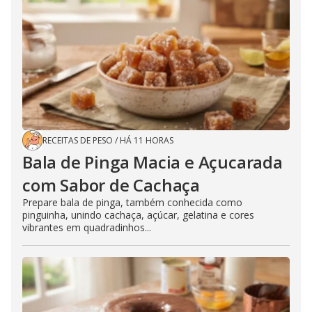
RECEITAS DE PESO
/
HÁ 11 HORAS
Bala de Pinga Macia e Açucarada
com Sabor de Cachaça
Prepare bala de pinga, também conhecida como
pinguinha, unindo cachaça, açúcar, gelatina e cores
vibrantes em quadradinhos...