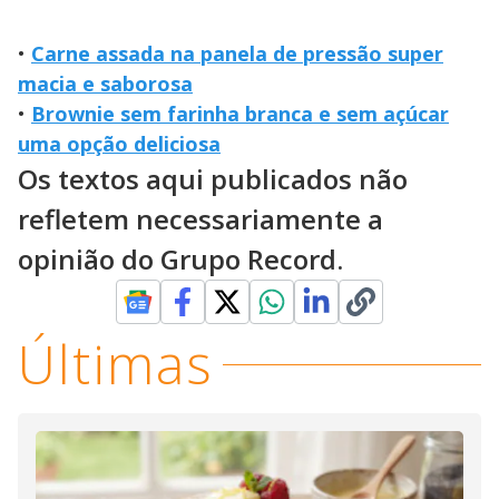
•
Carne assada na panela de pressão super
macia e saborosa
•
Brownie sem farinha branca e sem açúcar
uma opção deliciosa
Os textos aqui publicados não
refletem necessariamente a
opinião do Grupo Record.
Últimas