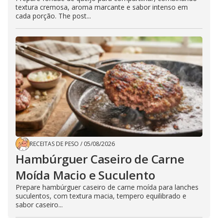
textura cremosa, aroma marcante e sabor intenso em
cada porção. The post...
RECEITAS DE PESO
/
05/08/2026
Hambúrguer Caseiro de Carne
Moída Macio e Suculento
Prepare hambúrguer caseiro de carne moída para lanches
suculentos, com textura macia, tempero equilibrado e
sabor caseiro...