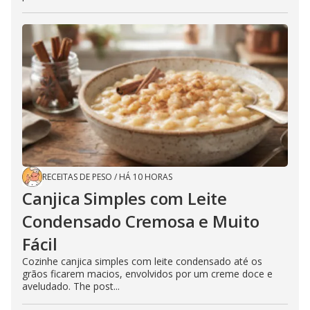
RECEITAS DE PESO
/
HÁ 10 HORAS
Canjica Simples com Leite
Condensado Cremosa e Muito
Fácil
Cozinhe canjica simples com leite condensado até os
grãos ficarem macios, envolvidos por um creme doce e
aveludado. The post...