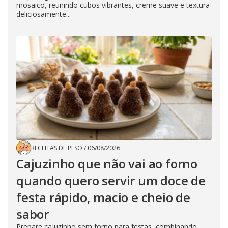
mosaico, reunindo cubos vibrantes, creme suave e textura
deliciosamente...
RECEITAS DE PESO
/
06/08/2026
Cajuzinho que não vai ao forno
quando quero servir um doce de
festa rápido, macio e cheio de
sabor
Prepare cajuzinho sem forno para festas, combinando