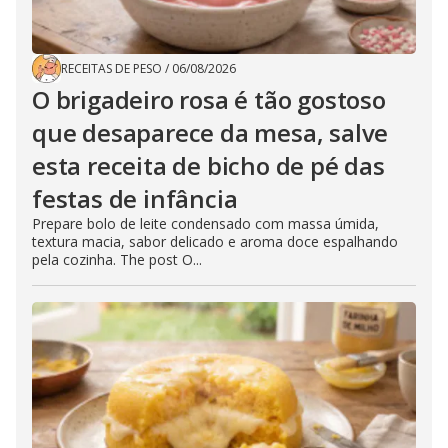
RECEITAS DE PESO
/
06/08/2026
O brigadeiro rosa é tão gostoso
que desaparece da mesa, salve
esta receita de bicho de pé das
festas de infância
Prepare bolo de leite condensado com massa úmida,
textura macia, sabor delicado e aroma doce espalhando
pela cozinha. The post O...