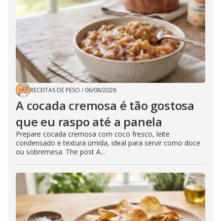
RECEITAS DE PESO
/
06/08/2026
A cocada cremosa é tão gostosa
que eu raspo até a panela
Prepare cocada cremosa com coco fresco, leite
condensado e textura úmida, ideal para servir como doce
ou sobremesa. The post A...