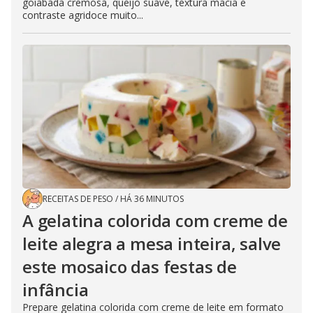
goiabada cremosa, queijo suave, textura macia e
contraste agridoce muito...
RECEITAS DE PESO
/
HÁ 36 MINUTOS
A gelatina colorida com creme de
leite alegra a mesa inteira, salve
este mosaico das festas de
infância
Prepare gelatina colorida com creme de leite em formato