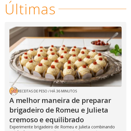
Últimas
RECEITAS DE PESO
/
HÁ 36 MINUTOS
A melhor maneira de preparar
brigadeiro de Romeu e Julieta
cremoso e equilibrado
Experimente brigadeiro de Romeu e Julieta combinando