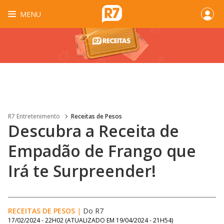
MENU
R7 Entretenimento
Receitas de Pesos
Descubra a Receita de
Empadão de Frango que
Irá te Surpreender!
RECEITAS DE PESOS
|
Do R7
17/02/2024 - 22H02
(ATUALIZADO EM
19/04/2024 - 21H54
)