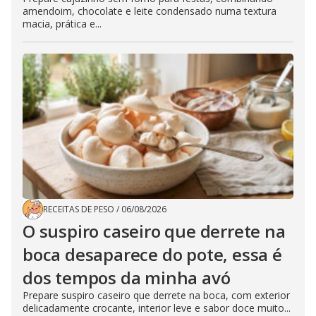
amendoim, chocolate e leite condensado numa textura
macia, prática e...
RECEITAS DE PESO
/
06/08/2026
O suspiro caseiro que derrete na
boca desaparece do pote, essa é
dos tempos da minha avó
Prepare suspiro caseiro que derrete na boca, com exterior
delicadamente crocante, interior leve e sabor doce muito...