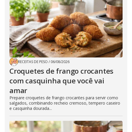
RECEITAS DE PESO
/
06/08/2026
Croquetes de frango crocantes
com casquinha que você vai
amar
Prepare croquetes de frango crocantes para servir como
salgados, combinando recheio cremoso, tempero caseiro
e casquinha dourada...