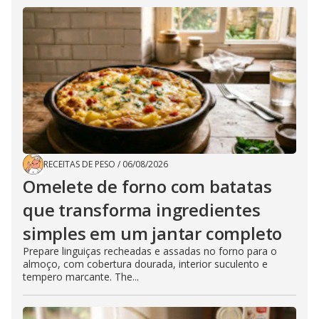
RECEITAS DE PESO
/
06/08/2026
Omelete de forno com batatas
que transforma ingredientes
simples em um jantar completo
Prepare linguiças recheadas e assadas no forno para o
almoço, com cobertura dourada, interior suculento e
tempero marcante. The...