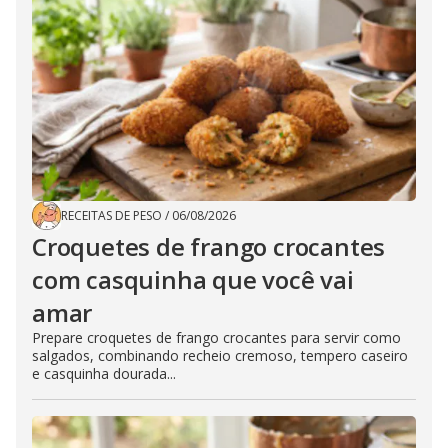
RECEITAS DE PESO
/
06/08/2026
Croquetes de frango crocantes
com casquinha que você vai
amar
Prepare croquetes de frango crocantes para servir como
salgados, combinando recheio cremoso, tempero caseiro
e casquinha dourada...