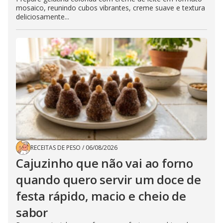
mosaico, reunindo cubos vibrantes, creme suave e textura
deliciosamente...
RECEITAS DE PESO
/
06/08/2026
Cajuzinho que não vai ao forno
quando quero servir um doce de
festa rápido, macio e cheio de
sabor