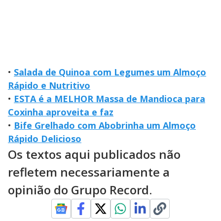
•
Salada de Quinoa com Legumes um Almoço
Rápido e Nutritivo
•
ESTA é a MELHOR Massa de Mandioca para
Coxinha aproveita e faz
•
Bife Grelhado com Abobrinha um Almoço
Rápido Delicioso
Os textos aqui publicados não
refletem necessariamente a
opinião do Grupo Record.