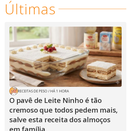
Últimas
RECEITAS DE PESO
/
HÁ 1 HORA
O pavê de Leite Ninho é tão
cremoso que todos pedem mais,
salve esta receita dos almoços
em família