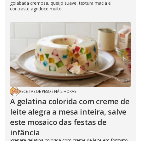
goiabada cremosa, queijo suave, textura macia e
contraste agridoce muito...
RECEITAS DE PESO
/
HÁ 2 HORAS
A gelatina colorida com creme de
leite alegra a mesa inteira, salve
este mosaico das festas de
infância
Prepare gelatina colorida com creme de leite em formato