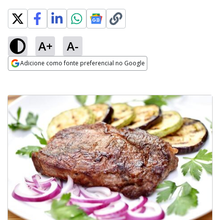
A+
A-
Adicione como fonte preferencial no Google
Opens in new window