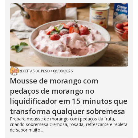
RECEITAS DE PESO
/
06/08/2026
Mousse de morango com
pedaços de morango no
liquidificador em 15 minutos que
transforma qualquer sobremesa
Prepare mousse de morango com pedaços da fruta,
criando sobremesa cremosa, rosada, refrescante e repleta
de sabor muito...