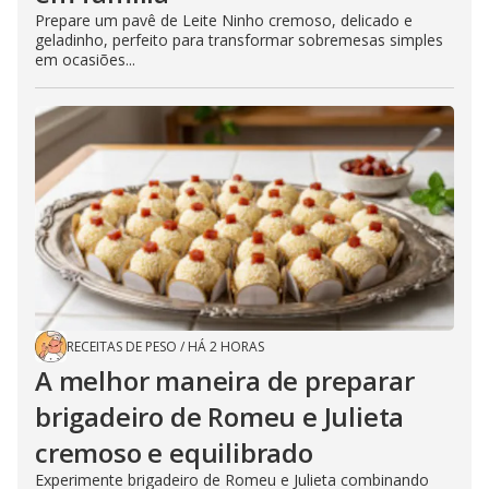
Prepare um pavê de Leite Ninho cremoso, delicado e
geladinho, perfeito para transformar sobremesas simples
em ocasiões...
RECEITAS DE PESO
/
HÁ 2 HORAS
A melhor maneira de preparar
brigadeiro de Romeu e Julieta
cremoso e equilibrado
Experimente brigadeiro de Romeu e Julieta combinando