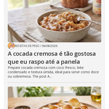
RECEITAS DE PESO
/
06/08/2026
A cocada cremosa é tão gostosa
que eu raspo até a panela
Prepare cocada cremosa com coco fresco, leite
condensado e textura úmida, ideal para servir como doce
ou sobremesa. The post A...