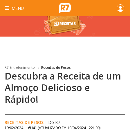
MENU
R7 Entretenimento
Receitas de Pesos
Descubra a Receita de um
Almoço Delicioso e
Rápido!
RECEITAS DE PESOS
|
Do R7
19/02/2024 - 16H41
(ATUALIZADO EM
19/04/2024 - 22H00
)