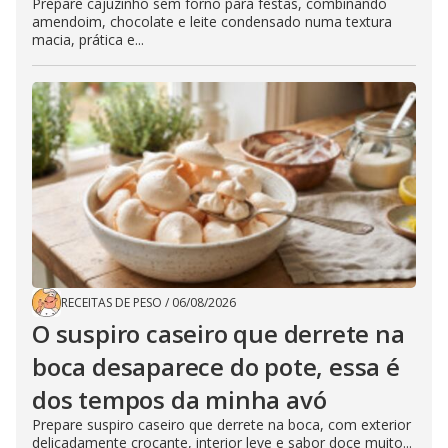
Prepare cajuzinho sem forno para festas, combinando
amendoim, chocolate e leite condensado numa textura
macia, prática e...
RECEITAS DE PESO
/
06/08/2026
O suspiro caseiro que derrete na
boca desaparece do pote, essa é
dos tempos da minha avó
Prepare suspiro caseiro que derrete na boca, com exterior
delicadamente crocante, interior leve e sabor doce muito...