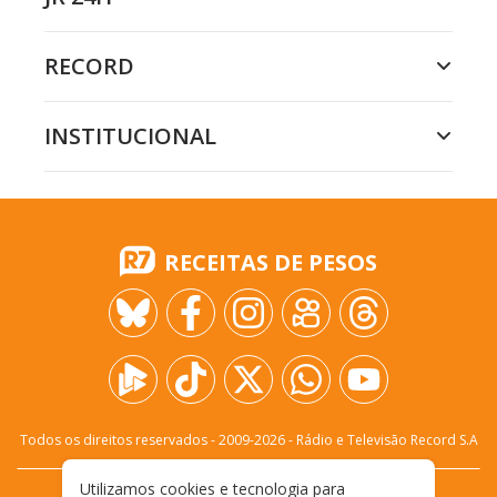
RECORD
INSTITUCIONAL
RECEITAS DE PESOS
Todos os direitos reservados - 2009-
2026
- Rádio e Televisão Record S.A
Utilizamos cookies e tecnologia para