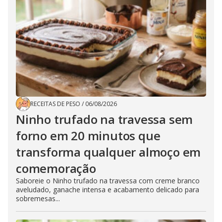
RECEITAS DE PESO
/
06/08/2026
Ninho trufado na travessa sem
forno em 20 minutos que
transforma qualquer almoço em
comemoração
Saboreie o Ninho trufado na travessa com creme branco
aveludado, ganache intensa e acabamento delicado para
sobremesas...