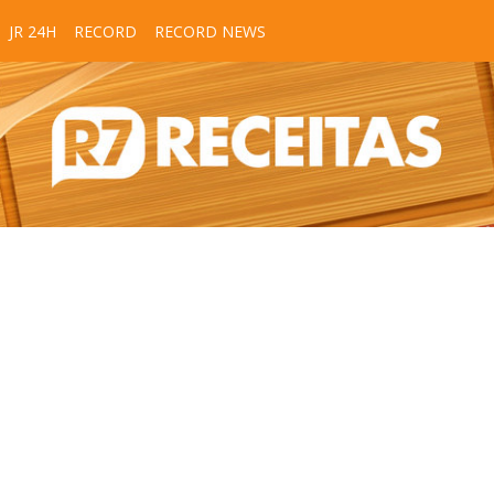
JR 24H
RECORD
RECORD NEWS