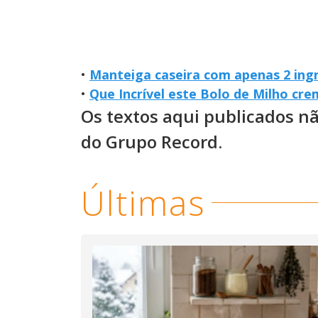
•
Manteiga caseira com apenas 2 ingr
•
Que Incrível este Bolo de Milho cr
Os textos aqui publicados n
do Grupo Record.
Últimas