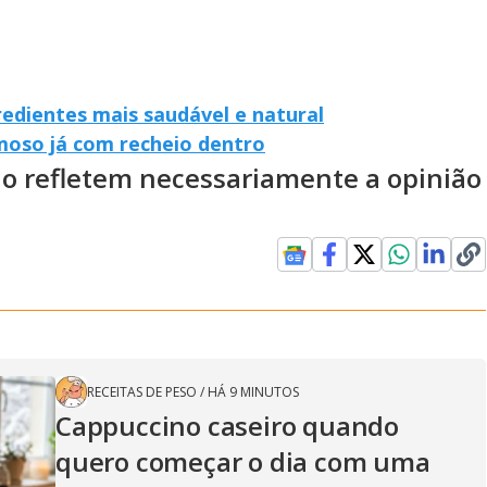
edientes mais saudável e natural
emoso já com recheio dentro
ão refletem necessariamente a opinião
RECEITAS DE PESO
/
HÁ 9 MINUTOS
Cappuccino caseiro quando
quero começar o dia com uma