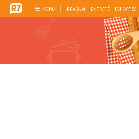
MENU
BRASÍLIA
ENTRETÊ
ESPORTES