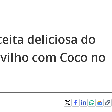
eita deliciosa do
lvilho com Coco no