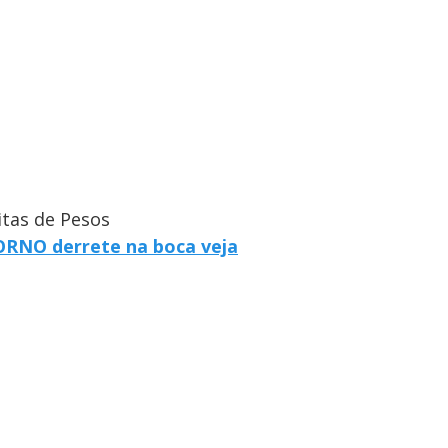
itas de Pesos
FORNO derrete na boca veja