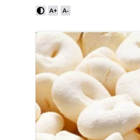
A+
A-