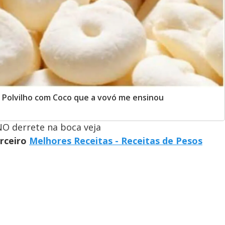
 Polvilho com Coco que a vovó me ensinou
NO derrete na boca veja
arceiro
Melhores Receitas - Receitas de Pesos