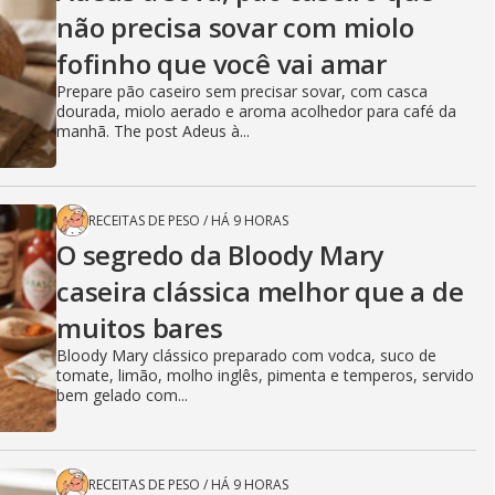
não precisa sovar com miolo
fofinho que você vai amar
Prepare pão caseiro sem precisar sovar, com casca
dourada, miolo aerado e aroma acolhedor para café da
manhã. The post Adeus à...
RECEITAS DE PESO
/
HÁ 9 HORAS
O segredo da Bloody Mary
caseira clássica melhor que a de
muitos bares
Bloody Mary clássico preparado com vodca, suco de
tomate, limão, molho inglês, pimenta e temperos, servido
bem gelado com...
RECEITAS DE PESO
/
HÁ 9 HORAS