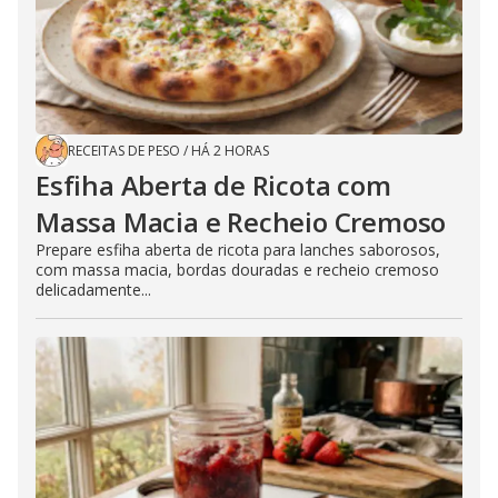
RECEITAS DE PESO
/
HÁ 2 HORAS
Esfiha Aberta de Ricota com
Massa Macia e Recheio Cremoso
Prepare esfiha aberta de ricota para lanches saborosos,
com massa macia, bordas douradas e recheio cremoso
delicadamente...