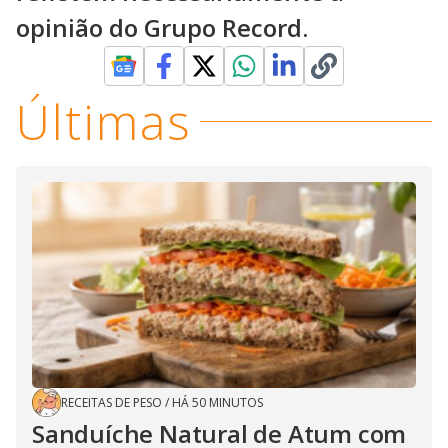
opinião do Grupo Record.
Últimas
RECEITAS DE PESO
/
HÁ 50 MINUTOS
Sanduíche Natural de Atum com