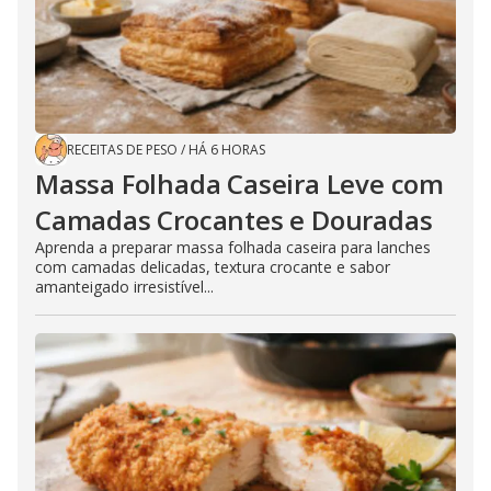
RECEITAS DE PESO
/
HÁ 6 HORAS
Massa Folhada Caseira Leve com
Camadas Crocantes e Douradas
Aprenda a preparar massa folhada caseira para lanches
com camadas delicadas, textura crocante e sabor
amanteigado irresistível...