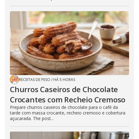
RECEITAS DE PESO
/
HÁ 5 HORAS
Churros Caseiros de Chocolate
Crocantes com Recheio Cremoso
Prepare churros caseiros de chocolate para o café da
tarde com massa crocante, recheio cremoso e cobertura
açucarada. The post...