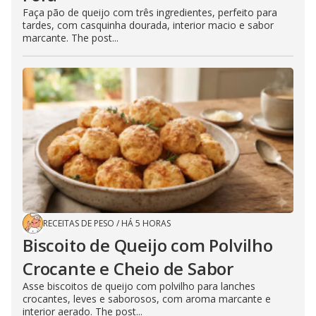
Faça pão de queijo com três ingredientes, perfeito para
tardes, com casquinha dourada, interior macio e sabor
marcante. The post...
RECEITAS DE PESO
/
HÁ 5 HORAS
Biscoito de Queijo com Polvilho
Crocante e Cheio de Sabor
Asse biscoitos de queijo com polvilho para lanches
crocantes, leves e saborosos, com aroma marcante e
interior aerado. The post...