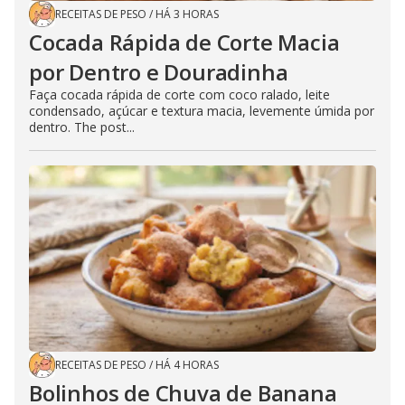
RECEITAS DE PESO
/
HÁ 3 HORAS
Cocada Rápida de Corte Macia
por Dentro e Douradinha
Faça cocada rápida de corte com coco ralado, leite
condensado, açúcar e textura macia, levemente úmida por
dentro. The post...
RECEITAS DE PESO
/
HÁ 4 HORAS
Bolinhos de Chuva de Banana