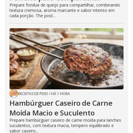
Prepare fondue de queijo para compartilhar, combinando
textura cremosa, aroma marcante e sabor intenso em
cada porção. The post...
RECEITAS DE PESO
/
HÁ 1 HORA
Hambúrguer Caseiro de Carne
Moída Macio e Suculento
Prepare hambúrguer caseiro de carne moída para lanches
suculentos, com textura macia, tempero equilibrado e
sabor caseiro...