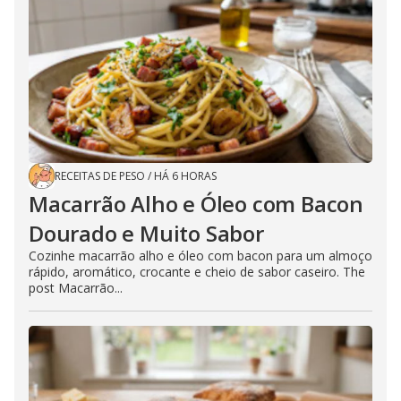
RECEITAS DE PESO
/
HÁ 6 HORAS
Macarrão Alho e Óleo com Bacon
Dourado e Muito Sabor
Cozinhe macarrão alho e óleo com bacon para um almoço
rápido, aromático, crocante e cheio de sabor caseiro. The
post Macarrão...