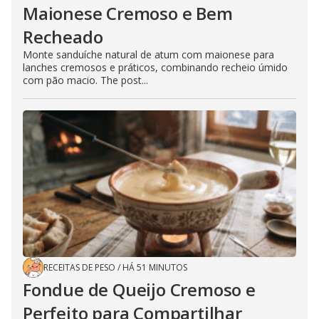
Maionese Cremoso e Bem
Recheado
Monte sanduíche natural de atum com maionese para
lanches cremosos e práticos, combinando recheio úmido
com pão macio. The post...
RECEITAS DE PESO
/
HÁ 51 MINUTOS
Fondue de Queijo Cremoso e
Perfeito para Compartilhar