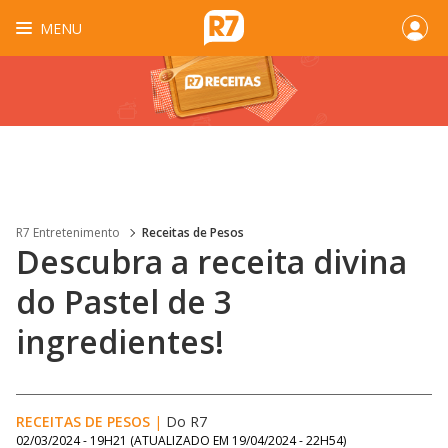
MENU
R7 Entretenimento
Receitas de Pesos
Descubra a receita divina
do Pastel de 3
ingredientes!
RECEITAS DE PESOS
|
Do R7
02/03/2024 - 19H21
(ATUALIZADO EM
19/04/2024 - 22H54
)