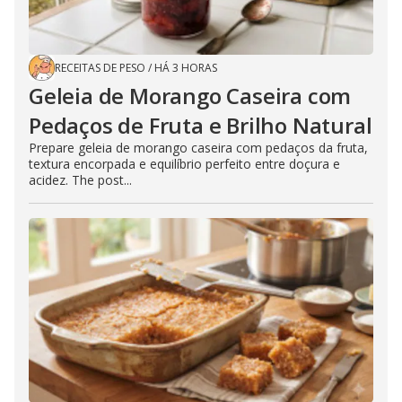
RECEITAS DE PESO
/
HÁ 3 HORAS
Geleia de Morango Caseira com
Pedaços de Fruta e Brilho Natural
Prepare geleia de morango caseira com pedaços da fruta,
textura encorpada e equilíbrio perfeito entre doçura e
acidez. The post...