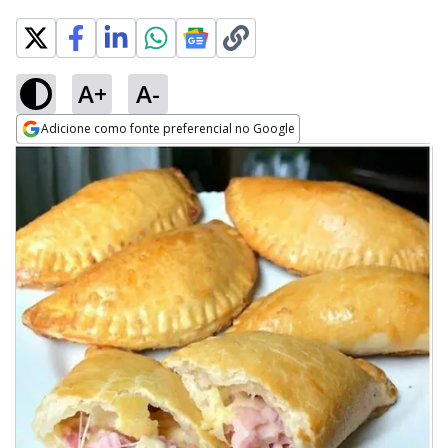
A+
A-
Adicione como fonte preferencial no Google
Opens in new window