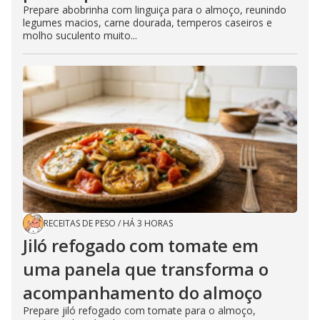
Prepare abobrinha com linguiça para o almoço, reunindo
legumes macios, carne dourada, temperos caseiros e
molho suculento muito...
RECEITAS DE PESO
/
HÁ 3 HORAS
Jiló refogado com tomate em
uma panela que transforma o
acompanhamento do almoço
Prepare jiló refogado com tomate para o almoço,