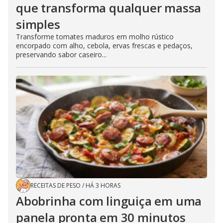
que transforma qualquer massa
simples
Transforme tomates maduros em molho rústico
encorpado com alho, cebola, ervas frescas e pedaços,
preservando sabor caseiro...
RECEITAS DE PESO
/
HÁ 3 HORAS
Abobrinha com linguiça em uma
panela pronta em 30 minutos