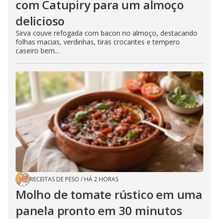
com Catupiry para um almoço
delicioso
Sirva couve refogada com bacon no almoço, destacando
folhas macias, verdinhas, tiras crocantes e tempero
caseiro bem...
RECEITAS DE PESO
/
HÁ 2 HORAS
Molho de tomate rústico em uma
panela pronto em 30 minutos