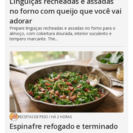
Linguiças recheadas e assadas
no forno com queijo que você vai
adorar
Prepare linguiças recheadas e assadas no forno para o
almoço, com cobertura dourada, interior suculento e
tempero marcante. The...
RECEITAS DE PESO
/
HÁ 2 HORAS
Espinafre refogado e terminado