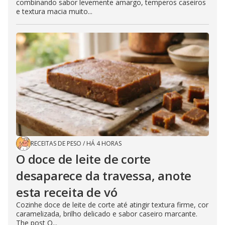
combinando sabor levemente amargo, temperos caseiros
e textura macia muito...
RECEITAS DE PESO
/
HÁ 4 HORAS
O doce de leite de corte
desaparece da travessa, anote
esta receita de vó
Cozinhe doce de leite de corte até atingir textura firme, cor
caramelizada, brilho delicado e sabor caseiro marcante.
The post O...