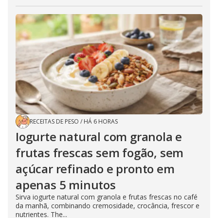
RECEITAS DE PESO
/
HÁ 6 HORAS
Iogurte natural com granola e
frutas frescas sem fogão, sem
açúcar refinado e pronto em
apenas 5 minutos
Sirva iogurte natural com granola e frutas frescas no café
da manhã, combinando cremosidade, crocância, frescor e
nutrientes. The...