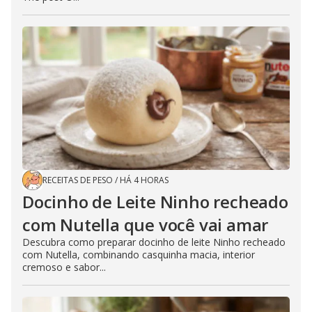
RECEITAS DE PESO
/
HÁ 4 HORAS
Docinho de Leite Ninho recheado
com Nutella que você vai amar
Descubra como preparar docinho de leite Ninho recheado
com Nutella, combinando casquinha macia, interior
cremoso e sabor...