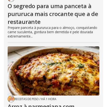
O segredo para uma panceta à
pururuca mais crocante que a de
restaurante
Prepare panceta à pururuca para o almoço, conquistando
carne suculenta, gordura bem derretida e pele dourada
extremamente...
RECEITAS DE PESO
/
HÁ 1 HORA
Arroz à parmegiana com