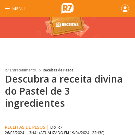
MENU
R7 Entretenimento
Receitas de Pesos
Descubra a receita divina
do Pastel de 3
ingredientes
RECEITAS DE PESOS
|
Do R7
26/02/2024 - 13H41
(ATUALIZADO EM
19/04/2024 - 22H30
)