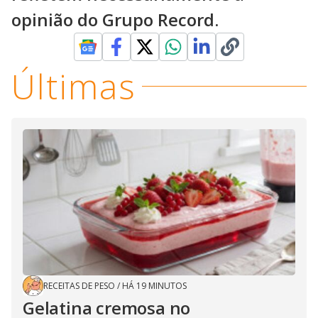
opinião do Grupo Record.
Últimas
RECEITAS DE PESO
/
HÁ 19 MINUTOS
Gelatina cremosa no