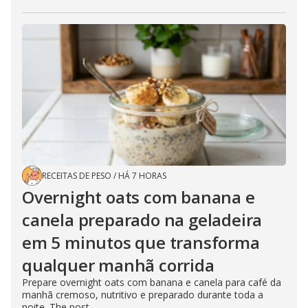
RECEITAS DE PESO
/
HÁ 7 HORAS
Overnight oats com banana e
canela preparado na geladeira
em 5 minutos que transforma
qualquer manhã corrida
Prepare overnight oats com banana e canela para café da
manhã cremoso, nutritivo e preparado durante toda a
noite. The post...