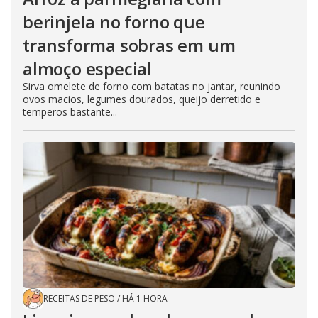
berinjela no forno que
transforma sobras em um
almoço especial
Sirva omelete de forno com batatas no jantar, reunindo
ovos macios, legumes dourados, queijo derretido e
temperos bastante...
RECEITAS DE PESO
/
HÁ 1 HORA