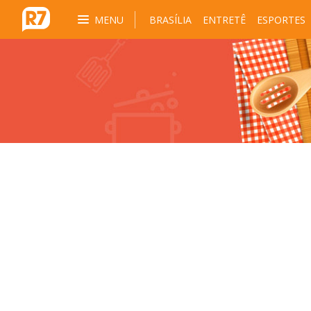
MENU
BRASÍLIA
ENTRETÊ
ESPORTES