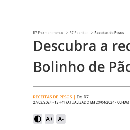
R7 Entretenimento
R7 Receitas
Receitas de Pesos
Descubra a rec
Bolinho de Pã
RECEITAS DE PESOS
|
Do R7
27/03/2024 - 13H41
(ATUALIZADO EM
20/04/2024 - 00H36
)
A+
A-