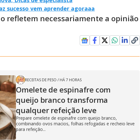
faz sucesso vem aprender agoraaa
ão refletem necessariamente a opinião
RECEITAS DE PESO
/
HÁ 7 HORAS
Omelete de espinafre com
queijo branco transforma
qualquer refeição leve
Prepare omelete de espinafre com queijo branco,
combinando ovos macios, folhas refogadas e recheio leve
para refeição...