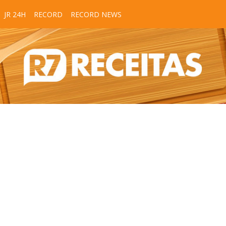
JR 24H
RECORD
RECORD NEWS