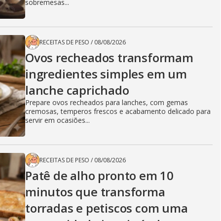
sobremesas...
RECEITAS DE PESO
/
08/08/2026
Ovos recheados transformam
ingredientes simples em um
lanche caprichado
Prepare ovos recheados para lanches, com gemas
cremosas, temperos frescos e acabamento delicado para
servir em ocasiões...
RECEITAS DE PESO
/
08/08/2026
Patê de alho pronto em 10
minutos que transforma
torradas e petiscos com uma