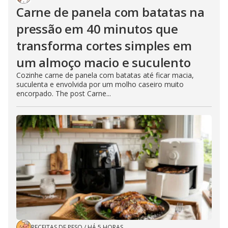
Carne de panela com batatas na
pressão em 40 minutos que
transforma cortes simples em
um almoço macio e suculento
Cozinhe carne de panela com batatas até ficar macia,
suculenta e envolvida por um molho caseiro muito
encorpado. The post Carne...
RECEITAS DE PESO
/
HÁ 5 HORAS