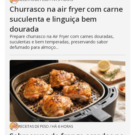
Churrasco na air fryer com carne
suculenta e linguiça bem
dourada
Prepare churrasco na Air Fryer com carnes douradas,
suculentas e bem temperadas, preservando sabor
defumado para almoço...
RECEITAS DE PESO
/
HÁ 6 HORAS