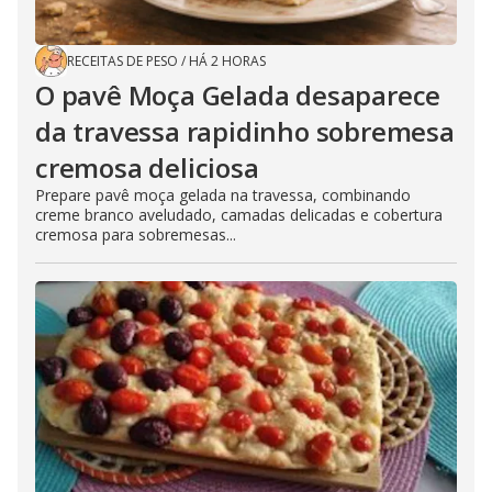
RECEITAS DE PESO
/
HÁ 2 HORAS
O pavê Moça Gelada desaparece
da travessa rapidinho sobremesa
cremosa deliciosa
Prepare pavê moça gelada na travessa, combinando
creme branco aveludado, camadas delicadas e cobertura
cremosa para sobremesas...