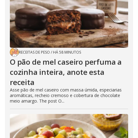
RECEITAS DE PESO
/
HÁ 58 MINUTOS
O pão de mel caseiro perfuma a
cozinha inteira, anote esta
receita
Asse pão de mel caseiro com massa úmida, especiarias
aromáticas, recheio cremoso e cobertura de chocolate
meio amargo. The post O...