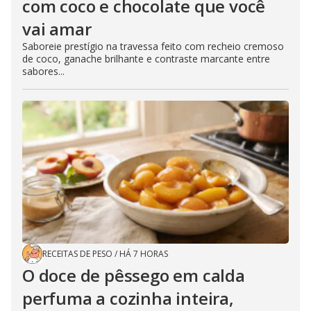
com coco e chocolate que você
vai amar
Saboreie prestígio na travessa feito com recheio cremoso
de coco, ganache brilhante e contraste marcante entre
sabores...
RECEITAS DE PESO
/
HÁ 7 HORAS
O doce de pêssego em calda
perfuma a cozinha inteira,