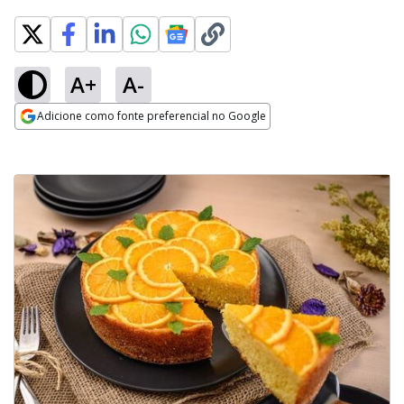
A+
A-
Adicione como fonte preferencial no Google
Opens in new window