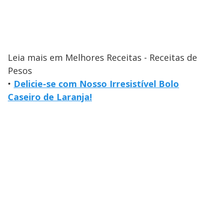
Leia mais em Melhores Receitas - Receitas de
Pesos
•
Delicie-se com Nosso Irresistível Bolo
Caseiro de Laranja!