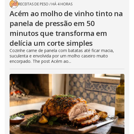
RECEITAS DE PESO
/
HÁ 4 HORAS
Acém ao molho de vinho tinto na
panela de pressão em 50
minutos que transforma em
delícia um corte simples
Cozinhe carne de panela com batatas até ficar macia,
suculenta e envolvida por um molho caseiro muito
encorpado. The post Acém ao...