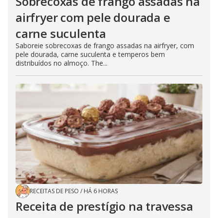
Sobrecoxas de frango assadas na
airfryer com pele dourada e
carne suculenta
Saboreie sobrecoxas de frango assadas na airfryer, com
pele dourada, carne suculenta e temperos bem
distribuídos no almoço. The...
RECEITAS DE PESO
/
HÁ 6 HORAS
Receita de prestígio na travessa