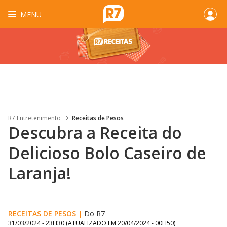
MENU
R7 Entretenimento
Receitas de Pesos
Descubra a Receita do
Delicioso Bolo Caseiro de
Laranja!
RECEITAS DE PESOS
|
Do R7
31/03/2024 - 23H30
(ATUALIZADO EM
20/04/2024 - 00H50
)