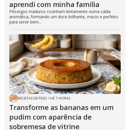
aprendi com minha família
Pêssegos maduros cozinham lentamente numa calda
aromática, formando um doce brilhante, macio e perfeito
para servir bem...
RECEITAS DE PESO
/
HÁ 7 HORAS
Transforme as bananas em um
pudim com aparência de
sobremesa de vitrine